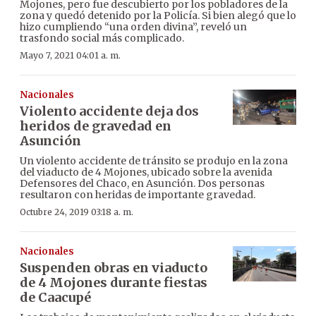
Mojones, pero fue descubierto por los pobladores de la
zona y quedó detenido por la Policía. Si bien alegó que lo
hizo cumpliendo “una orden divina”, reveló un
trasfondo social más complicado.
Mayo 7, 2021 04:01 a. m.
Nacionales
Violento accidente deja dos
heridos de gravedad en
Asunción
Un violento accidente de tránsito se produjo en la zona
del viaducto de 4 Mojones, ubicado sobre la avenida
Defensores del Chaco, en Asunción. Dos personas
resultaron con heridas de importante gravedad.
Octubre 24, 2019 03:18 a. m.
Nacionales
Suspenden obras en viaducto
de 4 Mojones durante fiestas
de Caacupé