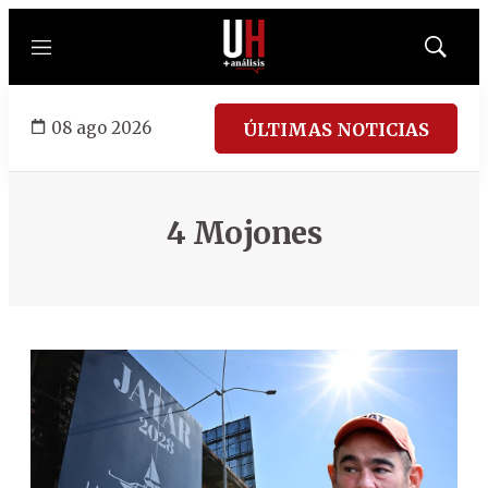
Menú
Mostrar
búsqued
08 ago 2026
ÚLTIMAS NOTICIAS
4 Mojones