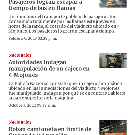
Pasajeros logran escapar a
tiempo de bus en llamas
Un ómnibus del transporte público de pasajeros fue
consumido totalmente por las llamas este jueves en
horas de la tarde, al costado del viaducto ubicado en 4
Mojones. Los pasajeros lograron escapar a tiempo.
Febrero 9, 2023 02:28 p. m.
Nacionales
Autoridades indagan
manipulación de un cajero en
4 Mojones
La Policía Nacional constató que un cajero automático
ubicado en las inmediaciones del viaducto 4 Mojones
fue manipulado. Indagan por qué se encontraba abierta
la parte superior de la máquina.
Octubre 3, 2022 09:38 a. m.
Nacionales
Roban camioneta en límite de