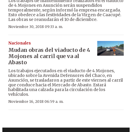
Los trabajos de mantenimiento realizados en el viaducto
de 4 Mojones en Asunción serán suspendidos
temporalmente, según informó la empresa encargada.
Esto obedece a las festividades de la Virgen de Caacupé.
Las obras se reanudarán el 10 de diciembre.
Noviembre 30, 2018 09:33 a. m.
Nacionales
Mudan obras del viaducto de 4
Mojones al carril que va al
Abasto
Los trabajos ejecutados en el viaducto de 4 Mojones,
ubicado sobre la Avenida Defensores del Chaco, en
Asunción, se trasladaron a partir de este viernes al carril
que conduce hacia el Mercado de Abasto. Estará
habilitada una calzada para la circulación de los
vehículos.
Noviembre 16, 2018 06:59 a. m.