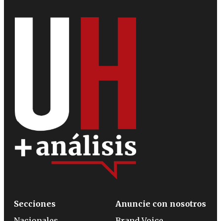
Secciones
Anuncie con nosotros
Nacionales
Brand Voice