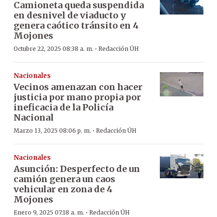
Camioneta queda suspendida
en desnivel de viaducto y
genera caótico tránsito en 4
Mojones
·
Octubre 22, 2025 08:38 a. m.
Redacción ÚH
Nacionales
Vecinos amenazan con hacer
justicia por mano propia por
ineficacia de la Policía
Nacional
·
Marzo 13, 2025 08:06 p. m.
Redacción ÚH
Nacionales
Asunción: Desperfecto de un
camión genera un caos
vehicular en zona de 4
Mojones
·
Enero 9, 2025 07:18 a. m.
Redacción ÚH