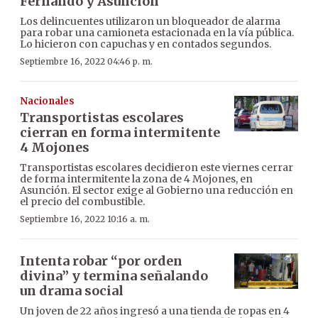
Fernando y Asunción
Los delincuentes utilizaron un bloqueador de alarma
para robar una camioneta estacionada en la vía pública.
Lo hicieron con capuchas y en contados segundos.
Septiembre 16, 2022 04:46 p. m.
Nacionales
Transportistas escolares
cierran en forma intermitente
4 Mojones
Transportistas escolares decidieron este viernes cerrar
de forma intermitente la zona de 4 Mojones, en
Asunción. El sector exige al Gobierno una reducción en
el precio del combustible.
Septiembre 16, 2022 10:16 a. m.
Intenta robar “por orden
divina” y termina señalando
un drama social
Un joven de 22 años ingresó a una tienda de ropas en 4