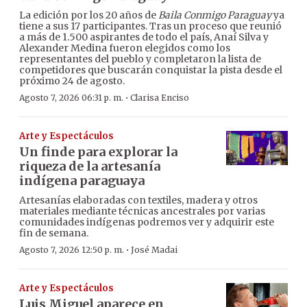
La edición por los 20 años de
Baila Conmigo Paraguay
ya
tiene a sus 17 participantes. Tras un proceso que reunió
a más de 1.500 aspirantes de todo el país, Anaí Silva y
Alexander Medina fueron elegidos como los
representantes del pueblo y completaron la lista de
competidores que buscarán conquistar la pista desde el
próximo 24 de agosto.
·
Agosto 7, 2026 06:31 p. m.
Clarisa Enciso
Arte y Espectáculos
Un finde para explorar la
riqueza de la artesanía
indígena paraguaya
Artesanías elaboradas con textiles, madera y otros
materiales mediante técnicas ancestrales por varias
comunidades indígenas podremos ver y adquirir este
fin de semana.
·
Agosto 7, 2026 12:50 p. m.
José Madai
Arte y Espectáculos
Luis Miguel aparece en