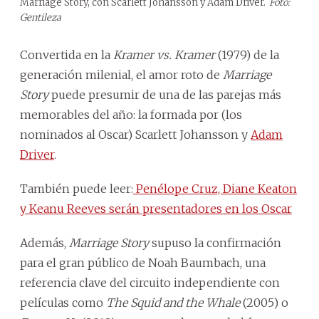
Marriage Story, con Scarlett Johansson y Adam Driver.
Foto:
Gentileza
Convertida en la
Kramer vs. Kramer
(1979) de la
generación milenial, el amor roto de
Marriage
Story
puede presumir de una de las parejas más
memorables del año: la formada por (los
nominados al Oscar) Scarlett Johansson y
Adam
Driver
.
También puede leer:
Penélope Cruz, Diane Keaton
y Keanu Reeves serán presentadores en los Oscar
Además,
Marriage Story
supuso la confirmación
para el gran público de Noah Baumbach, una
referencia clave del circuito independiente con
películas como
The Squid and the Whale
(2005) o