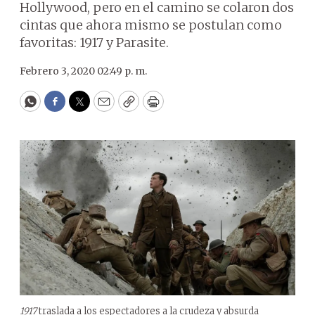
Hollywood, pero en el camino se colaron dos
cintas que ahora mismo se postulan como
favoritas: 1917 y Parasite.
Febrero 3, 2020 02:49 p. m.
WhatsApp
Facebook
Twitter
Email
Copy
Print
1917
traslada a los espectadores a la crudeza y absurda