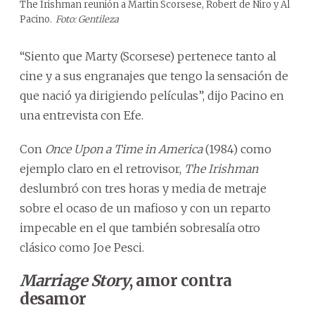
The Irishman reunión a Martin Scorsese, Robert de Niro y Al
Pacino.
Foto: Gentileza
“Siento que Marty (Scorsese) pertenece tanto al
cine y a sus engranajes que tengo la sensación de
que nació ya dirigiendo películas”, dijo Pacino en
una entrevista con Efe.
Con
Once Upon a Time in America
(1984) como
ejemplo claro en el retrovisor,
The Irishman
deslumbró con tres horas y media de metraje
sobre el ocaso de un mafioso y con un reparto
impecable en el que también sobresalía otro
clásico como Joe Pesci.
Marriage Story
, amor contra
desamor