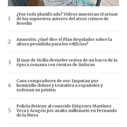
¿Fue todo planificado? Videos muestran el actuar
de los supuestos autores del atroz crimen de
Roselin
Asunción: ¿Qué dice el Plan Regulador sobre la
altura permitida para los edificios?
El mar de Sicilia devuelve restos de un barco de la
época romana con cientos de ánforas
Caso compradores de oro: Imputan por
homicidio doloso y tentativa a españoles y
ordenan su prisión
Policía detiene al conocido Diógenes Martínez
Vera y Aragón por asalto millonario en Fernando
de la Mora