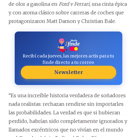
de olor a gasolina en
Ford v Ferrari
, una cinta épica
y con aroma clásico sobre carreras de coches que
protagonizaron Matt Damon y Christian Bale.
Recibí cada jueves, las mejores actis para tu
finde directo a tu correo
Newsletter
“Es una increíble historia verdadera de soñadores
nada realistas: rechazan rendirse sin importarles
las probabilidades. La verdad es que si hubieran
perdido, habrían sido completamente ignorados y
llamados excéntricos que no vivían en el mundo