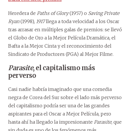
Heredera de
Paths of Glory
(1957) o
Saving Private
Ryan
(1998),
1917
llega a toda velocidad a los Oscar
tras arrasar en múltiples galas de premios: se llevó
el Globo de Oro a la Mejor Película Dramática, el
Bafta a la Mejor Cinta y el reconocimiento del
Sindicato de Productores (PGA) al Mejor Filme.
Parasite
, el capitalismo más
perverso
Casi nadie habría imaginado que una comedia
negra de Corea del Sur sobre el lado más perverso
del capitalismo podría ser una de las grandes
aspirantes para el Oscar a Mejor Película, pero
hasta ahí ha llegado la impresionante
Parasite
, que
sin duda es uno de los fenómenos más