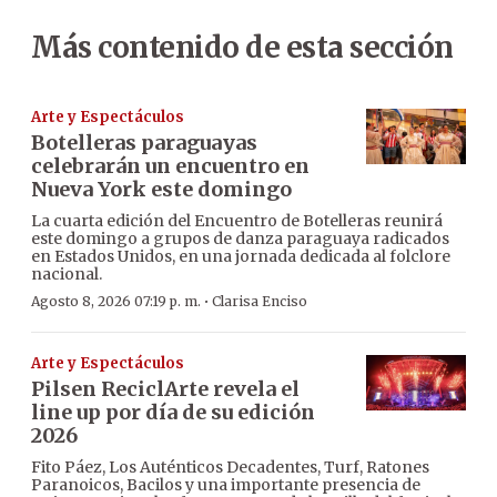
Más contenido de esta sección
Arte y Espectáculos
Botelleras paraguayas
celebrarán un encuentro en
Nueva York este domingo
La cuarta edición del Encuentro de Botelleras reunirá
este domingo a grupos de danza paraguaya radicados
en Estados Unidos, en una jornada dedicada al folclore
nacional.
·
Agosto 8, 2026 07:19 p. m.
Clarisa Enciso
Arte y Espectáculos
Pilsen ReciclArte revela el
line up por día de su edición
2026
Fito Páez, Los Auténticos Decadentes, Turf, Ratones
Paranoicos, Bacilos y una importante presencia de