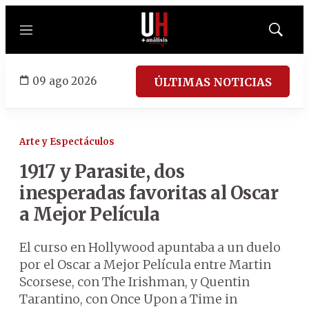
Menú
Mostrar
búsqued
09 ago 2026
ÚLTIMAS NOTICIAS
Arte y Espectáculos
1917 y Parasite, dos
inesperadas favoritas al Oscar
a Mejor Película
El curso en Hollywood apuntaba a un duelo
por el Oscar a Mejor Película entre Martin
Scorsese, con The Irishman, y Quentin
Tarantino, con Once Upon a Time in