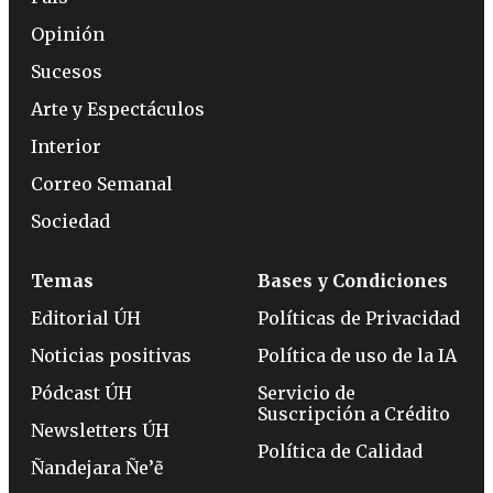
Opinión
Sucesos
Arte y Espectáculos
Interior
Correo Semanal
Sociedad
Temas
Bases y Condiciones
Editorial ÚH
Políticas de Privacidad
Noticias positivas
Política de uso de la IA
Pódcast ÚH
Servicio de
Suscripción a Crédito
Newsletters ÚH
Política de Calidad
Ñandejara Ñe’ẽ