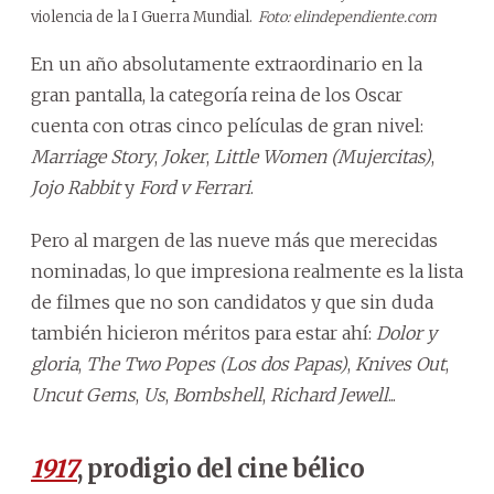
violencia de la I Guerra Mundial.
Foto: elindependiente.com
En un año absolutamente extraordinario en la
gran pantalla, la categoría reina de los Oscar
cuenta con otras cinco películas de gran nivel:
Marriage Story
,
Joker
,
Little Women (Mujercitas)
,
Jojo Rabbit
y
Ford v Ferrari
.
Pero al margen de las nueve más que merecidas
nominadas, lo que impresiona realmente es la lista
de filmes que no son candidatos y que sin duda
también hicieron méritos para estar ahí:
Dolor y
gloria
,
The Two Popes (Los dos Papas)
,
Knives Out
,
Uncut Gems
,
Us
,
Bombshell
,
Richard Jewell
...
1917
, prodigio del cine bélico