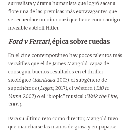
surrealista y drama humanista que logró sacar a
flote una de las premisas más extravagantes que
se recuerdan: un niño nazi que tiene como amigo
invisible a Adolf Hitler.
Ford v Ferrari
, épica sobre ruedas
En el cine contemporáneo hay pocos talentos más
versátiles que el de James Mangold, capaz de
conseguir buenos resultados en el thriller
sicológico (
Identidad
, 2003), el subgénero de
superhéroes (
Logan
, 2017), el wéstern (
3:10 to
Yuma
, 2007) o el “biopic” musical (
Walk the Line
,
2005).
Para su último reto como director, Mangold tuvo
que mancharse las manos de grasa y empaparse