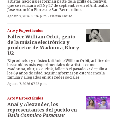
artistas nacionales forman parte de la grilla del festival,
que se realizará el 26 y 27 de septiembre en el Anfiteatro
José Asunción Flores de San Bernardino.
·
Agosto 7, 2026 10:26 p. m.
Clarisa Enciso
Arte y Espectáculos
Fallece William Orbit, genio
de la música electrónica y
productor de Madonna, Blur y
U2
El productor y músico británico William Orbit, artífice de
los sonidos más experimentales de artistas como
Madonna, Blur, U2 o Pink, falleció el pasado 23 de julio a
los 69 años de edad, según informaron este viernes la
familia y allegados en sus redes sociales.
Agosto 7, 2026 07:22 p. m.
Arte y Espectáculos
Anaí y Alexander, los
representantes del pueblo en
Baila Conmigo Paraguay