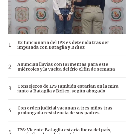
Ex funcionaria del IPS es detenida tras ser
imputada con Bataglia y Brítez
Anuncian lluvias con tormentas para este
miércoles y la vuelta del frío el fin de semana
Consejeros de IPS también estarían en la mira
junto a Bataglia y Brítez, según abogado
Con orden judicial vacunan a tres niños tras
prolongada resistencia de sus padres
IPS: Vicente Bataglia estaría fuera del país,