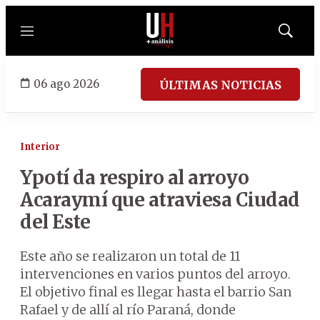
Menú
Mostrar
búsqued
06 ago 2026
ÚLTIMAS NOTICIAS
Interior
Ypotí da respiro al arroyo
Acaraymí que atraviesa Ciudad
del Este
Este año se realizaron un total de 11
intervenciones en varios puntos del arroyo.
El objetivo final es llegar hasta el barrio San
Rafael y de allí al río Paraná, donde