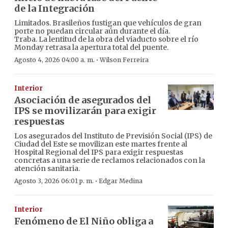
de la Integración
Limitados. Brasileños fustigan que vehículos de gran
porte no puedan circular aún durante el día.
Traba. La lentitud de la obra del viaducto sobre el río
Monday retrasa la apertura total del puente.
·
Agosto 4, 2026 04:00 a. m.
Wilson Ferreira
Interior
Asociación de asegurados del
IPS se movilizarán para exigir
respuestas
Los asegurados del Instituto de Previsión Social (IPS) de
Ciudad del Este se movilizan este martes frente al
Hospital Regional del IPS para exigir respuestas
concretas a una serie de reclamos relacionados con la
atención sanitaria.
·
Agosto 3, 2026 06:01 p. m.
Edgar Medina
Interior
Fenómeno de El Niño obliga a