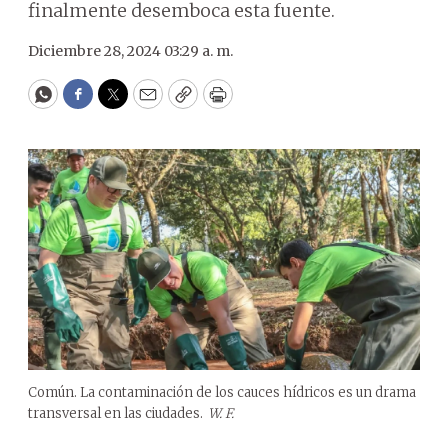
finalmente desemboca esta fuente.
Diciembre 28, 2024 03:29 a. m.
WhatsApp
Facebook
Twitter
Email
Copy
Print
Común. La contaminación de los cauces hídricos es un drama
transversal en las ciudades.
W. F.