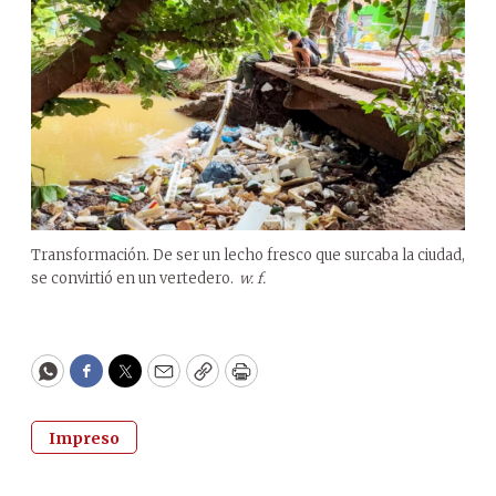
Transformación. De ser un lecho fresco que surcaba la ciudad,
se convirtió en un vertedero.
w. f.
WhatsApp
Facebook
Twitter
Email
Copy
Print
Impreso