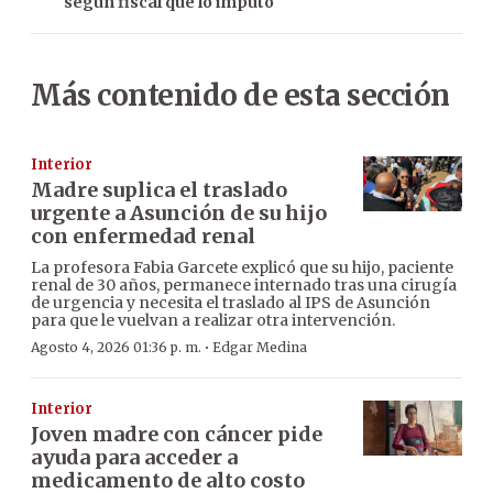
según fiscal que lo imputó
Más contenido de esta sección
Interior
Madre suplica el traslado
urgente a Asunción de su hijo
con enfermedad renal
La profesora Fabia Garcete explicó que su hijo, paciente
renal de 30 años, permanece internado tras una cirugía
de urgencia y necesita el traslado al IPS de Asunción
para que le vuelvan a realizar otra intervención.
·
Agosto 4, 2026 01:36 p. m.
Edgar Medina
Interior
Joven madre con cáncer pide
ayuda para acceder a
medicamento de alto costo