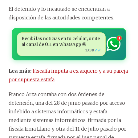
El detenido y lo incautado se encuentran a
disposición de las autoridades competentes.
Recibí las noticias en tu celular, unite
1
al canal de ÚH en WhatsApp 🤩
✓✓
13:39
Lea más:
Fiscalía imputa a ex arquero y a su pareja
por supuesta estafa
Franco Arza contaba con dos órdenes de
detención, una del 28 de junio pasado por acceso
indebido a sistemas informáticos y estafa
mediante sistemas informáticos, firmada por la
fiscala Irma Llano y otra del 11 de julio pasado por
supuesta estafa, firmada por el juez penal de