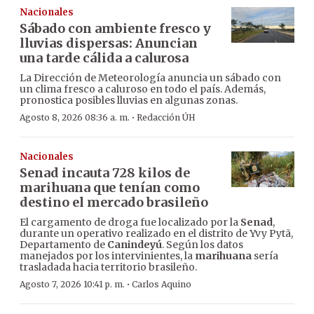
Nacionales
Sábado con ambiente fresco y
lluvias dispersas: Anuncian
una tarde cálida a calurosa
La Dirección de Meteorología anuncia un sábado con
un clima fresco a caluroso en todo el país. Además,
pronostica posibles lluvias en algunas zonas.
·
Agosto 8, 2026 08:36 a. m.
Redacción ÚH
Nacionales
Senad incauta 728 kilos de
marihuana que tenían como
destino el mercado brasileño
El cargamento de droga fue localizado por la
Senad
,
durante un operativo realizado en el distrito de Yvy Pytã,
Departamento de
Canindeyú
. Según los datos
manejados por los intervinientes, la
marihuana
sería
trasladada hacia territorio brasileño.
·
Agosto 7, 2026 10:41 p. m.
Carlos Aquino