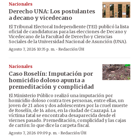
Nacionales
Derecho UNA: Los postulantes
a decano y vicedecano
El Tribunal Electoral Independiente (TEI) publicó la lista
oficial de candidaturas para las elecciones de Decano y
Vicedecano de la Facultad de Derecho y Ciencias
Sociales de la Universidad Nacional de Asunción (UNA).
·
Agosto 7, 2026 10:35 p. m.
Redacción ÚH
Nacionales
Caso Roselín: Imputación por
homicidio doloso apunta a
premeditación y complicidad
El Ministerio Público realizó una imputación por
homicidio doloso contra tres personas, entre ellas, un
joven de 21 años y dos adolescentes por la cruel muerte
de Roselín, de 14 años, en la ciudad de Caazapá. La
víctima fatal se encontraba desaparecida desde el
viernes pasado. Premeditación, complicidad y las cajas
de cartón: lo que dice la carpeta fiscal.
·
Agosto 7, 2026 09:09 p. m.
Redacción ÚH