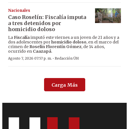
Nacionales
Caso Roselín: Fiscalía imputa
a tres detenidos por
homicidio doloso
La
Fiscalía
imputó este viernes a un joven de 21 años y a
dos adolescentes por
homicidio doloso
, en el marco del
crimen de
Roselín Florentín Gómez
, de 14 años,
ocurrido en
Caazapá
.
·
Agosto 7, 2026 07:57 p. m.
Redacción ÚH
Carga Más