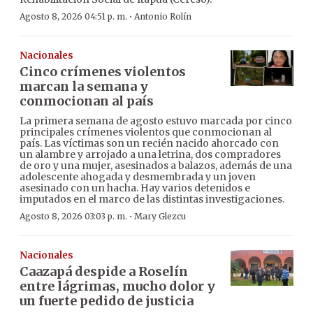
·
Agosto 8, 2026 04:51 p. m.
Antonio Rolín
Nacionales
Cinco crímenes violentos
marcan la semana y
conmocionan al país
La primera semana de agosto estuvo marcada por cinco
principales crímenes violentos que conmocionan al
país. Las víctimas son un recién nacido ahorcado con
un alambre y arrojado a una letrina, dos compradores
de oro y una mujer, asesinados a balazos, además de una
adolescente ahogada y desmembrada y un joven
asesinado con un hacha. Hay varios detenidos e
imputados en el marco de las distintas investigaciones.
·
Agosto 8, 2026 03:03 p. m.
Mary Glezcu
Nacionales
Caazapá despide a Roselín
entre lágrimas, mucho dolor y
un fuerte pedido de justicia