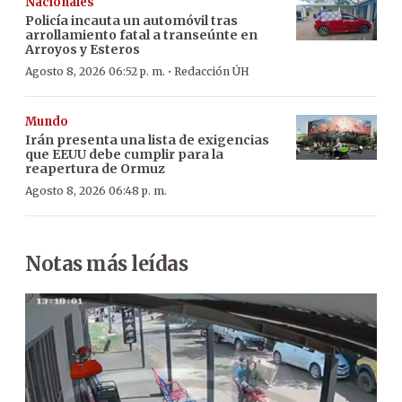
Nacionales
Policía incauta un automóvil tras
arrollamiento fatal a transeúnte en
Arroyos y Esteros
·
Agosto 8, 2026 06:52 p. m.
Redacción ÚH
Mundo
Irán presenta una lista de exigencias
que EEUU debe cumplir para la
reapertura de Ormuz
Agosto 8, 2026 06:48 p. m.
Notas más leídas