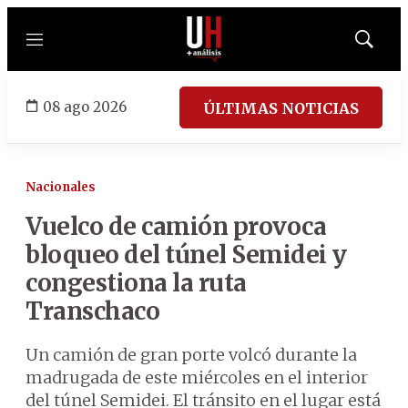
Menú
Mostrar
búsqued
08 ago 2026
ÚLTIMAS NOTICIAS
Nacionales
Vuelco de camión provoca
bloqueo del túnel Semidei y
congestiona la ruta
Transchaco
Un camión de gran porte volcó durante la
madrugada de este miércoles en el interior
del túnel Semidei. El tránsito en el lugar está