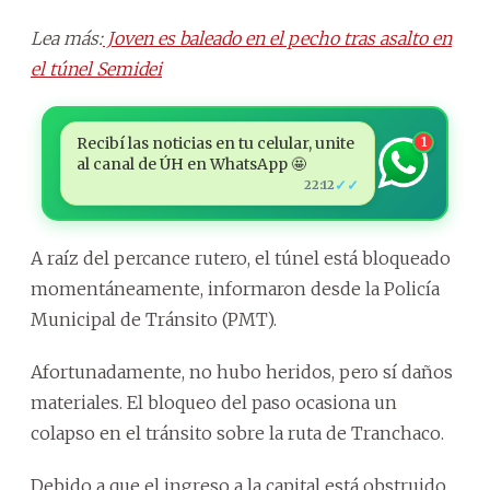
Lea más:
Joven es baleado en el pecho tras asalto en
el túnel Semidei
Recibí las noticias en tu celular, unite
1
al canal de ÚH en WhatsApp 🤩
✓✓
22:12
A raíz del percance rutero, el túnel está bloqueado
momentáneamente, informaron desde la Policía
Municipal de Tránsito (PMT).
Afortunadamente, no hubo heridos, pero sí daños
materiales. El bloqueo del paso ocasiona un
colapso en el tránsito sobre la ruta de Tranchaco.
Debido a que el ingreso a la capital está obstruido,