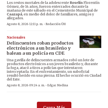
Los restos mortales de la adolescente
Roselín
Florentín
Gómez, de 14 años, fueron enterrados durante la
mañana de este sábado en el Cementerio Municipal de
Caazapá
, en medio del dolor de familiares, amigos y
allegados.
·
Agosto 8, 2026 12:11 p. m.
Redacción ÚH
Nacionales
Delincuentes roban productos
electrónicos a un brasileño y
balean a un policía en CDE
Una gavilla de delincuentes armados robó un lote de
productos electrónicos a un joven brasileño y, durante
la fuga, atacó a tiros a policías que intentaron
interceptarla. En el enfrentamiento, un suboficial
resultó herido en una pierna. El hecho ocurrió en Ciudad
del Este.
·
Agosto 8, 2026 09:24 a. m.
Edgar Medina
Carga Más