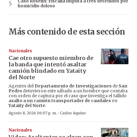
Caso Roselín: Fiscalía imputa a tres detenidos por
homicidio doloso
Más contenido de esta sección
Nacionales
Cae otro supuesto miembro de
la banda que intentó asaltar
camión blindado en Yataity
del Norte
Agentes del
Departamento de Investigaciones
de
San
Pedro
detuvieron este sábado a un hombre que contaba
con orden de captura por el caso que investiga el fallido
asalto a un camión transportador de caudales
en
Yataity del Norte
.
·
Agosto 8, 2026 06:07 p. m.
Carlos Aquino
Nacionales