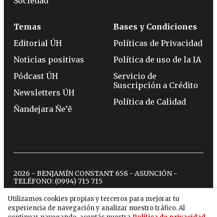
Sociedad
Temas
Bases y Condiciones
Editorial ÚH
Políticas de Privacidad
Noticias positivas
Política de uso de la IA
Pódcast ÚH
Servicio de
Suscripción a Crédito
Newsletters ÚH
Política de Calidad
Ñandejara Ñe’ẽ
2026 - BENJAMÍN CONSTANT 658 - ASUNCIÓN -
TELÉFONO:
(0994) 715 715
Utilizamos cookies propias y terceros para mejorar tu
experiencia de navegación y analizar nuestro tráfico. Al
twitter
instagram
facebook
tiktok
youtube
spotify