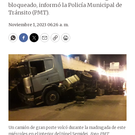
bloqueado, informó la Policía Municipal de
Tránsito (PMT).
Noviembre 1, 2023 06:26 a. m.
WhatsApp
Facebook
Twitter
Email
Copy
Print
Un camión de gran porte volcó durante la madrugada de este
miércoles en el interior del túnel Semidei.
Foto: PMT