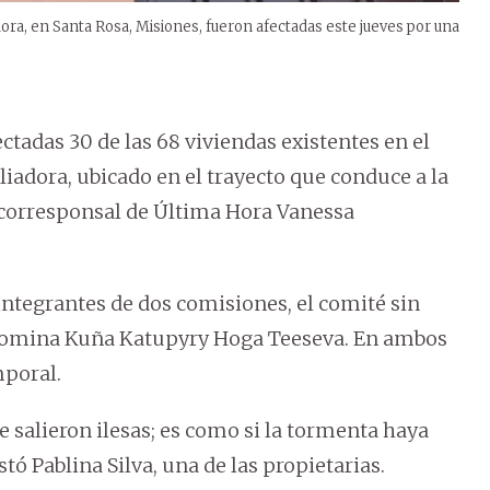
dora, en Santa Rosa, Misiones, fueron afectadas este jueves por una
ctadas 30 de las 68 viviendas existentes en el
adora, ubicado en el trayecto que conduce a la
corresponsal de Última Hora Vanessa
integrantes de dos comisiones, el comité sin
enomina Kuña Katupyry Hoga Teeseva. En ambos
mporal.
ve salieron ilesas; es como si la tormenta haya
tó Pablina Silva, una de las propietarias.