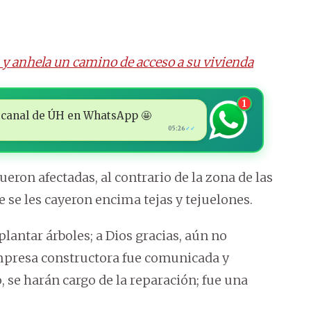
y anhela un camino de acceso a su vivienda
1
 al canal de ÚH en WhatsApp 🤩
05:26
✓✓
eron afectadas, al contrario de la zona de las
e se les cayeron encima tejas y tejuelones.
lantar árboles; a Dios gracias, aún no
mpresa constructora fue comunicada y
 se harán cargo de la reparación; fue una