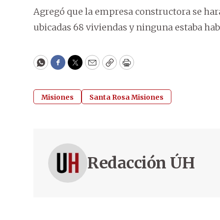
Agregó que la empresa constructora se hará 
ubicadas 68 viviendas y ninguna estaba hab
WhatsApp
Facebook
Twitter
Email
Copy
Print
Misiones
Santa Rosa Misiones
Redacción ÚH