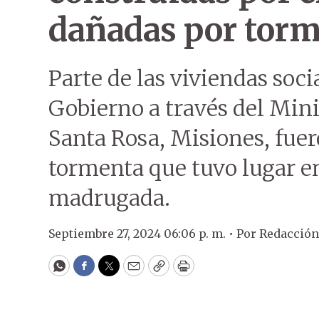
dañadas por torm
Parte de las viviendas soci
Gobierno a través del Mini
Santa Rosa, Misiones, fue
tormenta que tuvo lugar en
madrugada.
Septiembre 27, 2024 06:06 p. m. •
Por
Redacció
WhatsApp
Facebook
Twitter
Email
Copy
Print