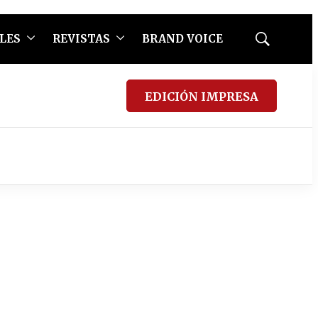
LES
REVISTAS
BRAND VOICE
Mostrar
búsqueda
EDICIÓN IMPRESA