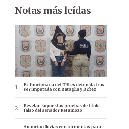
Notas más leídas
Ex funcionaria del IPS es detenida tras
ser imputada con Bataglia y Brítez
Revelan supuestas pruebas de título
falso del senador Retamozo
Anuncian lluvias con tormentas para