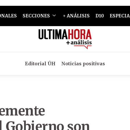
ONALES
SECCIONES
+ ANÁLISIS
D10
ESPECIA
Editorial ÚH
Noticias positivas
temente
l Gobierno son