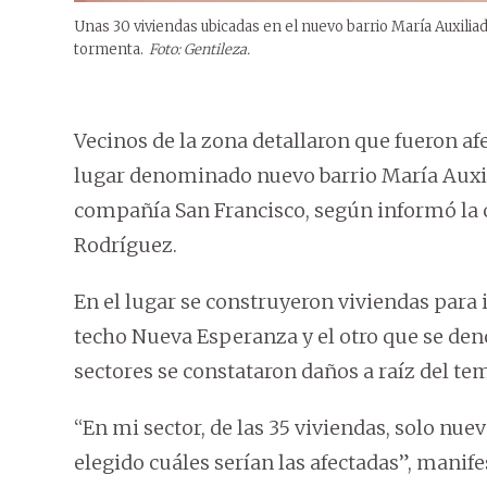
Unas 30 viviendas ubicadas en el nuevo barrio María Auxilia
tormenta.
Foto: Gentileza.
Vecinos de la zona detallaron que fueron afe
lugar denominado nuevo barrio María Auxili
compañía San Francisco, según informó la 
Rodríguez.
En el lugar se construyeron viviendas para 
techo Nueva Esperanza y el otro que se d
sectores se constataron daños a raíz del te
“En mi sector, de las 35 viviendas, solo nue
elegido cuáles serían las afectadas”, manifes