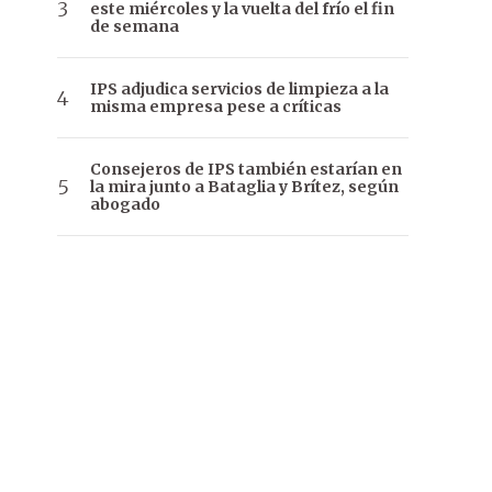
este miércoles y la vuelta del frío el fin
de semana
IPS adjudica servicios de limpieza a la
misma empresa pese a críticas
Consejeros de IPS también estarían en
la mira junto a Bataglia y Brítez, según
abogado