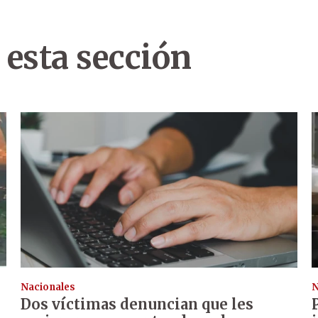
 esta sección
Nacionales
N
Dos víctimas denuncian que les