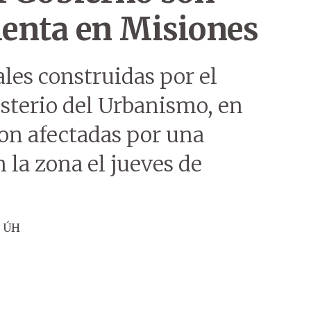
enta en Misiones
ales construidas por el
sterio del Urbanismo, en
ron afectadas por una
 la zona el jueves de
n ÚH