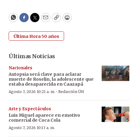
WhatsApp
Facebook
Twitter
Email
Copy
Print
Última Hora 50 años
Últimas Noticias
Nacionales
Autopsia será clave para aclarar
muerte de Roselin, la adolescente que
estaba desaparecida en Caazapá
·
Agosto 7, 2026 10:21 a. m.
Redacción ÚH
Arte y Espectáculos
Luis Miguel aparece en emotivo
comercial de Coca Cola
Agosto 7, 2026 10:13 a. m.