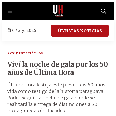
Menú
Mostrar
búsqued
07 ago 2026
ÚLTIMAS NOTICIAS
Arte y Espectáculos
Viví la noche de gala por los 50
años de Última Hora
Última Hora festeja este jueves sus 50 años
vida como testigo de la historia paraguaya.
Podés seguir la noche de gala donde se
realizará la entrega de distinciones a 50
protagonistas destacados.