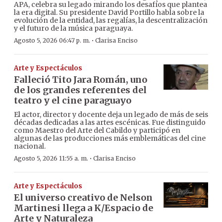
APA, celebra su legado mirando los desafíos que plantea
la era digital. Su presidente David Portillo habla sobre la
evolución de la entidad, las regalías, la descentralización
y el futuro de la música paraguaya.
·
Agosto 5, 2026 06:47 p. m.
Clarisa Enciso
Arte y Espectáculos
Falleció Tito Jara Román, uno
de los grandes referentes del
teatro y el cine paraguayo
El actor, director y docente deja un legado de más de seis
décadas dedicadas a las artes escénicas. Fue distinguido
como Maestro del Arte del Cabildo y participó en
algunas de las producciones más emblemáticas del cine
nacional.
·
Agosto 5, 2026 11:55 a. m.
Clarisa Enciso
Arte y Espectáculos
El universo creativo de Nelson
Martinesi llega a K/Espacio de
Arte y Naturaleza