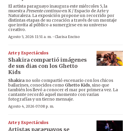
El artista paraguayo inaugura este miércoles 5, la
muestra
Presente continuo
en K / Espacio de Arte y
Naturaleza. La exposición propone un recorrido por
distintas etapas de su creación a través de un montaje
que invita al público a sumergirse en su universo
creativo.
·
Agosto 5, 2026 11:51 a. m.
Clarisa Enciso
Arte y Espectáculos
Shakira compartió imágenes
de sus dias con los Ghetto
Kids
Shakira
no solo compartió escenario con los chicos
bailarines, conocidos como
Ghetto Kids
, sino que
también los llevó a conocer el mar por primera vez. La
cantante recordó aquel momento con varias
fotografías y un tierno mensaje.
Agosto 4, 2026 07:08 p. m.
Arte y Espectáculos
Artistas paraguayos se