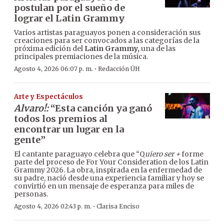
postulan por el sueño de
lograr el Latin Grammy
Varios artistas paraguayos ponen a consideración sus
creaciones para ser convocados a las categorías de la
próxima edición del
Latin Grammy,
una de las
principales premiaciones de la música.
·
Agosto 4, 2026 06:07 p. m.
Redacción ÚH
Arte y Espectáculos
Alvaro!:
“Esta canción ya ganó
todos los premios al
encontrar un lugar en la
gente”
El cantante paraguayo celebra que “Q
uiero ser +
forme
parte del proceso de For Your Consideration de los Latin
Grammy 2026. La obra, inspirada en la enfermedad de
su padre, nació desde una experiencia familiar y hoy se
convirtió en un mensaje de esperanza para miles de
personas.
·
Agosto 4, 2026 02:43 p. m.
Clarisa Enciso