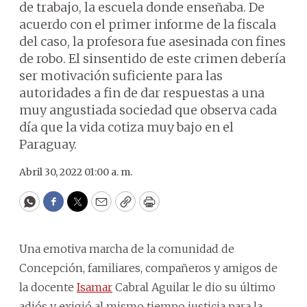
de trabajo, la escuela donde enseñaba. De
acuerdo con el primer informe de la fiscala
del caso, la profesora fue asesinada con fines
de robo. El sinsentido de este crimen debería
ser motivación suficiente para las
autoridades a fin de dar respuestas a una
muy angustiada sociedad que observa cada
día que la vida cotiza muy bajo en el
Paraguay.
Abril 30, 2022 01:00 a. m.
WhatsApp
Facebook
Twitter
Email
Copy
Print
Una emotiva marcha de la comunidad de
Concepción, familiares, compañeros y amigos de
la docente
Isamar
Cabral Aguilar le dio su último
adiós y exigió al mismo tiempo justicia para la