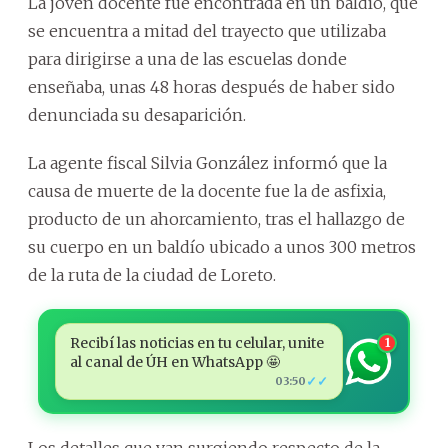
La joven docente fue encontrada en un baldío, que
se encuentra a mitad del trayecto que utilizaba
para dirigirse a una de las escuelas donde
enseñaba, unas 48 horas después de haber sido
denunciada su desaparición.
La agente fiscal Silvia González informó que la
causa de muerte de la docente fue la de asfixia,
producto de un ahorcamiento, tras el hallazgo de
su cuerpo en un baldío ubicado a unos 300 metros
de la ruta de la ciudad de Loreto.
Recibí las noticias en tu celular, unite
1
al canal de ÚH en WhatsApp 🤩
✓✓
03:50