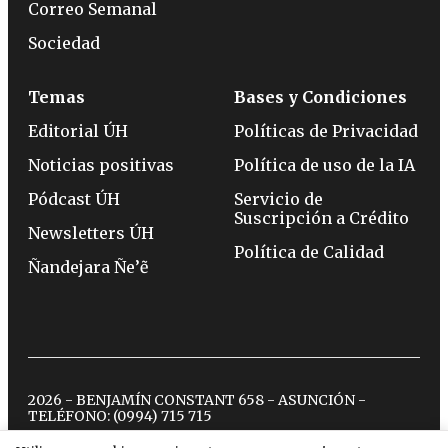
Correo Semanal
Sociedad
Temas
Bases y Condiciones
Editorial ÚH
Políticas de Privacidad
Noticias positivas
Política de uso de la IA
Pódcast ÚH
Servicio de
Suscripción a Crédito
Newsletters ÚH
Política de Calidad
Ñandejara Ñe’ẽ
2026 - BENJAMÍN CONSTANT 658 - ASUNCIÓN -
TELÉFONO:
(0994) 715 715