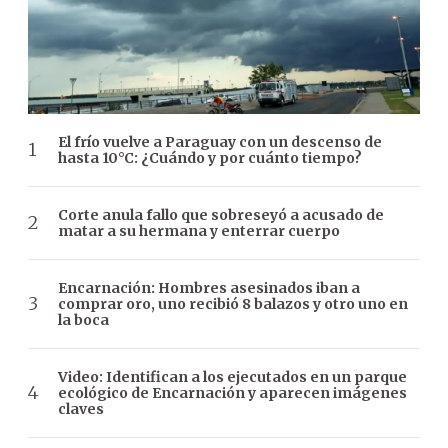
El frío vuelve a Paraguay con un descenso de
hasta 10°C: ¿Cuándo y por cuánto tiempo?
Corte anula fallo que sobreseyó a acusado de
matar a su hermana y enterrar cuerpo
Encarnación: Hombres asesinados iban a
comprar oro, uno recibió 8 balazos y otro uno en
la boca
Video: Identifican a los ejecutados en un parque
ecológico de Encarnación y aparecen imágenes
claves