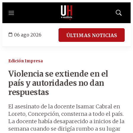
Menú
Mostrar
búsqued
06 ago 2026
ÚLTIMAS NOTICIAS
Edición Impresa
Violencia se extiende en el
país y autoridades no dan
respuestas
El asesinato de la docente Isamar Cabral en
Loreto, Concepción, consterna a todo el país.
La docente había desaparecido a inicios de la
semana cuando se dirigía rumbo a su lugar