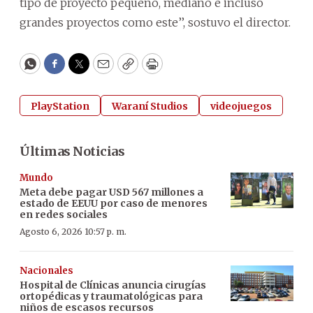
tipo de proyecto pequeño, mediano e incluso
grandes proyectos como este’’, sostuvo el director.
WhatsApp
Facebook
Twitter
Email
Copy
Print
PlayStation
Waraní Studios
videojuegos
Últimas Noticias
Mundo
Meta debe pagar USD 567 millones a
estado de EEUU por caso de menores
en redes sociales
Agosto 6, 2026 10:57 p. m.
Nacionales
Hospital de Clínicas anuncia cirugías
ortopédicas y traumatológicas para
niños de escasos recursos