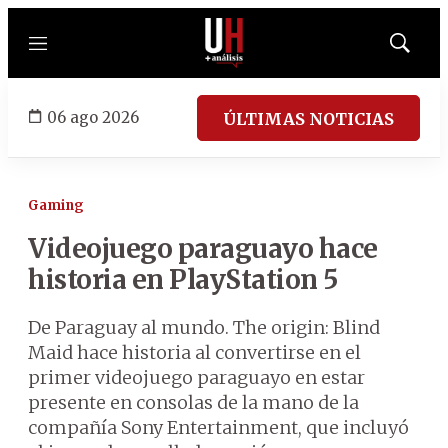
Menú
Mostrar
búsqued
06 ago 2026
ÚLTIMAS NOTICIAS
Gaming
Videojuego paraguayo hace
historia en PlayStation 5
De Paraguay al mundo. The origin: Blind
Maid hace historia al convertirse en el
primer videojuego paraguayo en estar
presente en consolas de la mano de la
compañía Sony Entertainment, que incluyó