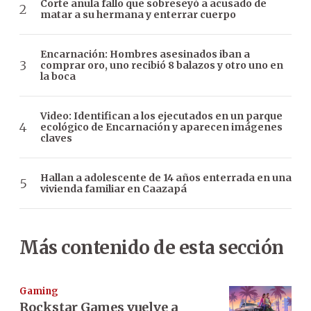
Corte anula fallo que sobreseyó a acusado de
matar a su hermana y enterrar cuerpo
Encarnación: Hombres asesinados iban a
comprar oro, uno recibió 8 balazos y otro uno en
la boca
Video: Identifican a los ejecutados en un parque
ecológico de Encarnación y aparecen imágenes
claves
Hallan a adolescente de 14 años enterrada en una
vivienda familiar en Caazapá
Más contenido de esta sección
Gaming
Rockstar Games vuelve a