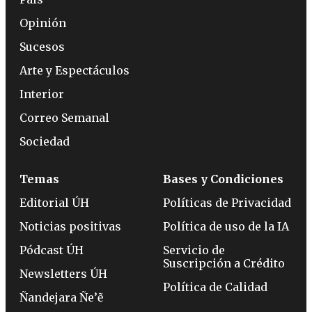
Opinión
Sucesos
Arte y Espectáculos
Interior
Correo Semanal
Sociedad
Temas
Bases y Condiciones
Editorial ÚH
Políticas de Privacidad
Noticias positivas
Política de uso de la IA
Pódcast ÚH
Servicio de
Suscripción a Crédito
Newsletters ÚH
Política de Calidad
Ñandejara Ñe’ẽ