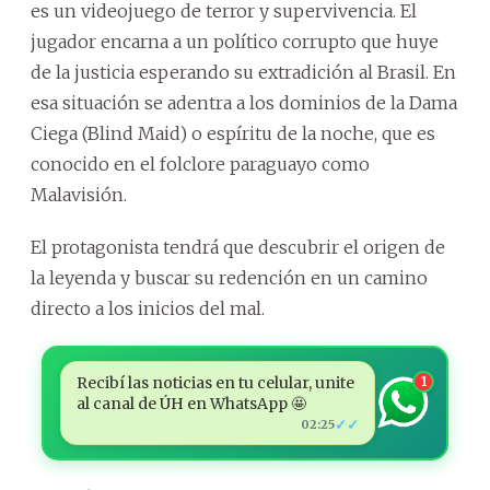
es un videojuego de terror y supervivencia. El
jugador encarna a un político corrupto que huye
de la justicia esperando su extradición al Brasil. En
esa situación se adentra a los dominios de la Dama
Ciega (Blind Maid) o espíritu de la noche, que es
conocido en el folclore paraguayo como
Malavisión.
El protagonista tendrá que descubrir el origen de
la leyenda y buscar su redención en un camino
directo a los inicios del mal.
Recibí las noticias en tu celular, unite
1
al canal de ÚH en WhatsApp 🤩
✓✓
02:25