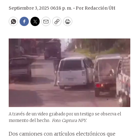
Septiembre 3, 2025 06:18 p. m. •
Por
Redacción ÚH
WhatsApp
Facebook
Twitter
Email
Copy
Print
A través de un video grabado por un testigo se observa el
momento del hecho.
Foto: Captura NPY.
Dos camiones con artículos electrónicos que