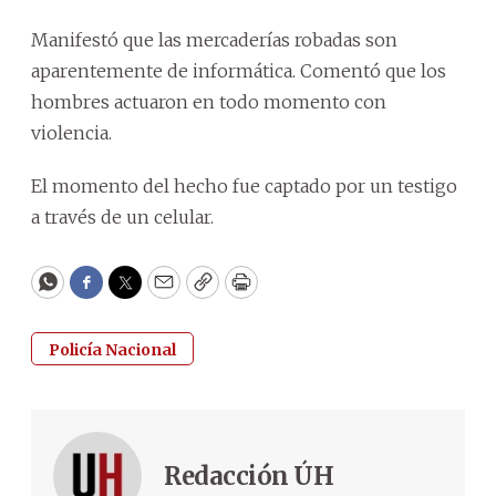
Manifestó que las mercaderías robadas son
aparentemente de informática. Comentó que los
hombres actuaron en todo momento con
violencia.
El momento del hecho fue captado por un testigo
a través de un celular.
WhatsApp
Facebook
Twitter
Email
Copy
Print
Policía Nacional
Redacción ÚH