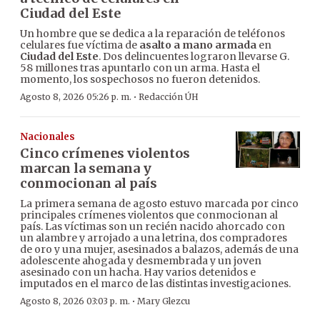
Ciudad del Este
Un hombre que se dedica a la reparación de teléfonos
celulares fue víctima de
asalto a mano armada
en
Ciudad del Este
. Dos delincuentes lograron llevarse G.
58 millones tras apuntarlo con un arma. Hasta el
momento, los sospechosos no fueron detenidos.
·
Agosto 8, 2026 05:26 p. m.
Redacción ÚH
Nacionales
Cinco crímenes violentos
marcan la semana y
conmocionan al país
La primera semana de agosto estuvo marcada por cinco
principales crímenes violentos que conmocionan al
país. Las víctimas son un recién nacido ahorcado con
un alambre y arrojado a una letrina, dos compradores
de oro y una mujer, asesinados a balazos, además de una
adolescente ahogada y desmembrada y un joven
asesinado con un hacha. Hay varios detenidos e
imputados en el marco de las distintas investigaciones.
·
Agosto 8, 2026 03:03 p. m.
Mary Glezcu