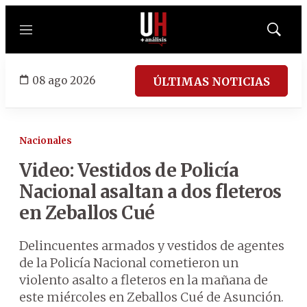
Menú
Mostrar
búsqued
08 ago 2026
ÚLTIMAS NOTICIAS
Nacionales
Video: Vestidos de Policía
Nacional asaltan a dos fleteros
en Zeballos Cué
Delincuentes armados y vestidos de agentes
de la Policía Nacional cometieron un
violento asalto a fleteros en la mañana de
este miércoles en Zeballos Cué de Asunción.