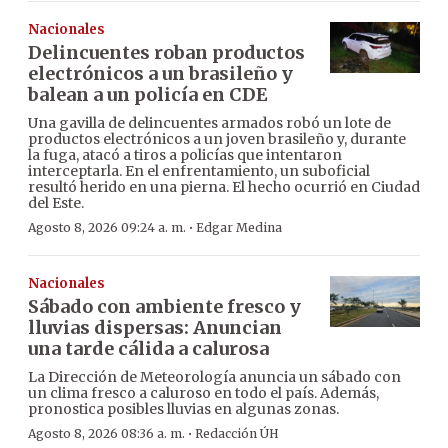
Nacionales
Delincuentes roban productos
electrónicos a un brasileño y
balean a un policía en CDE
Una gavilla de delincuentes armados robó un lote de
productos electrónicos a un joven brasileño y, durante
la fuga, atacó a tiros a policías que intentaron
interceptarla. En el enfrentamiento, un suboficial
resultó herido en una pierna. El hecho ocurrió en Ciudad
del Este.
·
Agosto 8, 2026 09:24 a. m.
Edgar Medina
Nacionales
Sábado con ambiente fresco y
lluvias dispersas: Anuncian
una tarde cálida a calurosa
La Dirección de Meteorología anuncia un sábado con
un clima fresco a caluroso en todo el país. Además,
pronostica posibles lluvias en algunas zonas.
·
Agosto 8, 2026 08:36 a. m.
Redacción ÚH