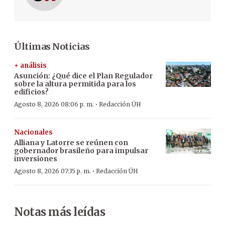
Últimas Noticias
+ análisis
Asunción: ¿Qué dice el Plan Regulador
sobre la altura permitida para los
edificios?
·
Agosto 8, 2026 08:06 p. m.
Redacción ÚH
Nacionales
Alliana y Latorre se reúnen con
gobernador brasileño para impulsar
inversiones
·
Agosto 8, 2026 07:35 p. m.
Redacción ÚH
Notas más leídas