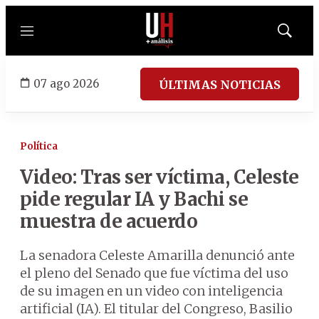
Menú
Mostrar
búsqued
07 ago 2026
ÚLTIMAS NOTICIAS
Política
Video: Tras ser víctima, Celeste
pide regular IA y Bachi se
muestra de acuerdo
La senadora Celeste Amarilla denunció ante
el pleno del Senado que fue víctima del uso
de su imagen en un video con inteligencia
artificial (IA). El titular del Congreso, Basilio