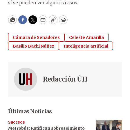
sí se pueden ver algunos casos.
WhatsApp
Facebook
Twitter
Email
Copy
Print
Cámara de Senadores
Celeste Amarilla
Basilio Bachi Núñez
Inteligencia artificial
Redacción ÚH
Últimas Noticias
Sucesos
Metrobús: Ratifican sobreseimiento