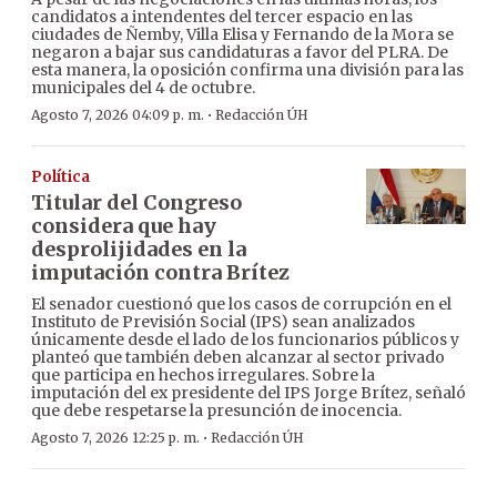
candidatos a intendentes del tercer espacio en las
ciudades de Ñemby, Villa Elisa y Fernando de la Mora se
negaron a bajar sus candidaturas a favor del PLRA. De
esta manera, la oposición confirma una división para las
municipales del 4 de octubre.
·
Agosto 7, 2026 04:09 p. m.
Redacción ÚH
Política
Titular del Congreso
considera que hay
desprolijidades en la
imputación contra Brítez
El senador cuestionó que los casos de corrupción en el
Instituto de Previsión Social (IPS) sean analizados
únicamente desde el lado de los funcionarios públicos y
planteó que también deben alcanzar al sector privado
que participa en hechos irregulares. Sobre la
imputación del ex presidente del IPS Jorge Brítez, señaló
que debe respetarse la presunción de inocencia.
·
Agosto 7, 2026 12:25 p. m.
Redacción ÚH