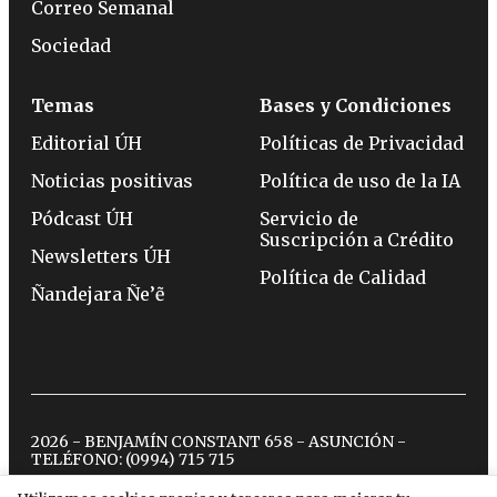
Correo Semanal
Sociedad
Temas
Bases y Condiciones
Editorial ÚH
Políticas de Privacidad
Noticias positivas
Política de uso de la IA
Pódcast ÚH
Servicio de
Suscripción a Crédito
Newsletters ÚH
Política de Calidad
Ñandejara Ñe’ẽ
2026 - BENJAMÍN CONSTANT 658 - ASUNCIÓN -
TELÉFONO:
(0994) 715 715