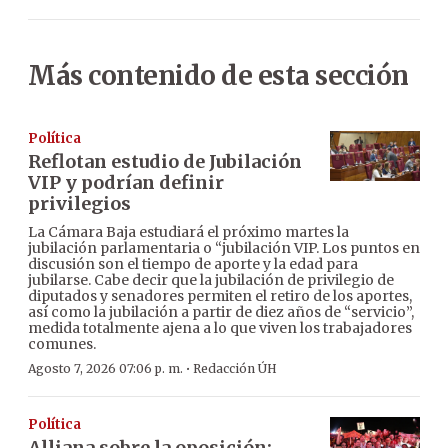
Más contenido de esta sección
Política
Reflotan estudio de Jubilación
VIP y podrían definir
privilegios
La Cámara Baja estudiará el próximo martes la
jubilación parlamentaria o “jubilación VIP. Los puntos en
discusión son el tiempo de aporte y la edad para
jubilarse. Cabe decir que la jubilación de privilegio de
diputados y senadores permiten el retiro de los aportes,
así como la jubilación a partir de diez años de “servicio”,
medida totalmente ajena a lo que viven los trabajadores
comunes.
·
Agosto 7, 2026 07:06 p. m.
Redacción ÚH
Política
Alliana sobre la oposición: