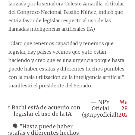
lanzada por la senadora Celeste Amarilla, el titular
del Congreso Nacional, Basilio Núñez, indicó que
está a favor de legislar respecto al uso de las
llamadas inteligencias artificiales (IA).
“Claro que tenemos capacidad y tenemos que
legislar, hay países vecinos que ya lo están
haciendo y creo que es una urgencia porque hasta
puede haber estafas y diferentes hechos punibles
con la mala utilización de la inteligencia artificial”,
manifestó el presidente del Senado.
— NPY
May
📌 Bachi está de acuerdo con
Oficial
28,
legislar el uso de la IA
(@npyoficial)
2026
🗣️ "Hasta puede haber
estafas y diferentes hechos