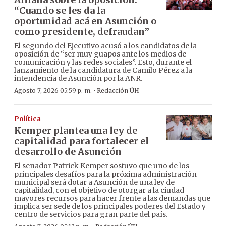
“Cuando se les da la
oportunidad acá en Asunción o
como presidente, defraudan”
El segundo del Ejecutivo acusó a los candidatos de la
oposición de “ser muy guapos ante los medios de
comunicación y las redes sociales”. Esto, durante el
lanzamiento de la candidatura de Camilo Pérez a la
intendencia de Asunción por la ANR.
·
Agosto 7, 2026 05:59 p. m.
Redacción ÚH
Política
Kemper plantea una ley de
capitalidad para fortalecer el
desarrollo de Asunción
El senador Patrick Kemper sostuvo que uno de los
principales desafíos para la próxima administración
municipal será dotar a Asunción de una ley de
capitalidad, con el objetivo de otorgar a la ciudad
mayores recursos para hacer frente a las demandas que
implica ser sede de los principales poderes del Estado y
centro de servicios para gran parte del país.