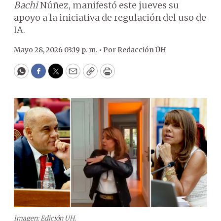
Bachi
Núñez, manifestó este jueves su
apoyo a la iniciativa de regulación del uso de
IA.
Mayo 28, 2026 03:19 p. m. •
Por
Redacción ÚH
WhatsApp
Facebook
Twitter
Email
Copy
Print
Imagen: Edición UH.