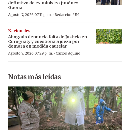
definitivo de ex ministro Jiménez
Gaona
·
Agosto 7, 2026 07:31 p. m.
Redacción ÚH
Nacionales
Abogado denuncia falta de Justicia en
Curuguaty y cuestiona a jueza por
demora en medida cautelar
·
Agosto 7, 2026 07:29 p. m.
Carlos Aquino
Notas más leídas