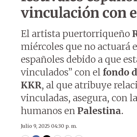
vinculación con 
El artista puertorriqueño
miércoles que no actuará e
españoles debido a que es
vinculados” con el
fondo d
KKR
, al que atribuye rela
vinculadas, asegura, con l
humanos en
Palestina
.
Julio 9, 2025 04:30 p. m.