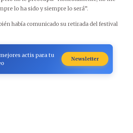
mpre lo ha sido y siempre lo será”.
bién había comunicado su retirada del festival
 mejores actis para tu
Newsletter
eo