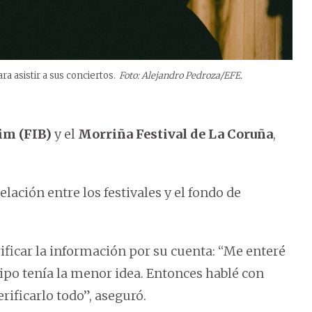
ra asistir a sus conciertos.
Foto: Alejandro Pedroza/EFE.
im (FIB)
y el
Morriña Festival de La Coruña
,
lación entre los festivales y el fondo de
erificar la información por su cuenta: “Me enteré
po tenía la menor idea. Entonces hablé con
rificarlo todo”, aseguró.