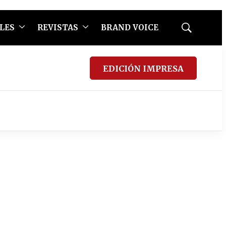
LES
REVISTAS
BRAND VOICE
Mostrar
búsqueda
EDICIÓN IMPRESA