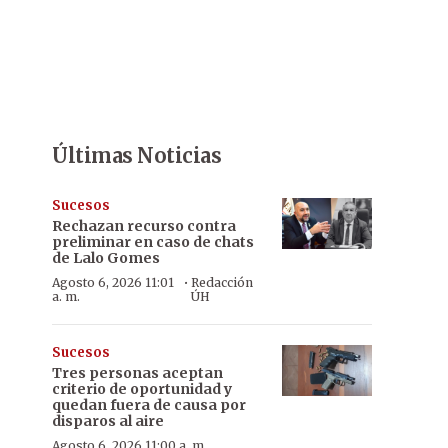
Últimas Noticias
Sucesos
Rechazan recurso contra
preliminar en caso de chats
de Lalo Gomes
·
Agosto 6, 2026 11:01
Redacción
a. m.
ÚH
Sucesos
Tres personas aceptan
criterio de oportunidad y
quedan fuera de causa por
disparos al aire
Agosto 6, 2026 11:00 a. m.