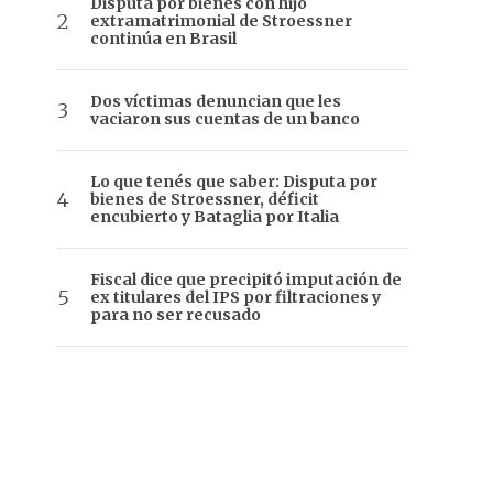
Disputa por bienes con hijo
extramatrimonial de Stroessner
continúa en Brasil
Dos víctimas denuncian que les
vaciaron sus cuentas de un banco
Lo que tenés que saber: Disputa por
bienes de Stroessner, déficit
encubierto y Bataglia por Italia
Fiscal dice que precipitó imputación de
ex titulares del IPS por filtraciones y
para no ser recusado