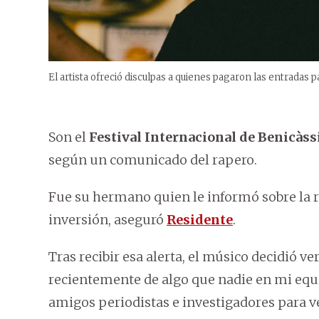
El artista ofreció disculpas a quienes pagaron las entradas pa
Son el
Festival Internacional de Benicàss
según un comunicado del rapero.
Fue su hermano quien le informó sobre la re
inversión, aseguró
Residente
.
Tras recibir esa alerta, el músico decidió v
recientemente de algo que nadie en mi equi
amigos periodistas e investigadores para ve