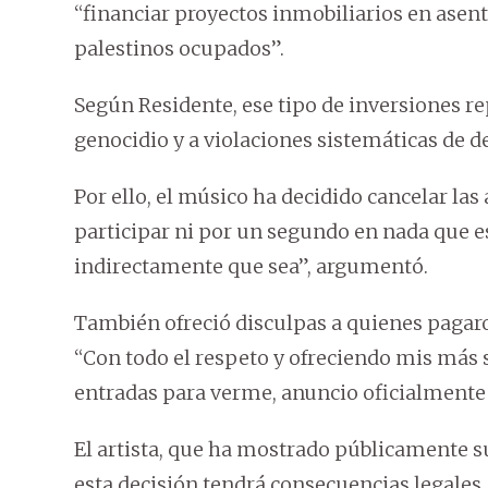
“financiar proyectos inmobiliarios en asent
palestinos ocupados”.
Según Residente, ese tipo de inversiones re
genocidio y a violaciones sistemáticas de 
Por ello, el músico ha decidido cancelar la
participar ni por un segundo en nada que e
indirectamente que sea”, argumentó.
También ofreció disculpas a quienes pagaron
“Con todo el respeto y ofreciendo mis más 
entradas para verme, anuncio oficialmente 
El artista, que ha mostrado públicamente s
esta decisión tendrá consecuencias legales