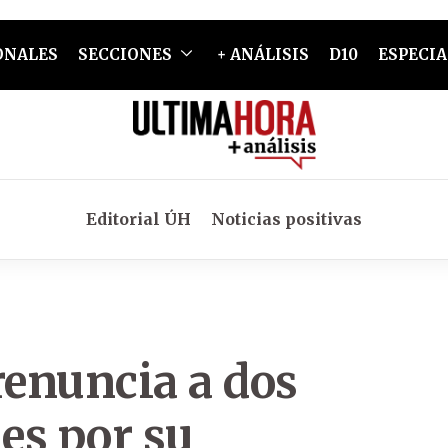
ONALES
SECCIONES
+ ANÁLISIS
D10
ESPECIA
Editorial ÚH
Noticias positivas
renuncia a dos
les por su