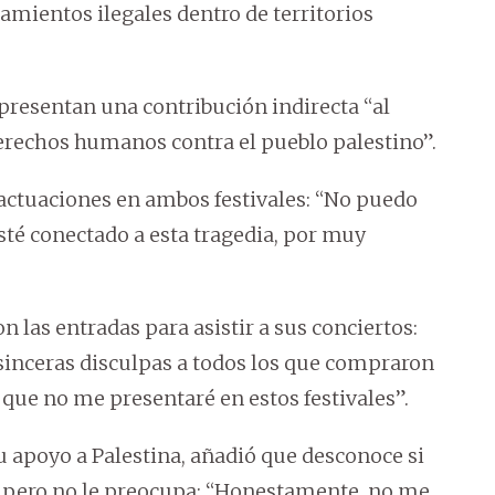
amientos ilegales dentro de territorios
presentan una contribución indirecta “al
derechos humanos contra el pueblo palestino”.
s actuaciones en ambos festivales: “No puedo
sté conectado a esta tragedia, por muy
 las entradas para asistir a sus conciertos:
sinceras disculpas a todos los que compraron
que no me presentaré en estos festivales”.
u apoyo a Palestina, añadió que desconoce si
, pero no le preocupa: “Honestamente, no me