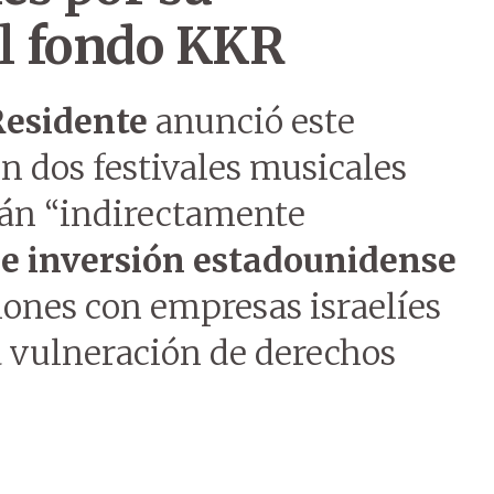
el fondo KKR
Residente
anunció este
n dos festivales musicales
tán “indirectamente
e inversión estadounidense
ciones con empresas israelíes
a vulneración de derechos