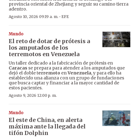
provincia oriental de Zhejiang y seguir su camino tierra
adentro.
·
Agosto 10, 2026 09:19 a. m.
EFE
Mundo
El reto de dotar de prótesis a
los amputados de los
terremotos en Venezuela
Un taller dedicado a la fabricación de prótesis en
Caracas
se prepara para atender a los amputados que
dejó el doble t
erremoto
en
Venezuela
, y para ello ha
establecido una alianza con un grupo de fundaciones
que busca captar y financiar a la mayor cantidad de
estos pacientes.
Agosto 9, 2026 12:00 p. m.
Mundo
El este de China, en alerta
máxima ante la llegada del
tifón Dolphin