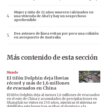
Mujer y niño de 12 años mueren calcinados en
una vivienda de Aba’i y hay un sospechoso
aprehendido
Dos aviones de línea evitan por poco una colisión
en aeropuerto de Australia
Más contenido de esta sección
Mundo
El tifón Dolphin deja lluvias
récord y más de 1,6 millones
de evacuados en China
El tifón Dolphin deja al menos 1,6 millones de evacuados
en el este de China y acumulados de precipitaciones en
Shanghái no vistos en 150 años, mientras el sistema se
debilitaba este lunes tras arribar el domingo a la