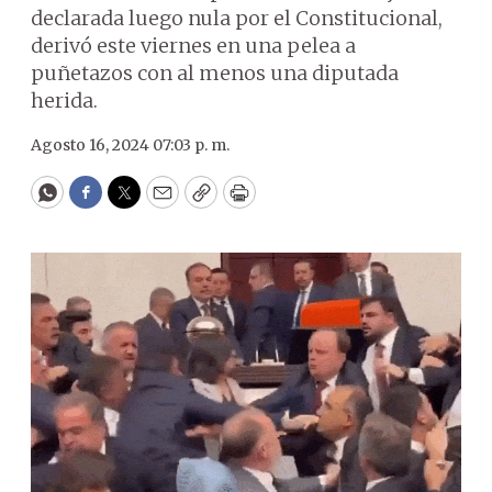
declarada luego nula por el Constitucional,
derivó este viernes en una pelea a
puñetazos con al menos una diputada
herida.
Agosto 16, 2024 07:03 p. m.
WhatsApp
Facebook
Twitter
Email
Copy
Print