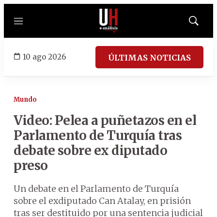
Menú
Mostrar
búsqued
10 ago 2026
ÚLTIMAS NOTICIAS
Mundo
Video: Pelea a puñetazos en el
Parlamento de Turquía tras
debate sobre ex diputado
preso
Un debate en el Parlamento de Turquía
sobre el exdiputado Can Atalay, en prisión
tras ser destituido por una sentencia judicial