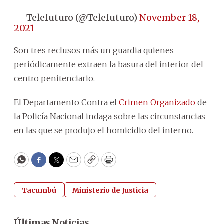
— Telefuturo (@Telefuturo)
November 18,
2021
Son tres reclusos más un guardia quienes
periódicamente extraen la basura del interior del
centro penitenciario.
El Departamento Contra el
Crimen Organizado
de
la Policía Nacional indaga sobre las circunstancias
en las que se produjo el homicidio del interno.
WhatsApp
Facebook
Twitter
Email
Copy
Print
Tacumbú
Ministerio de Justicia
Últimas Noticias