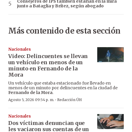
Consejeros de IPS también estarían en la mira
junto a Bataglia y Brítez, según abogado
Más contenido de esta sección
Nacionales
Video: Delincuentes se llevan
un vehículo en menos de un
minuto en Fernando de la
Mora
Un vehículo que estaba estacionado fue llevado en
menos de un minuto por delincuentes en la ciudad de
Fernando de la Mora
.
·
Agosto 5, 2026 09:54 p. m.
Redacción ÚH
Nacionales
Dos víctimas denuncian que
les vaciaron sus cuentas de un