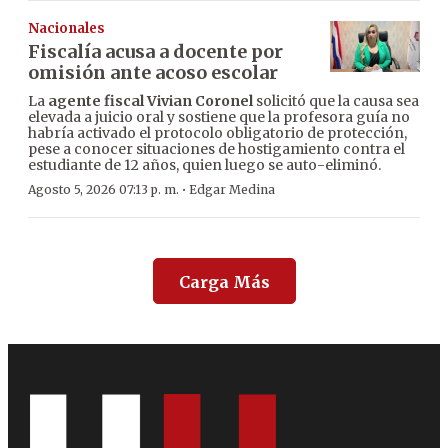
Nacionales
Fiscalía acusa a docente por
omisión ante acoso escolar
La
agente fiscal Vivian Coronel
solicitó que la causa sea
elevada a juicio oral y sostiene que la profesora guía no
habría activado el protocolo obligatorio de protección,
pese a conocer situaciones de hostigamiento contra el
estudiante de 12 años, quien luego se auto-eliminó.
·
Agosto 5, 2026 07:13 p. m.
Edgar Medina
Carga Más