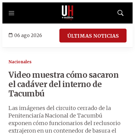
Menú
Mostrar
búsqued
06 ago 2026
ÚLTIMAS NOTICIAS
Nacionales
Video muestra cómo sacaron
el cadáver del interno de
Tacumbú
Las imágenes del circuito cerrado de la
Penitenciaría Nacional de Tacumbú
exponen cómo funcionarios del reclusorio
extrajeron en un contenedor de basura el