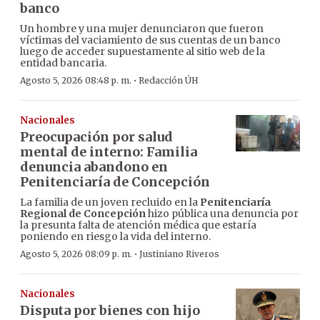
banco
Un hombre y una mujer denunciaron que fueron
víctimas del vaciamiento de sus cuentas de un banco
luego de acceder supuestamente al sitio web de la
entidad bancaria.
·
Agosto 5, 2026 08:48 p. m.
Redacción ÚH
Nacionales
Preocupación por salud
mental de interno: Familia
denuncia abandono en
Penitenciaría de Concepción
La familia de un joven recluido en la
Penitenciaría
Regional de Concepción
hizo pública una denuncia por
la presunta falta de atención médica que estaría
poniendo en riesgo la vida del interno.
·
Agosto 5, 2026 08:09 p. m.
Justiniano Riveros
Nacionales
Disputa por bienes con hijo