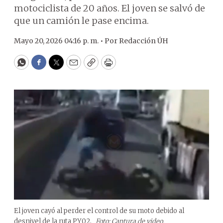
motociclista de 20 años. El joven se salvó de
que un camión le pase encima.
Mayo 20, 2026 04:16 p. m. •
Por
Redacción ÚH
WhatsApp
Facebook
Twitter
Email
Copy
Print
El joven cayó al perder el control de su moto debido al
desnivel de la ruta PY02.
Foto: Captura de video.