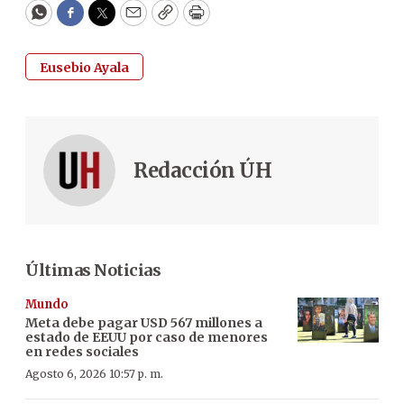
WhatsApp
Facebook
Twitter
Email
Copy
Print
Eusebio Ayala
Redacción ÚH
Últimas Noticias
Mundo
Meta debe pagar USD 567 millones a
estado de EEUU por caso de menores
en redes sociales
Agosto 6, 2026 10:57 p. m.