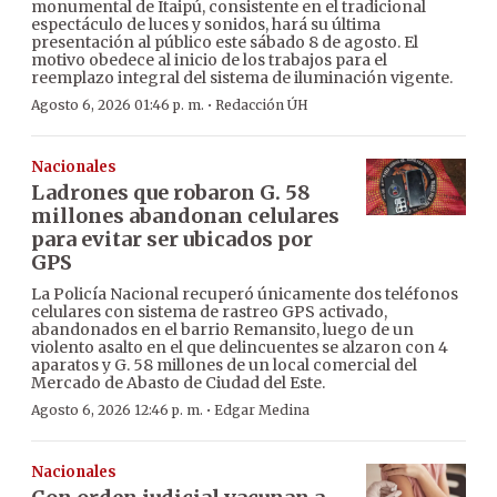
monumental de Itaipú, consistente en el tradicional
espectáculo de luces y sonidos, hará su última
presentación al público este sábado 8 de agosto. El
motivo obedece al inicio de los trabajos para el
reemplazo integral del sistema de iluminación vigente.
·
Agosto 6, 2026 01:46 p. m.
Redacción ÚH
Nacionales
Ladrones que robaron G. 58
millones abandonan celulares
para evitar ser ubicados por
GPS
La Policía Nacional recuperó únicamente dos teléfonos
celulares con sistema de rastreo GPS activado,
abandonados en el barrio Remansito, luego de un
violento asalto en el que delincuentes se alzaron con 4
aparatos y G. 58 millones de un local comercial del
Mercado de Abasto de Ciudad del Este.
·
Agosto 6, 2026 12:46 p. m.
Edgar Medina
Nacionales