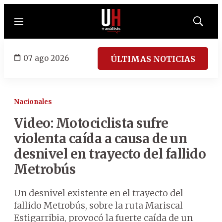
Menú
Mostrar
búsqued
07 ago 2026
ÚLTIMAS NOTICIAS
Nacionales
Video: Motociclista sufre
violenta caída a causa de un
desnivel en trayecto del fallido
Metrobús
Un desnivel existente en el trayecto del
fallido Metrobús, sobre la ruta Mariscal
Estigarribia, provocó la fuerte caída de un