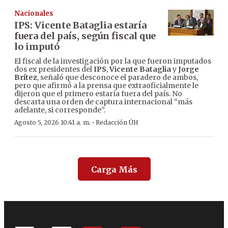
Nacionales
IPS: Vicente Bataglia estaría
fuera del país, según fiscal que
lo imputó
El fiscal de la investigación por la que fueron imputados
dos ex presidentes del
IPS
,
Vicente Bataglia
y
Jorge
Brítez
, señaló que desconoce el paradero de ambos,
pero que afirmó a la prensa que extraoficialmente le
dijeron que el primero estaría fuera del país. No
descarta una orden de captura internacional “más
adelante, si corresponde”.
·
Agosto 5, 2026 10:41 a. m.
Redacción ÚH
Carga Más