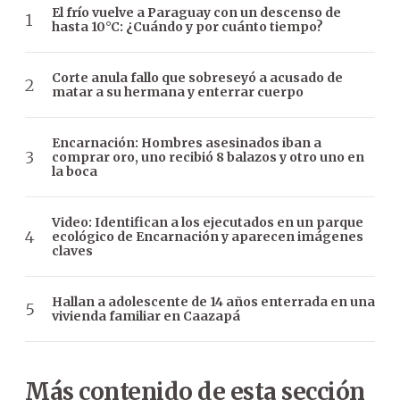
El frío vuelve a Paraguay con un descenso de
hasta 10°C: ¿Cuándo y por cuánto tiempo?
Corte anula fallo que sobreseyó a acusado de
matar a su hermana y enterrar cuerpo
Encarnación: Hombres asesinados iban a
comprar oro, uno recibió 8 balazos y otro uno en
la boca
Video: Identifican a los ejecutados en un parque
ecológico de Encarnación y aparecen imágenes
claves
Hallan a adolescente de 14 años enterrada en una
vivienda familiar en Caazapá
Más contenido de esta sección