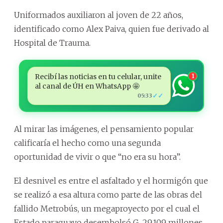
Uniformados auxiliaron al joven de 22 años,
identificado como Alex Paiva, quien fue derivado al
Hospital de Trauma.
Recibí las noticias en tu celular, unite
1
al canal de ÚH en WhatsApp 🤩
✓✓
05:33
Al mirar las imágenes, el pensamiento popular
calificaría el hecho como una segunda
oportunidad de vivir o que “no era su hora”.
El desnivel es entre el asfaltado y el hormigón que
se realizó a esa altura como parte de las obras del
fallido Metrobús, un megaproyecto por el cual el
Estado paraguayo desembolsó G. 29.109 millones