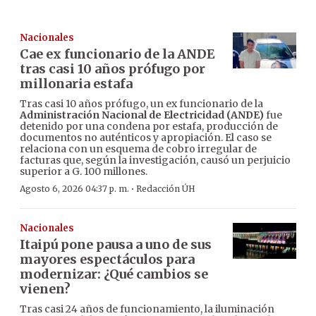
Nacionales
Cae ex funcionario de la ANDE
tras casi 10 años prófugo por
millonaria estafa
Tras casi 10 años prófugo, un ex funcionario de la
Administración Nacional de Electricidad (ANDE)
fue
detenido por una condena por estafa, producción de
documentos no auténticos y apropiación. El caso se
relaciona con un esquema de cobro irregular de
facturas que, según la investigación, causó un perjuicio
superior a G. 100 millones.
·
Agosto 6, 2026 04:37 p. m.
Redacción ÚH
Nacionales
Itaipú pone pausa a uno de sus
mayores espectáculos para
modernizar: ¿Qué cambios se
vienen?
Tras casi 24 años de funcionamiento, la iluminación