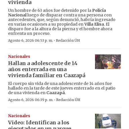
vivienda
Un hombre de 63 años fue detenido por la
Policía
Nacional
luego de disparar contra una persona con
antecedentes, que, según denunció, habría ingresado
en varias ocasiones a su propiedad en
Villa Elisa
. El
disparo fue a la altura de la pierna y el hombre ahora
enfrenta un proceso.
·
Agosto 6, 2026 06:53 p. m.
Redacción ÚH
Nacionales
Hallan a adolescente de 14
años enterrada en una
vivienda familiar en Caazapá
El cuerpo sin vida de una adolescente de 14 años fue
hallado en la tarde de este jueves enterrado en el patio
de una vivienda en
Caazapá
.
·
Agosto 6, 2026 06:39 p. m.
Redacción ÚH
Nacionales
Video: Identifican a los
ejecutados en un parque