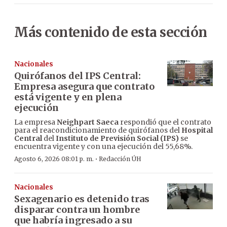
Más contenido de esta sección
Nacionales
Quirófanos del IPS Central:
Empresa asegura que contrato
está vigente y en plena
ejecución
La empresa
Neighpart Saeca
respondió que el contrato
para el reacondicionamiento de quirófanos del
Hospital
Central
del
Instituto de Previsión Social (IPS)
se
encuentra vigente y con una ejecución del 55,68%.
·
Agosto 6, 2026 08:01 p. m.
Redacción ÚH
Nacionales
Sexagenario es detenido tras
disparar contra un hombre
que habría ingresado a su