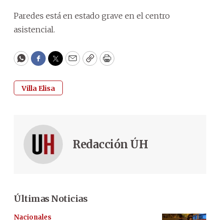
Paredes está en estado grave en el centro
asistencial.
WhatsApp
Facebook
Twitter
Email
Copy
Print
Villa Elisa
Redacción ÚH
Últimas Noticias
Nacionales