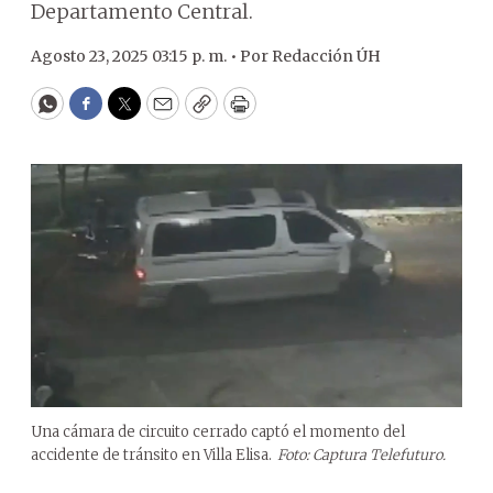
Departamento Central.
Agosto 23, 2025 03:15 p. m. •
Por
Redacción ÚH
WhatsApp
Facebook
Twitter
Email
Copy
Print
Una cámara de circuito cerrado captó el momento del
accidente de tránsito en Villa Elisa.
Foto: Captura Telefuturo.