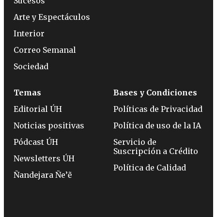
Sucesos
Arte y Espectáculos
Interior
Correo Semanal
Sociedad
Temas
Bases y Condiciones
Editorial ÚH
Políticas de Privacidad
Noticias positivas
Política de uso de la IA
Pódcast ÚH
Servicio de
Suscripción a Crédito
Newsletters ÚH
Política de Calidad
Ñandejara Ñe’ẽ