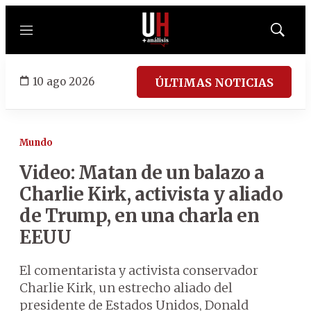
Menú
Mostrar
búsqued
10 ago 2026
ÚLTIMAS NOTICIAS
Mundo
Video: Matan de un balazo a
Charlie Kirk, activista y aliado
de Trump, en una charla en
EEUU
El comentarista y activista conservador
Charlie Kirk, un estrecho aliado del
presidente de Estados Unidos, Donald