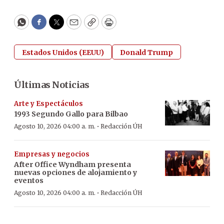
WhatsApp
Facebook
Twitter
Email
Copy
Print
Estados Unidos (EEUU)
Donald Trump
Últimas Noticias
Arte y Espectáculos
1993 Segundo Gallo para Bilbao
·
Agosto 10, 2026 04:00 a. m.
Redacción ÚH
Empresas y negocios
After Office Wyndham presenta
nuevas opciones de alojamiento y
eventos
·
Agosto 10, 2026 04:00 a. m.
Redacción ÚH