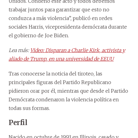
Unidos. Condeno este acto y todos debemos
trabajar juntos para garantizar que esto no
conduzca a más violencia”, publicó en redes
sociales Harris, vicepresidenta demócrata durante
el gobierno de Joe Biden.
Lea más:
Video: Disparan a Charlie Kirk, activista y
aliado de Trump, en una universidad de EEUU
Tras conocerse la noticia del tiroteo, las
principales figuras del Partido Republicano
pidieron orar por él, mientras que desde el Partido
Demócrata condenaron la violencia política en
todas sus formas.
Perfil
Nacido en octubre de 1993 en Illinois, casado y