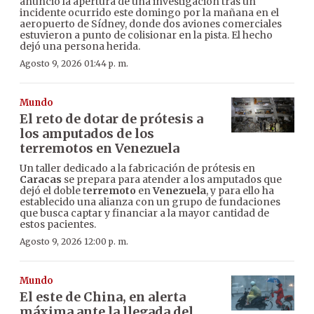
anunció la apertura de una investigación tras un
incidente ocurrido este domingo por la mañana en el
aeropuerto de Sídney, donde dos aviones comerciales
estuvieron a punto de colisionar en la pista. El hecho
dejó una persona herida.
Agosto 9, 2026 01:44 p. m.
Mundo
El reto de dotar de prótesis a
los amputados de los
terremotos en Venezuela
Un taller dedicado a la fabricación de prótesis en
Caracas
se prepara para atender a los amputados que
dejó el doble t
erremoto
en
Venezuela
, y para ello ha
establecido una alianza con un grupo de fundaciones
que busca captar y financiar a la mayor cantidad de
estos pacientes.
Agosto 9, 2026 12:00 p. m.
Mundo
El este de China, en alerta
máxima ante la llegada del