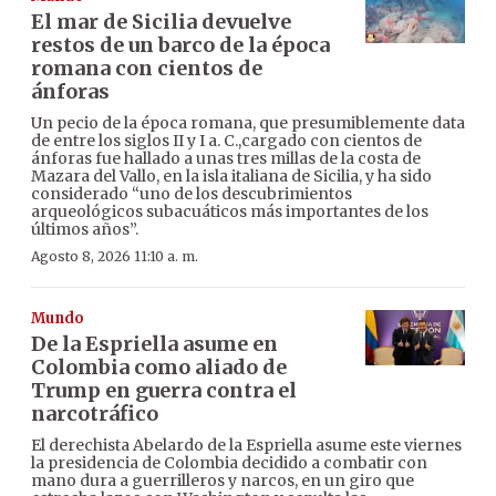
El mar de Sicilia devuelve
restos de un barco de la época
romana con cientos de
ánforas
Un pecio de la época romana, que presumiblemente data
de entre los siglos II y I a. C.,cargado con cientos de
ánforas fue hallado a unas tres millas de la costa de
Mazara del Vallo, en la isla italiana de Sicilia, y ha sido
considerado “uno de los descubrimientos
arqueológicos subacuáticos más importantes de los
últimos años”.
Agosto 8, 2026 11:10 a. m.
Mundo
De la Espriella asume en
Colombia como aliado de
Trump en guerra contra el
narcotráfico
El derechista Abelardo de la Espriella asume este viernes
la presidencia de Colombia decidido a combatir con
mano dura a guerrilleros y narcos, en un giro que