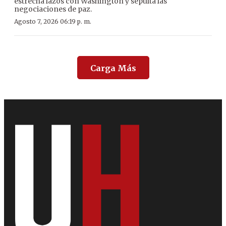
estrecha lazos con Washington y sepulta las
negociaciones de paz.
Agosto 7, 2026 06:19 p. m.
Carga Más