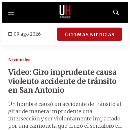
Menú
Mostrar
búsqued
09 ago 2026
ÚLTIMAS NOTICIAS
Nacionales
Video: Giro imprudente causa
violento accidente de tránsito
en San Antonio
Un hombre causó un accidente de tránsito al
girar de manera imprudente una
intersección y ser violentamente impactado
por una camioneta que cruzó el semáforo en