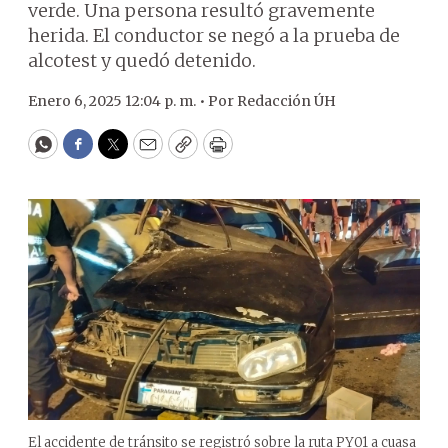
verde. Una persona resultó gravemente
herida. El conductor se negó a la prueba de
alcotest y quedó detenido.
Enero 6, 2025 12:04 p. m. •
Por
Redacción ÚH
WhatsApp
Facebook
Twitter
Email
Copy
Print
El accidente de tránsito se registró sobre la ruta PY01 a cuasa