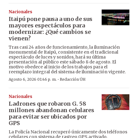
Nacionales
Itaipú pone pausa a uno de sus
mayores espectáculos para
modernizar: ¿Qué cambios se
vienen?
Tras casi 24 años de funcionamiento, la iluminación
monumental de Itaipú, consistente en el tradicional
espectáculo de luces y sonidos, hará su última
presentación al público este sábado 8 de agosto. El
motivo obedece al inicio de los trabajos para el
reemplazo integral del sistema de iluminación vigente.
·
Agosto 6, 2026 01:46 p. m.
Redacción ÚH
Nacionales
Ladrones que robaron G. 58
millones abandonan celulares
para evitar ser ubicados por
GPS
La Policía Nacional recuperó únicamente dos teléfonos
celulares con sistema de rastreo GPS activado,