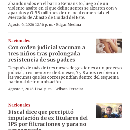
abandonados en el barrio Remansito, luego de un
violento asalto en el que delincuentes se alzaron con 4
aparatos y G. 58 millones de un local comercial del
Mercado de Abasto de Ciudad del Este.
·
Agosto 6, 2026 12:46 p. m.
Edgar Medina
Nacionales
Con orden judicial vacunan a
tres niños tras prolongada
resistencia de sus padres
Después de más de tres meses de gestiones y un proceso
judicial, tres menores de 4 meses, 7 y 8 años recibieron
las vacunas que les correspondían dentro del esquema
nacional de inmunización.
·
Agosto 5, 2026 12:40 p. m.
Wilson Ferreira
Nacionales
Fiscal dice que precipitó
imputación de ex titulares del
IPS por filtraciones y para no