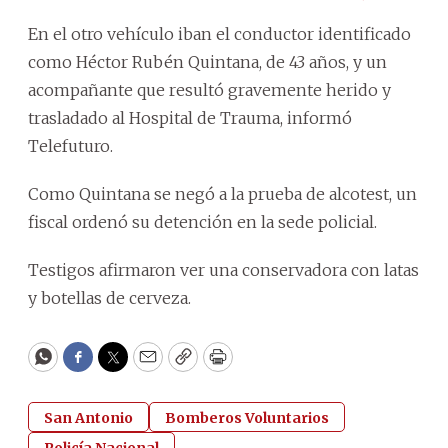
En el otro vehículo iban el conductor identificado
como Héctor Rubén Quintana, de 43 años, y un
acompañante que resultó gravemente herido y
trasladado al Hospital de Trauma, informó
Telefuturo.
Como Quintana se negó a la prueba de alcotest, un
fiscal ordenó su detención en la sede policial.
Testigos afirmaron ver una conservadora con latas
y botellas de cerveza.
WhatsApp
Facebook
Twitter
Email
Copy
Print
San Antonio
Bomberos Voluntarios
Policía Nacional