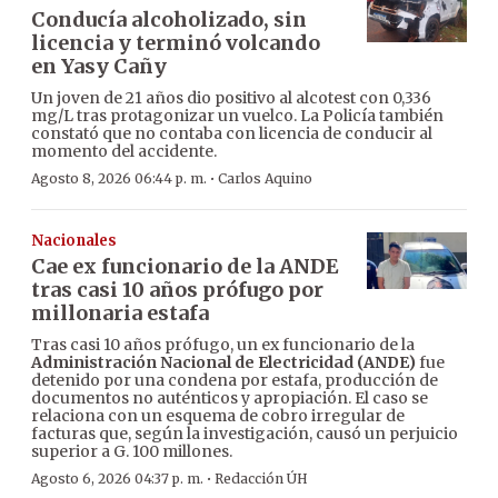
Conducía alcoholizado, sin
licencia y terminó volcando
en Yasy Cañy
Un joven de 21 años dio positivo al alcotest con 0,336
mg/L tras protagonizar un vuelco. La Policía también
constató que no contaba con licencia de conducir al
momento del accidente.
·
Agosto 8, 2026 06:44 p. m.
Carlos Aquino
Nacionales
Cae ex funcionario de la ANDE
tras casi 10 años prófugo por
millonaria estafa
Tras casi 10 años prófugo, un ex funcionario de la
Administración Nacional de Electricidad (ANDE)
fue
detenido por una condena por estafa, producción de
documentos no auténticos y apropiación. El caso se
relaciona con un esquema de cobro irregular de
facturas que, según la investigación, causó un perjuicio
superior a G. 100 millones.
·
Agosto 6, 2026 04:37 p. m.
Redacción ÚH