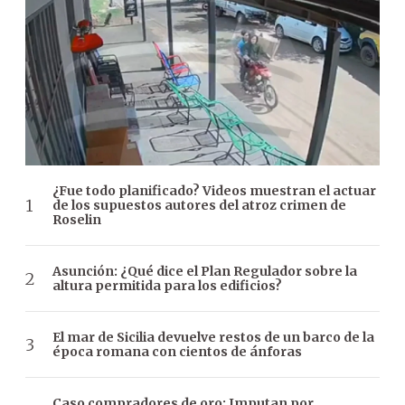
¿Fue todo planificado? Videos muestran el actuar
de los supuestos autores del atroz crimen de
Roselin
Asunción: ¿Qué dice el Plan Regulador sobre la
altura permitida para los edificios?
El mar de Sicilia devuelve restos de un barco de la
época romana con cientos de ánforas
Caso compradores de oro: Imputan por