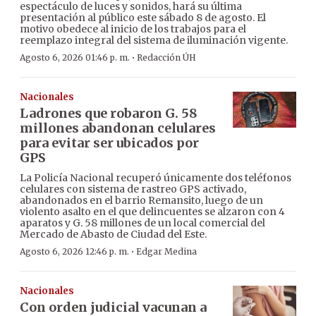
espectáculo de luces y sonidos, hará su última
presentación al público este sábado 8 de agosto. El
motivo obedece al inicio de los trabajos para el
reemplazo integral del sistema de iluminación vigente.
·
Agosto 6, 2026 01:46 p. m.
Redacción ÚH
Nacionales
Ladrones que robaron G. 58
millones abandonan celulares
para evitar ser ubicados por
GPS
La Policía Nacional recuperó únicamente dos teléfonos
celulares con sistema de rastreo GPS activado,
abandonados en el barrio Remansito, luego de un
violento asalto en el que delincuentes se alzaron con 4
aparatos y G. 58 millones de un local comercial del
Mercado de Abasto de Ciudad del Este.
·
Agosto 6, 2026 12:46 p. m.
Edgar Medina
Nacionales
Con orden judicial vacunan a