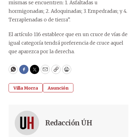
mismas se encuentren: 1. Asfaltadas u
hormigonadas; 2. Adoquinadas; 3. Empedradas; y 4.
Terraplenadas o de tierra”.
El artículo 116 establece que en un cruce de vías de
igual categoría tendrá preferencia de cruce aquel
que aparezca por la derecha.
WhatsApp
Facebook
Twitter
Email
Copy
Print
Villa Morra
Asunción
Redacción ÚH