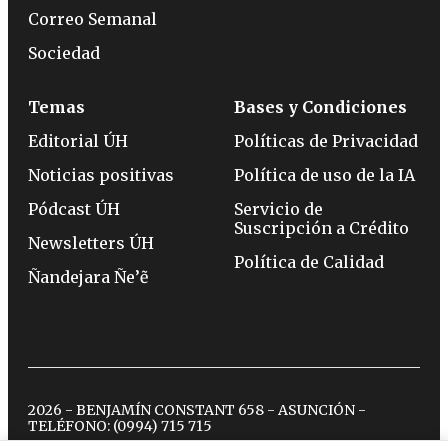
Correo Semanal
Sociedad
Temas
Bases y Condiciones
Editorial ÚH
Políticas de Privacidad
Noticias positivas
Política de uso de la IA
Pódcast ÚH
Servicio de
Suscripción a Crédito
Newsletters ÚH
Política de Calidad
Ñandejara Ñe’ẽ
2026 - BENJAMÍN CONSTANT 658 - ASUNCIÓN -
TELÉFONO:
(0994) 715 715