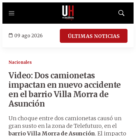
Menú
Mostrar
búsqued
09 ago 2026
ÚLTIMAS NOTICIAS
Nacionales
Video: Dos camionetas
impactan en nuevo accidente
en el barrio Villa Morra de
Asunción
Un choque entre dos camionetas causó un
gran susto en la zona de Telefuturo, en el
barrio Villa Morra de Asunción
. El impacto