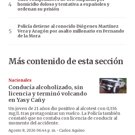
homicidio doloso y tentativa a españoles y
ordenan su prisión
Policía detiene al conocido Diógenes Martínez
Vera y Aragón por asalto millonario en Fernando
de la Mora
Más contenido de esta sección
Nacionales
Conducía alcoholizado, sin
licencia y terminó volcando
en Yasy Cañy
Un joven de 21 años dio positivo al alcotest con 0,336
mg/L tras protagonizar un vuelco. La Policía también
constató que no contaba con licencia de conducir al
momento del accidente.
·
Agosto 8, 2026 06:44 p. m.
Carlos Aquino