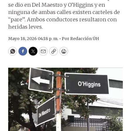
se dio en Del Maestro y O’Higgins y en
ninguna de ambas calles existen carteles de
“pare”. Ambos conductores resultaron con
heridas leves.
Mayo 18, 2026 04:18 p. m. •
Por
Redacción ÚH
WhatsApp
Facebook
Twitter
Email
Copy
Print