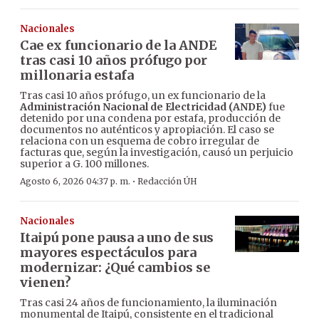
Nacionales
Cae ex funcionario de la ANDE
tras casi 10 años prófugo por
millonaria estafa
Tras casi 10 años prófugo, un ex funcionario de la
Administración Nacional de Electricidad (ANDE)
fue
detenido por una condena por estafa, producción de
documentos no auténticos y apropiación. El caso se
relaciona con un esquema de cobro irregular de
facturas que, según la investigación, causó un perjuicio
superior a G. 100 millones.
·
Agosto 6, 2026 04:37 p. m.
Redacción ÚH
Nacionales
Itaipú pone pausa a uno de sus
mayores espectáculos para
modernizar: ¿Qué cambios se
vienen?
Tras casi 24 años de funcionamiento, la iluminación
monumental de Itaipú, consistente en el tradicional