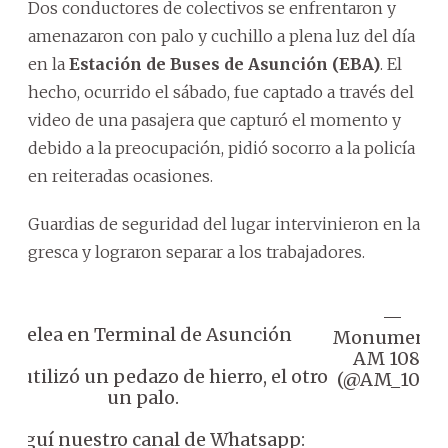
Dos conductores de colectivos se enfrentaron y
amenazaron con palo y cuchillo a plena luz del día
en la
Estación de Buses de
Asunción (EBA)
. El
hecho, ocurrido el sábado, fue captado a través del
video de una pasajera que capturó el momento y
debido a la preocupación, pidió socorro a la policía
en reiteradas ocasiones.
Guardias de seguridad del lugar intervinieron en la
gresca y lograron separar a los trabajadores.
—
🔴 Pelea en Terminal de Asunción
Monumenta
AM 1080
no utilizó un pedazo de hierro, el otro
(@AM_1080
un palo.
 Seguí nuestro canal de Whatsapp: