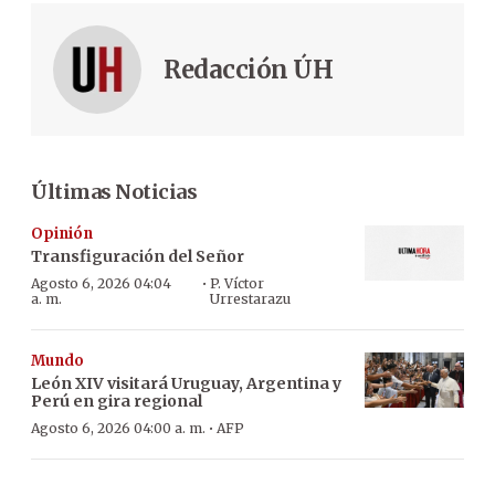
Redacción ÚH
Últimas Noticias
Opinión
Transfiguración del Señor
·
Agosto 6, 2026 04:04
P. Víctor
a. m.
Urrestarazu
Mundo
León XIV visitará Uruguay, Argentina y
Perú en gira regional
·
Agosto 6, 2026 04:00 a. m.
AFP