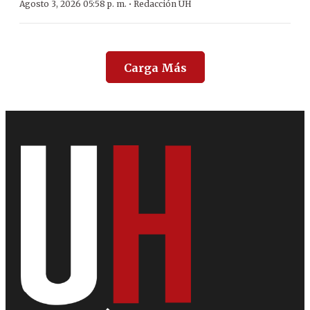
·
Agosto 3, 2026 05:58 p. m.
Redacción ÚH
Carga Más