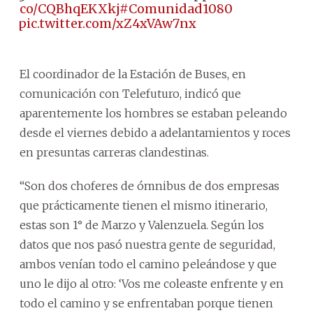
://t.co/CQBhqEKXkj
#Comunidad1080
📻
pic.twitter.com/xZ4xVAw7nx
El coordinador de la Estación de Buses, en
comunicación con Telefuturo, indicó que
aparentemente los hombres se estaban peleando
desde el viernes debido a adelantamientos y roces
en presuntas carreras clandestinas.
“Son dos choferes de ómnibus de dos empresas
que prácticamente tienen el mismo itinerario,
estas son 1° de Marzo y Valenzuela. Según los
datos que nos pasó nuestra gente de seguridad,
ambos venían todo el camino peleándose y que
uno le dijo al otro: ‘Vos me coleaste enfrente y en
todo el camino y se enfrentaban porque tienen