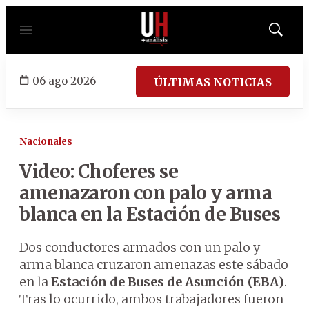
Menú
Mostrar
búsqued
06 ago 2026
ÚLTIMAS NOTICIAS
Nacionales
Video: Choferes se
amenazaron con palo y arma
blanca en la Estación de Buses
Dos conductores armados con un palo y
arma blanca cruzaron amenazas este sábado
en la
Estación de Buses de Asunción (EBA)
.
Tras lo ocurrido, ambos trabajadores fueron