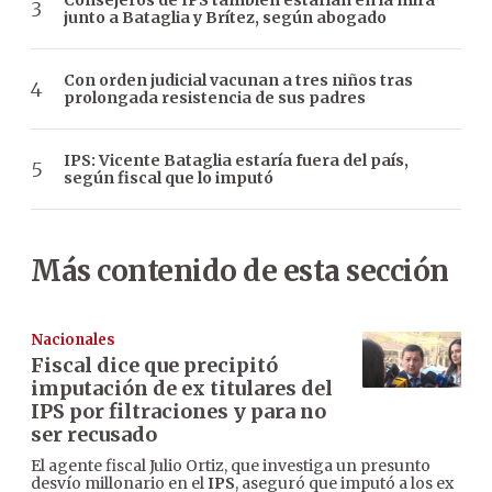
Consejeros de IPS también estarían en la mira
junto a Bataglia y Brítez, según abogado
Con orden judicial vacunan a tres niños tras
prolongada resistencia de sus padres
IPS: Vicente Bataglia estaría fuera del país,
según fiscal que lo imputó
Más contenido de esta sección
Nacionales
Fiscal dice que precipitó
imputación de ex titulares del
IPS por filtraciones y para no
ser recusado
El agente fiscal Julio Ortiz, que investiga un presunto
desvío millonario en el
IPS
, aseguró que imputó a los ex