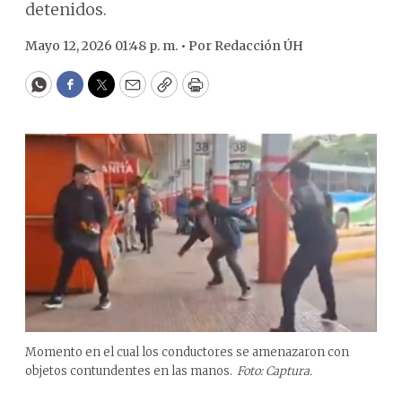
detenidos.
Mayo 12, 2026 01:48 p. m. •
Por
Redacción ÚH
WhatsApp
Facebook
Twitter
Email
Copy
Print
Momento en el cual los conductores se amenazaron con
objetos contundentes en las manos.
Foto: Captura.