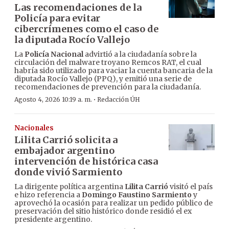
Las recomendaciones de la
Policía para evitar
cibercrímenes como el caso de
la diputada Rocío Vallejo
La
Policía Nacional
advirtió a la ciudadanía sobre la
circulación del malware troyano Remcos RAT, el cual
habría sido utilizado para vaciar la cuenta bancaria de la
diputada Rocío Vallejo (PPQ), y emitió una serie de
recomendaciones de prevención para la ciudadanía.
·
Agosto 4, 2026 10:19 a. m.
Redacción ÚH
Nacionales
Lilita Carrió solicita a
embajador argentino
intervención de histórica casa
donde vivió Sarmiento
La dirigente política argentina
Lilita Carrió
visitó el país
e hizo referencia a
Domingo Faustino Sarmiento
y
aprovechó la ocasión para realizar un pedido público de
preservación del sitio histórico donde residió el ex
presidente argentino.