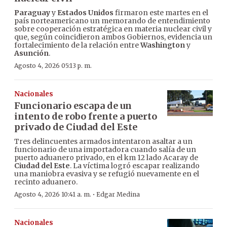
Paraguay
y
Estados Unidos
firmaron este martes en el
país norteamericano un memorando de entendimiento
sobre cooperación estratégica en materia nuclear civil y
que, según coincidieron ambos Gobiernos, evidencia un
fortalecimiento de la relación entre
Washington
y
Asunción
.
Agosto 4, 2026 05:13 p. m.
Nacionales
Funcionario escapa de un
intento de robo frente a puerto
privado de Ciudad del Este
Tres delincuentes armados intentaron asaltar a un
funcionario de una importadora cuando salía de un
puerto aduanero privado, en el km 12 lado Acaray de
Ciudad del Este
. La víctima logró escapar realizando
una maniobra evasiva y se refugió nuevamente en el
recinto aduanero.
·
Agosto 4, 2026 10:41 a. m.
Edgar Medina
Nacionales