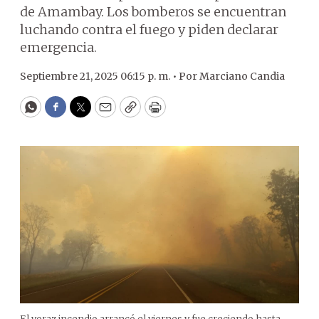
de Amambay. Los bomberos se encuentran
luchando contra el fuego y piden declarar
emergencia.
Septiembre 21, 2025 06:15 p. m. •
Por
Marciano Candia
WhatsApp
Facebook
Twitter
Email
Copy
Print