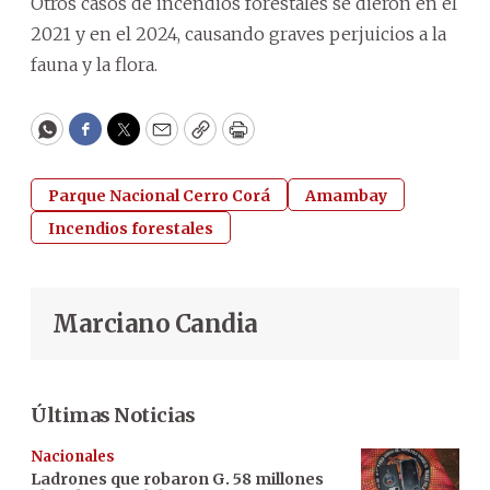
Otros casos de incendios forestales se dieron en el
2021 y en el 2024, causando graves perjuicios a la
fauna y la flora.
WhatsApp
Facebook
Twitter
Email
Copy
Print
Parque Nacional Cerro Corá
Amambay
Incendios forestales
Marciano Candia
Últimas Noticias
Nacionales
Ladrones que robaron G. 58 millones