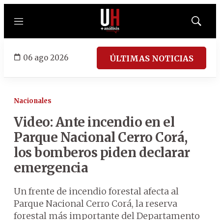
Menú
Mostrar
búsqued
06 ago 2026
ÚLTIMAS NOTICIAS
Nacionales
Video: Ante incendio en el
Parque Nacional Cerro Corá,
los bomberos piden declarar
emergencia
Un frente de incendio forestal afecta al
Parque Nacional Cerro Corá, la reserva
forestal más importante del Departamento