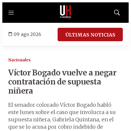
Menú
Mostrar
búsqued
09 ago 2026
ÚLTIMAS NOTICIAS
Nacionales
Víctor Bogado vuelve a negar
contratación de supuesta
niñera
El senador colorado Víctor Bogado habló
este lunes sobre el caso que involucra a su
supuesta niñera, Gabriela Quintana, en el
que se lo acusa por cobro indebido de