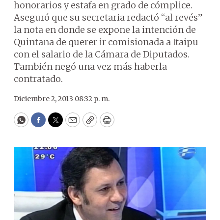
honorarios y estafa en grado de cómplice.
Aseguró que su secretaria redactó “al revés”
la nota en donde se expone la intención de
Quintana de querer ir comisionada a Itaipu
con el salario de la Cámara de Diputados.
También negó una vez más haberla
contratado.
Diciembre 2, 2013 08:32 p. m.
WhatsApp
Facebook
Twitter
Email
Copy
Print