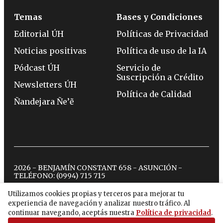
Temas
Bases y Condiciones
Editorial ÚH
Políticas de Privacidad
Noticias positivas
Política de uso de la IA
Pódcast ÚH
Servicio de
Suscripción a Crédito
Newsletters ÚH
Política de Calidad
Ñandejara Ñe’ẽ
2026 - BENJAMÍN CONSTANT 658 - ASUNCIÓN -
TELÉFONO:
(0994) 715 715
Utilizamos cookies propias y terceros para mejorar tu
experiencia de navegación y analizar nuestro tráfico. Al
twitter
instagram
facebook
tiktok
youtube
spotify
continuar navegando, aceptás nuestra
Política de privacidad
.