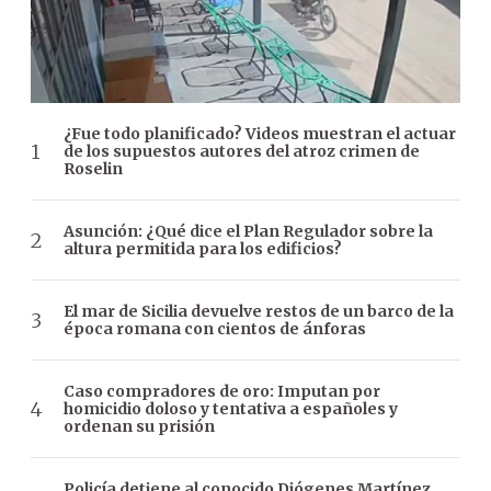
¿Fue todo planificado? Videos muestran el actuar
de los supuestos autores del atroz crimen de
Roselin
Asunción: ¿Qué dice el Plan Regulador sobre la
altura permitida para los edificios?
El mar de Sicilia devuelve restos de un barco de la
época romana con cientos de ánforas
Caso compradores de oro: Imputan por
homicidio doloso y tentativa a españoles y
ordenan su prisión
Policía detiene al conocido Diógenes Martínez