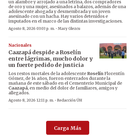
un alambre y arrojado a una letrina, dos compradores
de oro y una mujer, asesinados a balazos, además de una
adolescente ahogada y desmembrada y un joven
asesinado con un hacha. Hay varios detenidos e
imputados en el marco de las distintas investigaciones.
·
Agosto 8, 2026 03:03 p. m.
Mary Glezcu
Nacionales
Caazapá despide a Roselín
entre lágrimas, mucho dolor y
un fuerte pedido de justicia
Los restos mortales de la adolescente
Roselín
Florentín
Gómez, de 14 años, fueron enterrados durante la
mañana de este sábado en el Cementerio Municipal de
Caazapá
, en medio del dolor de familiares, amigos y
allegados.
·
Agosto 8, 2026 12:11 p. m.
Redacción ÚH
Carga Más