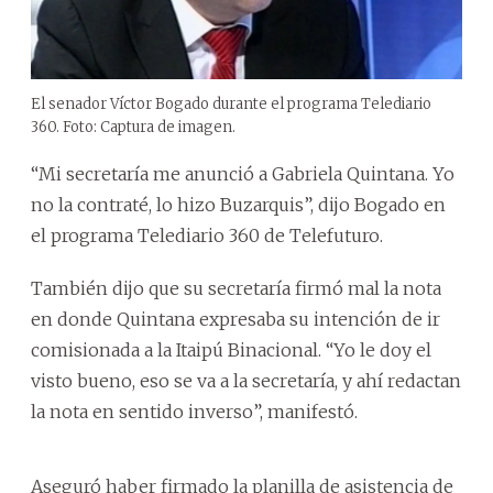
El senador Víctor Bogado durante el programa Telediario
360. Foto: Captura de imagen.
“Mi secretaría me anunció a Gabriela Quintana. Yo
no la contraté, lo hizo Buzarquis”, dijo Bogado en
el programa Telediario 360 de Telefuturo.
También dijo que su secretaría firmó mal la nota
en donde Quintana expresaba su intención de ir
comisionada a la Itaipú Binacional. “Yo le doy el
visto bueno, eso se va a la secretaría, y ahí redactan
la nota en sentido inverso”, manifestó.
Aseguró haber firmado la planilla de asistencia de