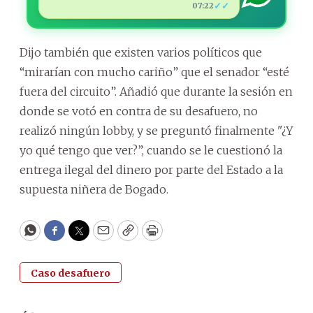
✓✓
07:22
Dijo también que existen varios políticos que
“mirarían con mucho cariño” que el senador “esté
fuera del circuito”. Añadió que durante la sesión en
donde se votó en contra de su desafuero, no
realizó ningún lobby, y se preguntó finalmente "¿Y
yo qué tengo que ver?”, cuando se le cuestionó la
entrega ilegal del dinero por parte del Estado a la
supuesta niñera de Bogado.
WhatsApp
Facebook
Twitter
Email
Copy
Print
Caso desafuero