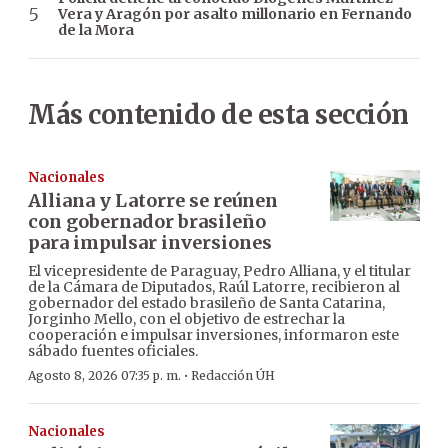
Vera y Aragón por asalto millonario en Fernando
de la Mora
Más contenido de esta sección
Nacionales
Alliana y Latorre se reúnen
con gobernador brasileño
para impulsar inversiones
El vicepresidente de Paraguay, Pedro Alliana, y el titular
de la Cámara de Diputados, Raúl Latorre, recibieron al
gobernador del estado brasileño de Santa Catarina,
Jorginho Mello, con el objetivo de estrechar la
cooperación e impulsar inversiones, informaron este
sábado fuentes oficiales.
·
Agosto 8, 2026 07:35 p. m.
Redacción ÚH
Nacionales