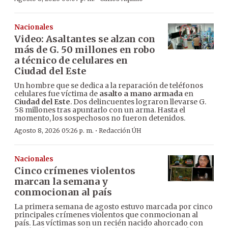
Nacionales
Video: Asaltantes se alzan con
más de G. 50 millones en robo
a técnico de celulares en
Ciudad del Este
Un hombre que se dedica a la reparación de teléfonos
celulares fue víctima de
asalto a mano armada
en
Ciudad del Este
. Dos delincuentes lograron llevarse G.
58 millones tras apuntarlo con un arma. Hasta el
momento, los sospechosos no fueron detenidos.
·
Agosto 8, 2026 05:26 p. m.
Redacción ÚH
Nacionales
Cinco crímenes violentos
marcan la semana y
conmocionan al país
La primera semana de agosto estuvo marcada por cinco
principales crímenes violentos que conmocionan al
país. Las víctimas son un recién nacido ahorcado con