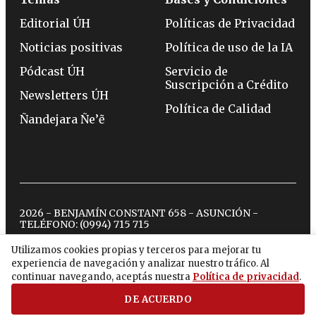
Editorial ÚH
Políticas de Privacidad
Noticias positivas
Política de uso de la IA
Pódcast ÚH
Servicio de
Suscripción a Crédito
Newsletters ÚH
Política de Calidad
Ñandejara Ñe’ẽ
2026 - BENJAMÍN CONSTANT 658 - ASUNCIÓN -
TELÉFONO:
(0994) 715 715
Utilizamos cookies propias y terceros para mejorar tu
experiencia de navegación y analizar nuestro tráfico. Al
twitter
instagram
facebook
tiktok
youtube
spotify
continuar navegando, aceptás nuestra
Política de privacidad
.
DE ACUERDO