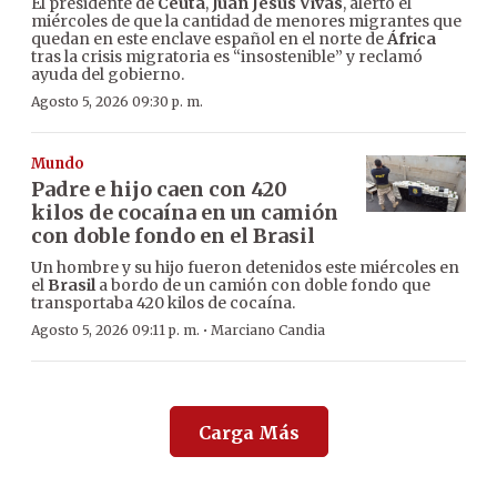
El presidente de
Ceuta
,
Juan Jesús Vivas
, alertó el
miércoles de que la cantidad de menores migrantes que
quedan en este enclave español en el norte de
África
tras la crisis migratoria es “insostenible” y reclamó
ayuda del gobierno.
Agosto 5, 2026 09:30 p. m.
Mundo
Padre e hijo caen con 420
kilos de cocaína en un camión
con doble fondo en el Brasil
Un hombre y su hijo fueron detenidos este miércoles en
el
Brasil
a bordo de un camión con doble fondo que
transportaba 420 kilos de cocaína.
·
Agosto 5, 2026 09:11 p. m.
Marciano Candia
Carga Más