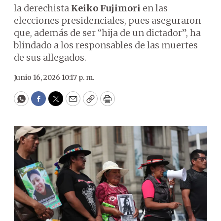
la derechista
Keiko Fujimori
en las
elecciones presidenciales, pues aseguraron
que, además de ser “hija de un dictador”, ha
blindado a los responsables de las muertes
de sus allegados.
Junio 16, 2026 10:17 p. m.
WhatsApp
Facebook
Twitter
Email
Copy
Print