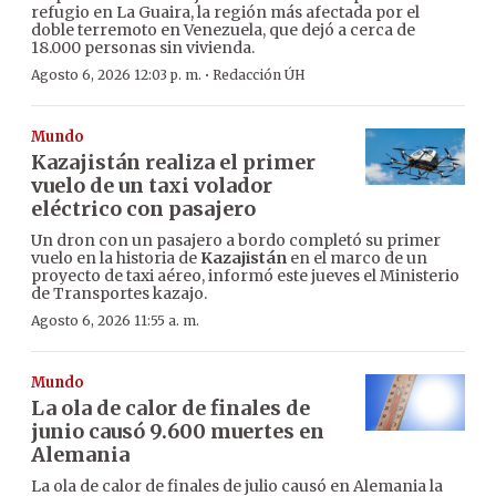
refugio en La Guaira, la región más afectada por el
doble terremoto en Venezuela, que dejó a cerca de
18.000 personas sin vivienda.
·
Agosto 6, 2026 12:03 p. m.
Redacción ÚH
Mundo
Kazajistán realiza el primer
vuelo de un taxi volador
eléctrico con pasajero
Un dron con un pasajero a bordo completó su primer
vuelo en la historia de
Kazajistán
en el marco de un
proyecto de taxi aéreo, informó este jueves el Ministerio
de Transportes kazajo.
Agosto 6, 2026 11:55 a. m.
Mundo
La ola de calor de finales de
junio causó 9.600 muertes en
Alemania
La ola de calor de finales de julio causó en Alemania la