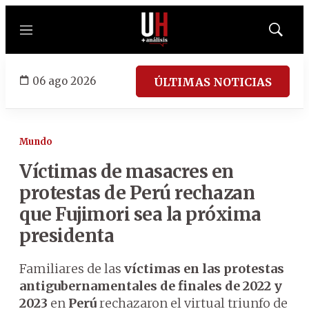
Menú
Mostrar
búsqued
06 ago 2026
ÚLTIMAS NOTICIAS
Mundo
Víctimas de masacres en
protestas de Perú rechazan
que Fujimori sea la próxima
presidenta
Familiares de las
víctimas en las protestas
antigubernamentales de finales de 2022 y
2023
en
Perú
rechazaron el virtual triunfo de