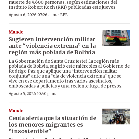
muerte de 9.600 personas, según estimaciones del
Instituto Robert Koch (RKI) publicadas este jueves.
·
Agosto 6, 2026 07:26 a. m.
EFE
Mundo
Sugieren intervención militar
ante “violencia extrema” en la
región más poblada de Bolivia
La Gobernación de Santa Cruz (este), la región más
poblada de Bolivia, sugirió este miércoles al Gobierno de
Rodrigo Paz que aplique una “intervención militar
conjunta” ante una “ola de violencia extrema” que se
vive en ese departamento tras varios asesinatos,
emboscadas a policías y una reciente fuga de presos.
Agosto 5, 2026 10:40 p. m.
Mundo
Ceuta alerta que la situación de
los menores migrantes es
“insostenible”