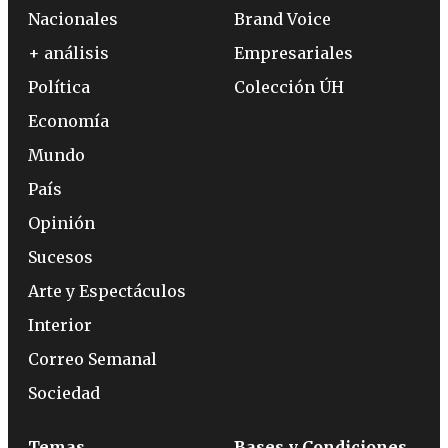
Nacionales
Brand Voice
+ análisis
Empresariales
Política
Colección ÚH
Economía
Mundo
País
Opinión
Sucesos
Arte y Espectáculos
Interior
Correo Semanal
Sociedad
Temas
Bases y Condiciones