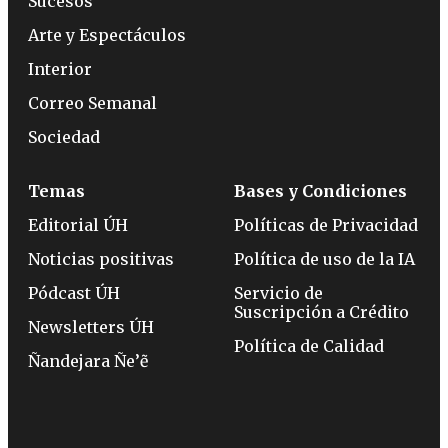
Sucesos
Arte y Espectáculos
Interior
Correo Semanal
Sociedad
Temas
Bases y Condiciones
Editorial ÚH
Políticas de Privacidad
Noticias positivas
Política de uso de la IA
Pódcast ÚH
Servicio de
Suscripción a Crédito
Newsletters ÚH
Política de Calidad
Ñandejara Ñe’ẽ