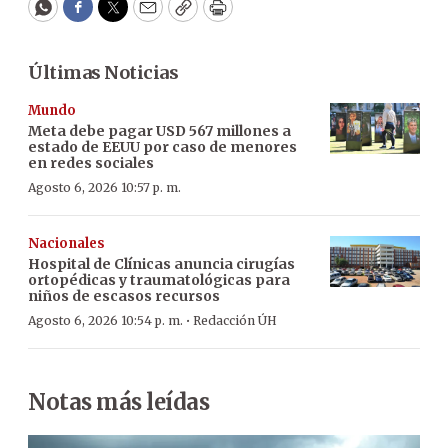
WhatsApp
Facebook
Twitter
Email
Copy
Print
Últimas Noticias
Mundo
Meta debe pagar USD 567 millones a
estado de EEUU por caso de menores
en redes sociales
Agosto 6, 2026 10:57 p. m.
Nacionales
Hospital de Clínicas anuncia cirugías
ortopédicas y traumatológicas para
niños de escasos recursos
·
Agosto 6, 2026 10:54 p. m.
Redacción ÚH
Notas más leídas