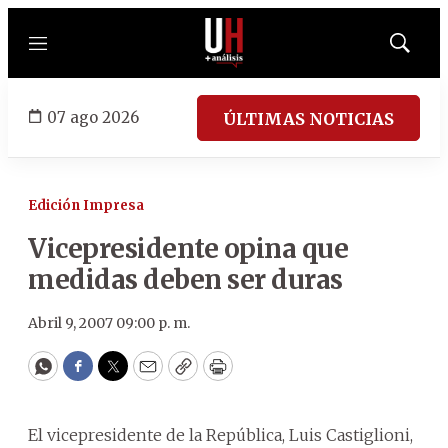
Menú
Mostrar
búsqued
07 ago 2026
ÚLTIMAS NOTICIAS
Edición Impresa
Vicepresidente opina que
medidas deben ser duras
Abril 9, 2007 09:00 p. m.
WhatsApp
Facebook
Twitter
Email
Copy
Print
El vicepresidente de la República, Luis Castiglioni,