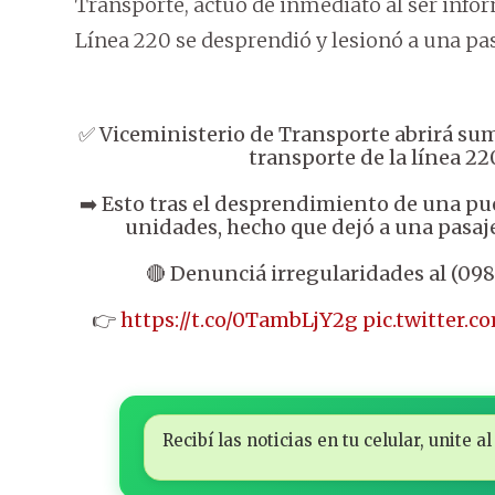
Transporte, actuó de inmediato al ser inform
Línea 220 se desprendió y lesionó a una pa
✅ Viceministerio de Transporte abrirá su
transporte de la línea 22
➡️ Esto tras el desprendimiento de una pu
unidades, hecho que dejó a una pasaj
🔴 Denunciá irregularidades al (098
👉
https://t.co/0TambLjY2g
pic.twitter
Recibí las noticias en tu celular, unite