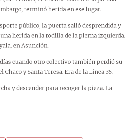
embargo, terminó herida en ese lugar.
porte público, la puerta salió desprendida y
na herida en la rodilla de la pierna izquierda.
yala, en Asunción.
 días cuando otro colectivo también perdió su
l Chaco y Santa Teresa. Era de la Línea 35.
rcha y descender para recoger la pieza. La