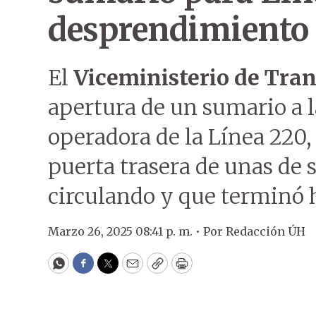
desprendimiento 
El
Viceministerio de Tra
apertura de un sumario a 
operadora de la Línea 220,
puerta trasera de unas de 
circulando y que terminó 
Marzo 26, 2025 08:41 p. m. •
Por
Redacción ÚH
WhatsApp
Facebook
Twitter
Email
Copy
Print