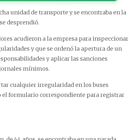
cha unidad de transporte y se encontraba en la
se desprendió.
adores acudieron a la empresa para inspeccionar
regularidades y que se ordenó la apertura de un
sponsabilidades y aplicar las sanciones
 jornales mínimos.
rtar cualquier irregularidad en los buses
el formulario correspondiente para registrar
ón, de 44 años, se encontraba en una parada