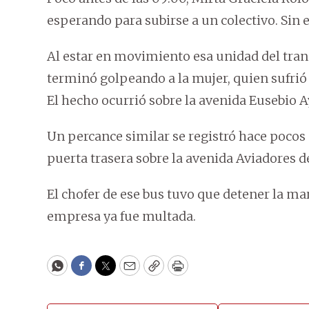
esperando para subirse a un colectivo. Sin 
Al estar en movimiento esa unidad del trans
terminó golpeando a la mujer, quien sufrió u
El hecho ocurrió sobre la avenida Eusebio A
Un percance similar se registró hace pocos
puerta trasera sobre la avenida Aviadores de
El chofer de ese bus tuvo que detener la ma
empresa ya fue multada.
WhatsApp
Facebook
Twitter
Email
Copy
Print