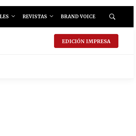
LES
REVISTAS
BRAND VOICE
Mostrar
búsqueda
EDICIÓN IMPRESA