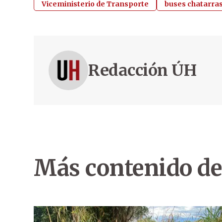
Viceministerio de Transporte
buses chatarra
Redacción ÚH
Más contenido de