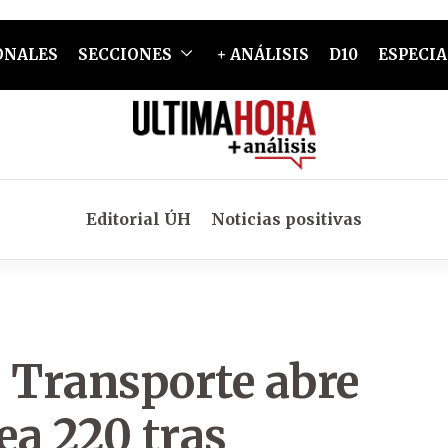
ONALES
SECCIONES
+ ANÁLISIS
D10
ESPECIA
Editorial ÚH
Noticias positivas
e Transporte abre
ea 220 tras