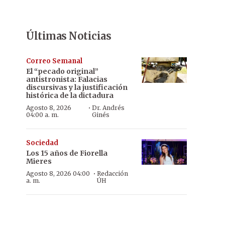
Últimas Noticias
Correo Semanal
El “pecado original”
antistronista: Falacias
discursivas y la justificación
histórica de la dictadura
·
Agosto 8, 2026
Dr. Andrés
04:00 a. m.
Ginés
Sociedad
Los 15 años de Fiorella
Mieres
·
Agosto 8, 2026 04:00
Redacción
a. m.
ÚH