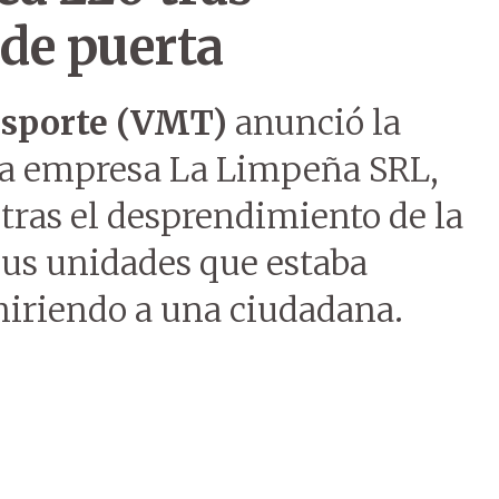
de puerta
nsporte (VMT)
anunció la
la empresa La Limpeña SRL,
 tras el desprendimiento de la
sus unidades que estaba
hiriendo a una ciudadana.