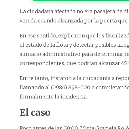
La ciudadana afectada no era pasajera de di
vereda cuando alcanzada por la puerta que 
En ese sentido, explicaron que los fiscaliz
el estado de la flota y detectar posibles ir
sumario administrativo para determinar re
correspondientes, que podrían alcanzar 45
Entre tanto, instaron a la ciudadanía a repo
llamando al (0986) 898-600 o completando 
formalmente la incidencia.
El caso
Poco antes de las 09:00, Mirta Graciela Rol