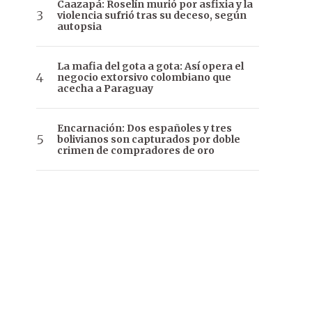
Caazapá: Roselín murió por asfixia y la
violencia sufrió tras su deceso, según
autopsia
La mafia del gota a gota: Así opera el
negocio extorsivo colombiano que
acecha a Paraguay
Encarnación: Dos españoles y tres
bolivianos son capturados por doble
crimen de compradores de oro