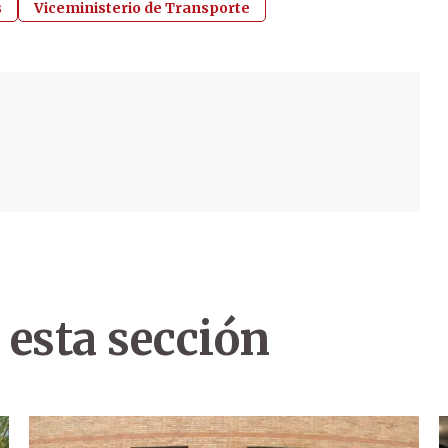
s
Viceministerio de Transporte
 esta sección