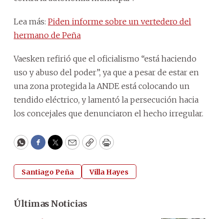
Lea más:
Piden informe sobre un vertedero del
hermano de Peña
Vaesken refirió que el oficialismo “está haciendo
uso y abuso del poder”, ya que a pesar de estar en
una zona protegida la ANDE está colocando un
tendido eléctrico, y lamentó la persecución hacia
los concejales que denunciaron el hecho irregular.
WhatsApp
Facebook
Twitter
Email
Copy
Print
Santiago Peña
Villa Hayes
Últimas Noticias