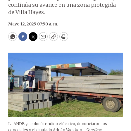
continúa su avance en una zona protegida
de Villa Hayes.
Mayo 12, 2025 07:50 a. m.
WhatsApp
Facebook
Twitter
Email
Copy
Print
La ANDE ya colocó tendido eléctrico, denunciaron los
concejales y el diputado Adrián Vaesken.
Gentileza