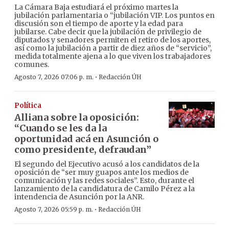
La Cámara Baja estudiará el próximo martes la
jubilación parlamentaria o “jubilación VIP. Los puntos en
discusión son el tiempo de aporte y la edad para
jubilarse. Cabe decir que la jubilación de privilegio de
diputados y senadores permiten el retiro de los aportes,
así como la jubilación a partir de diez años de “servicio”,
medida totalmente ajena a lo que viven los trabajadores
comunes.
·
Agosto 7, 2026 07:06 p. m.
Redacción ÚH
Política
Alliana sobre la oposición:
“Cuando se les da la
oportunidad acá en Asunción o
como presidente, defraudan”
El segundo del Ejecutivo acusó a los candidatos de la
oposición de “ser muy guapos ante los medios de
comunicación y las redes sociales”. Esto, durante el
lanzamiento de la candidatura de Camilo Pérez a la
intendencia de Asunción por la ANR.
·
Agosto 7, 2026 05:59 p. m.
Redacción ÚH