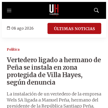
Menú
Mostrar
búsqued
08 ago 2026
ÚLTIMAS NOTICIAS
Política
Vertedero ligado a hermano de
Peña se instala en zona
protegida de Villa Hayes,
según denuncia
La instalación de un vertedero de la empresa
Wels SA ligada a Manuel Peña, hermano del
presidente de la República Santiago Peña,