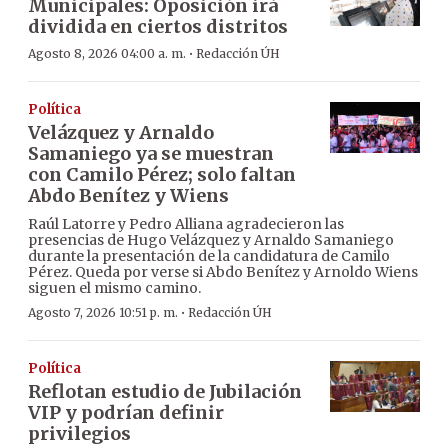
Municipales: Oposición irá
dividida en ciertos distritos
·
Agosto 8, 2026 04:00 a. m.
Redacción ÚH
Política
Velázquez y Arnaldo
Samaniego ya se muestran
con Camilo Pérez; solo faltan
Abdo Benítez y Wiens
Raúl Latorre y Pedro Alliana agradecieron las
presencias de Hugo Velázquez y Arnaldo Samaniego
durante la presentación de la candidatura de Camilo
Pérez. Queda por verse si Abdo Benítez y Arnoldo Wiens
siguen el mismo camino.
·
Agosto 7, 2026 10:51 p. m.
Redacción ÚH
Política
Reflotan estudio de Jubilación
VIP y podrían definir
privilegios