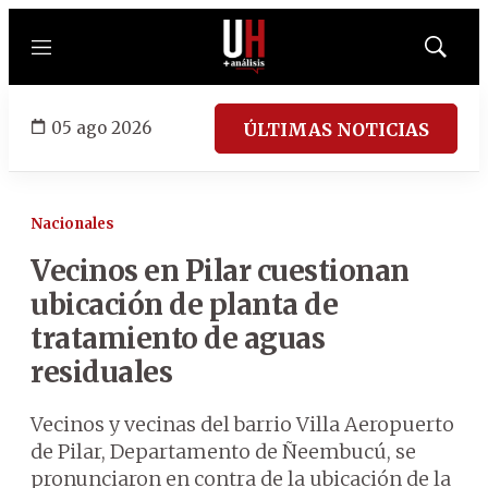
Menú
Mostrar
búsqued
05 ago 2026
ÚLTIMAS NOTICIAS
Nacionales
Vecinos en Pilar cuestionan
ubicación de planta de
tratamiento de aguas
residuales
Vecinos y vecinas del barrio Villa Aeropuerto
de Pilar, Departamento de Ñeembucú, se
pronunciaron en contra de la ubicación de la