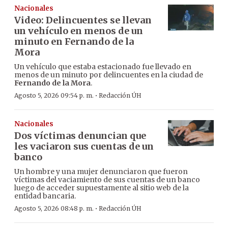
Nacionales
Video: Delincuentes se llevan
un vehículo en menos de un
minuto en Fernando de la
Mora
Un vehículo que estaba estacionado fue llevado en
menos de un minuto por delincuentes en la ciudad de
Fernando de la Mora
.
·
Agosto 5, 2026 09:54 p. m.
Redacción ÚH
Nacionales
Dos víctimas denuncian que
les vaciaron sus cuentas de un
banco
Un hombre y una mujer denunciaron que fueron
víctimas del vaciamiento de sus cuentas de un banco
luego de acceder supuestamente al sitio web de la
entidad bancaria.
·
Agosto 5, 2026 08:48 p. m.
Redacción ÚH