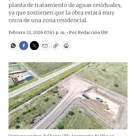
planta de tratamiento de aguas residuales,
ya que sostienen que la obra estará muy
cerca de una zona residencial.
Febrero 21, 2026 07:45 p. m. •
Por
Redacción ÚH
WhatsApp
Facebook
Twitter
Email
Copy
Print