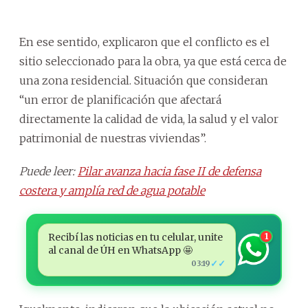
En ese sentido, explicaron que el conflicto es el
sitio seleccionado para la obra, ya que está cerca de
una zona residencial. Situación que consideran
“un error de planificación que afectará
directamente la calidad de vida, la salud y el valor
patrimonial de nuestras viviendas”.
Puede leer:
Pilar avanza hacia fase II de defensa
costera y amplía red de agua potable
Recibí las noticias en tu celular, unite
1
al canal de ÚH en WhatsApp 🤩
✓✓
03:19