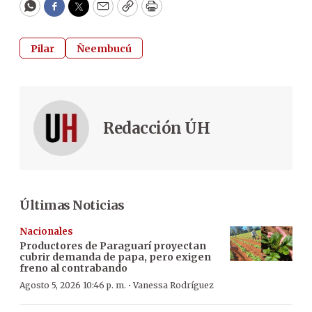
WhatsApp
Facebook
Twitter
Email
Copy
Print
Pilar
Ñeembucú
Redacción ÚH
Últimas Noticias
Nacionales
Productores de Paraguarí proyectan
cubrir demanda de papa, pero exigen
freno al contrabando
·
Agosto 5, 2026 10:46 p. m.
Vanessa Rodríguez