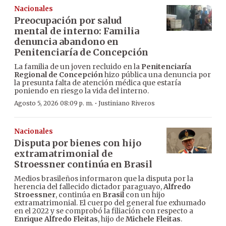
Nacionales
Preocupación por salud
mental de interno: Familia
denuncia abandono en
Penitenciaría de Concepción
La familia de un joven recluido en la
Penitenciaría
Regional de Concepción
hizo pública una denuncia por
la presunta falta de atención médica que estaría
poniendo en riesgo la vida del interno.
·
Agosto 5, 2026 08:09 p. m.
Justiniano Riveros
Nacionales
Disputa por bienes con hijo
extramatrimonial de
Stroessner continúa en Brasil
Medios brasileños informaron que la disputa por la
herencia del fallecido dictador paraguayo,
Alfredo
Stroessner
, continúa en
Brasil
con un hijo
extramatrimonial. El cuerpo del general fue exhumado
en el 2022 y se comprobó la filiación con respecto a
Enrique Alfredo Fleitas
, hijo de
Michele Fleitas
.