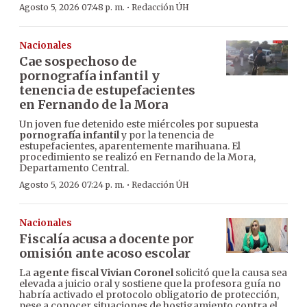
·
Agosto 5, 2026 07:48 p. m.
Redacción ÚH
Nacionales
Cae sospechoso de
pornografía infantil y
tenencia de estupefacientes
en Fernando de la Mora
Un joven fue detenido este miércoles por supuesta
pornografía infantil
y por la tenencia de
estupefacientes, aparentemente marihuana. El
procedimiento se realizó en Fernando de la Mora,
Departamento Central.
·
Agosto 5, 2026 07:24 p. m.
Redacción ÚH
Nacionales
Fiscalía acusa a docente por
omisión ante acoso escolar
La
agente fiscal Vivian Coronel
solicitó que la causa sea
elevada a juicio oral y sostiene que la profesora guía no
habría activado el protocolo obligatorio de protección,
pese a conocer situaciones de hostigamiento contra el