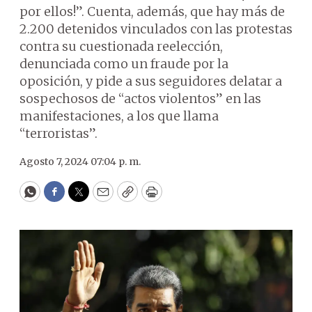
por ellos!”. Cuenta, además, que hay más de
2.200 detenidos vinculados con las protestas
contra su cuestionada reelección,
denunciada como un fraude por la
oposición, y pide a sus seguidores delatar a
sospechosos de “actos violentos” en las
manifestaciones, a los que llama
“terroristas”.
Agosto 7, 2024 07:04 p. m.
WhatsApp
Facebook
Twitter
Email
Copy
Print