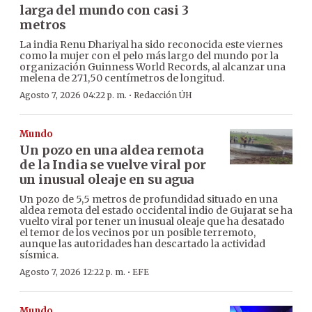
larga del mundo con casi 3
metros
La india Renu Dhariyal ha sido reconocida este viernes
como la mujer con el pelo más largo del mundo por la
organización Guinness World Records, al alcanzar una
melena de 271,50 centímetros de longitud.
·
Agosto 7, 2026 04:22 p. m.
Redacción ÚH
Mundo
Un pozo en una aldea remota
de la India se vuelve viral por
un inusual oleaje en su agua
Un pozo de 5,5 metros de profundidad situado en una
aldea remota del estado occidental indio de Gujarat se ha
vuelto viral por tener un inusual oleaje que ha desatado
el temor de los vecinos por un posible terremoto,
aunque las autoridades han descartado la actividad
sísmica.
·
Agosto 7, 2026 12:22 p. m.
EFE
Mundo