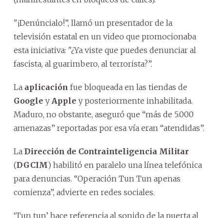
"¡Denúncialo!”, llamó un presentador de la
televisión estatal en un video que promocionaba
esta iniciativa: "¿Ya viste que puedes denunciar al
fascista, al guarimbero, al terrorista?”.
La
aplicación
fue bloqueada en las tiendas de
Google
y
Apple
y posteriormente inhabilitada.
Maduro, no obstante, aseguró que “más de 5.000
amenazas” reportadas por esa vía eran “atendidas”.
La
Dirección de Contrainteligencia Militar
(
DGCIM
) habilitó en paralelo una línea telefónica
para denuncias. “Operación Tun Tun apenas
comienza”, advierte en redes sociales.
‘Tun tun’ hace referencia al sonido de la puerta al