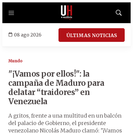
Menú
Mostrar
búsqued
08 ago 2026
ÚLTIMAS NOTICIAS
Mundo
"¡Vamos por ellos!": la
campaña de Maduro para
delatar “traidores” en
Venezuela
A gritos, frente a una multitud en un balcón
del palacio de Gobierno, el presidente
venezolano Nicolás Maduro clamó: "¡Vamos