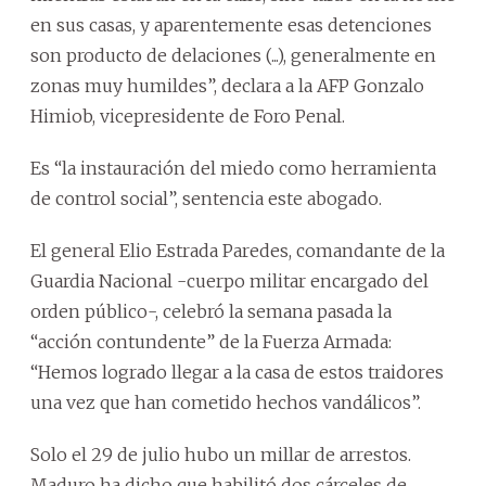
en sus casas, y aparentemente esas detenciones
son producto de delaciones (...), generalmente en
zonas muy humildes”, declara a la AFP Gonzalo
Himiob, vicepresidente de Foro Penal.
Es “la instauración del miedo como herramienta
de control social”, sentencia este abogado.
El general Elio Estrada Paredes, comandante de la
Guardia Nacional -cuerpo militar encargado del
orden público-, celebró la semana pasada la
“acción contundente” de la Fuerza Armada:
“Hemos logrado llegar a la casa de estos traidores
una vez que han cometido hechos vandálicos”.
Solo el 29 de julio hubo un millar de arrestos.
Maduro ha dicho que habilitó dos cárceles de