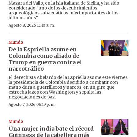
Mazara del Vallo, en la isla italiana de Sicilia, y ha sido
considerado “uno de los descubrimientos
arqueológicos subacuáticos más importantes de los
últimos años”.
Agosto 8, 2026 11:10 a. m.
Mundo
De la Espriella asume en
Colombia como aliado de
Trump en guerra contra el
narcotráfico
El derechista Abelardo de la Espriella asume este viernes
la presidencia de Colombia decidido a combatir con
mano dura a guerrilleros y narcos, en un giro que
estrecha lazos con Washington y sepulta las
negociaciones de paz.
Agosto 7, 2026 06:19 p. m.
Mundo
Una mujer india bate el récord
Guinness de la cabellera más