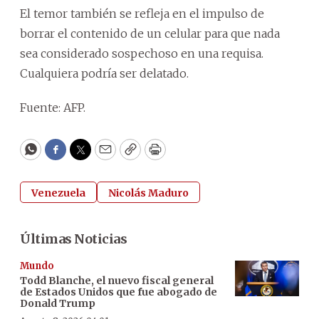
El temor también se refleja en el impulso de
borrar el contenido de un celular para que nada
sea considerado sospechoso en una requisa.
Cualquiera podría ser delatado.
Fuente: AFP.
WhatsApp
Facebook
Twitter
Email
Copy
Print
Venezuela
Nicolás Maduro
Últimas Noticias
Mundo
Todd Blanche, el nuevo fiscal general
de Estados Unidos que fue abogado de
Donald Trump