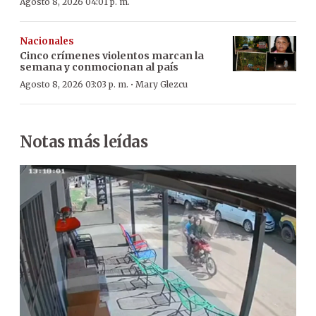
Agosto 8, 2026 04:01 p. m.
Nacionales
Cinco crímenes violentos marcan la
semana y conmocionan al país
·
Agosto 8, 2026 03:03 p. m.
Mary Glezcu
Notas más leídas