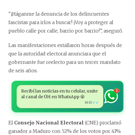
"¡Háganme la denuncia de los delincuentes
fascistas para irlos a buscar! ¡Voy a proteger al
pueblo calle por calle, barrio por barrio!”, aseguró.
Las manifestaciones estallaron horas después de
que la autoridad electoral anunciara que el
gobernante fue reelecto para un tercer mandato
de seis años.
Recibí las noticias en tu celular, unite
1
al canal de ÚH en WhatsApp 🤩
✓✓
19:17
El
Consejo Nacional Electoral
(CNE) proclamó
ganador a Maduro con 52% de los votos por 43%