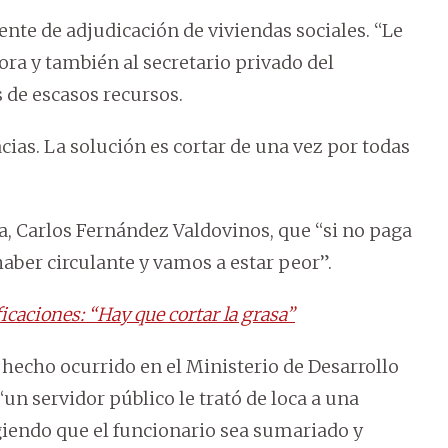
te de adjudicación de viviendas sociales. “Le
ra y también al secretario privado del
s de escasos recursos.
cias. La solución es cortar de una vez por todas
, Carlos Fernández Valdovinos, que “si no paga
 haber circulante y vamos a estar peor”.
icaciones: “Hay que cortar la grasa”
hecho ocurrido en el Ministerio de Desarrollo
un servidor público le trató de loca a una
xigiendo que el funcionario sea sumariado y