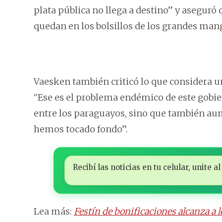
plata pública no llega a destino” y aseguró
quedan en los bolsillos de los grandes man
Vaesken también criticó lo que considera u
“Ese es el problema endémico de este gob
entre los paraguayos, sino que también au
hemos tocado fondo”.
Recibí las noticias en tu celular, unite
Lea más:
Festín de bonificaciones alcanza a l