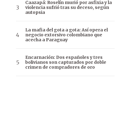
Caazapá: Roselín murió por asfixia y la
violencia sufrió tras su deceso, según
autopsia
La mafia del gota a gota: Así opera el
negocio extorsivo colombiano que
acecha a Paraguay
Encarnación: Dos españoles y tres
bolivianos son capturados por doble
crimen de compradores de oro