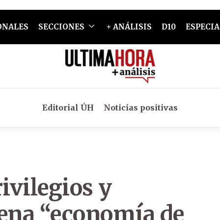
ONALES
SECCIONES
+ ANÁLISIS
D10
ESPECIA
Editorial ÚH
Noticias positivas
ivilegios y
lena “economía de