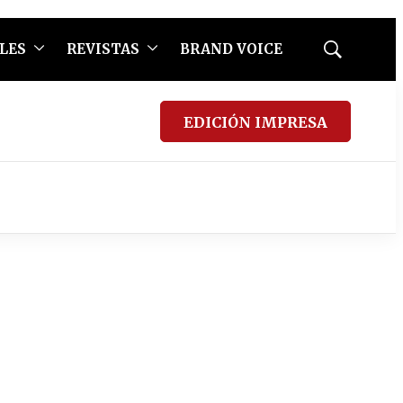
LES
REVISTAS
BRAND VOICE
Mostrar
búsqueda
EDICIÓN IMPRESA