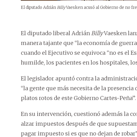
El diputado Adrián
Billy
Vaesken acusó al Gobierno de no fre
El diputado liberal Adrián
Billy
Vaesken lanz
manera tajante que “la economía de guerra 
cuando el Ejecutivo se equivoca “no es el E
humilde, los pacientes en los hospitales, lo
El legislador apuntó contra la administrac
“la gente que más necesita de la presencia 
platos rotos de este Gobierno Cartes-Peña”.
En su intervención, cuestionó además la co
alzar impuestos después de que supuestame
pagar impuesto si es que no dejan de robar”