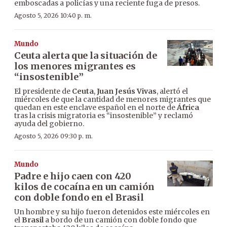
emboscadas a policías y una reciente fuga de presos.
Agosto 5, 2026 10:40 p. m.
Mundo
Ceuta alerta que la situación de
los menores migrantes es
“insostenible”
El presidente de
Ceuta
,
Juan Jesús Vivas
, alertó el
miércoles de que la cantidad de menores migrantes que
quedan en este enclave español en el norte de
África
tras la crisis migratoria es “insostenible” y reclamó
ayuda del gobierno.
Agosto 5, 2026 09:30 p. m.
Mundo
Padre e hijo caen con 420
kilos de cocaína en un camión
con doble fondo en el Brasil
Un hombre y su hijo fueron detenidos este miércoles en
el
Brasil
a bordo de un camión con doble fondo que