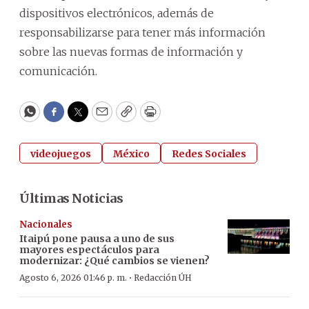
dispositivos electrónicos, además de
responsabilizarse para tener más información
sobre las nuevas formas de información y
comunicación.
WhatsApp
Facebook
Twitter
Email
Copy
Print
videojuegos
México
Redes Sociales
Últimas Noticias
Nacionales
Itaipú pone pausa a uno de sus
mayores espectáculos para
modernizar: ¿Qué cambios se vienen?
·
Agosto 6, 2026 01:46 p. m.
Redacción ÚH