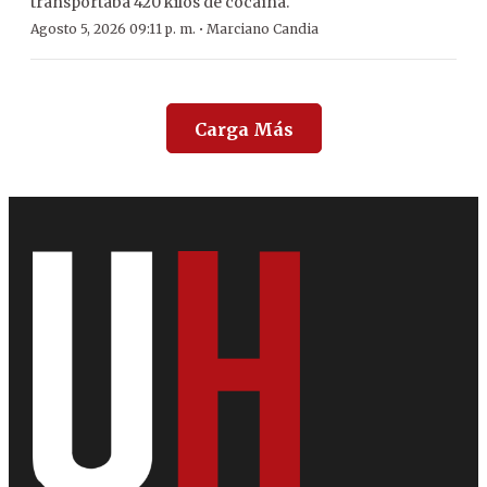
transportaba 420 kilos de cocaína.
·
Agosto 5, 2026 09:11 p. m.
Marciano Candia
Carga Más