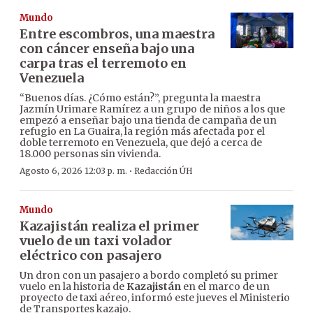
Mundo
Entre escombros, una maestra
con cáncer enseña bajo una
carpa tras el terremoto en
Venezuela
“Buenos días. ¿Cómo están?”, pregunta la maestra
Jazmín Urimare Ramírez a un grupo de niños a los que
empezó a enseñar bajo una tienda de campaña de un
refugio en La Guaira, la región más afectada por el
doble terremoto en Venezuela, que dejó a cerca de
18.000 personas sin vivienda.
·
Agosto 6, 2026 12:03 p. m.
Redacción ÚH
Mundo
Kazajistán realiza el primer
vuelo de un taxi volador
eléctrico con pasajero
Un dron con un pasajero a bordo completó su primer
vuelo en la historia de
Kazajistán
en el marco de un
proyecto de taxi aéreo, informó este jueves el Ministerio
de Transportes kazajo.