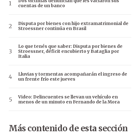
Dos víctimas denuncian que les vaciaron sus
cuentas de un banco
Disputa por bienes con hijo extramatrimonial de
Stroessner continúa en Brasil
Lo que tenés que saber: Disputa por bienes de
Stroessner, déficit encubierto y Bataglia por
Italia
Lluvias y tormentas acompañarán el ingreso de
un frente frío este jueves
Video: Delincuentes se llevan un vehículo en
menos de un minuto en Fernando de la Mora
Más contenido de esta sección