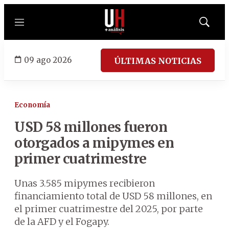
Menú
Mostrar
búsqued
09 ago 2026
ÚLTIMAS NOTICIAS
Economía
USD 58 millones fueron
otorgados a mipymes en
primer cuatrimestre
Unas 3.585 mipymes recibieron
financiamiento total de USD 58 millones, en
el primer cuatrimestre del 2025, por parte
de la AFD y el Fogapy.