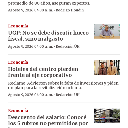
promedio de 80 años, aseguran expertos.
·
Agosto 9, 2026 04:00 a. m.
Rodrigo Houdin
Economía
UGP: No se debe discutir hueco
fiscal, sino malgasto
·
Agosto 9, 2026 04:00 a. m.
Redacción ÚH
Economía
Hoteles del centro pierden
frente al eje corporativo
Reclamo. Advierten sobre la falta de inversiones y piden
un plan para la revitalización urbana.
·
Agosto 9, 2026 04:00 a. m.
Redacción ÚH
Economía
Descuento del salario: Conocé
los 5 rubros no permitidos por