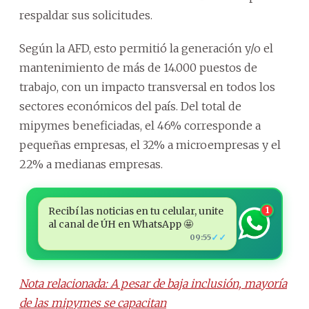
respaldar sus solicitudes.
Según la AFD, esto permitió la generación y/o el
mantenimiento de más de 14.000 puestos de
trabajo, con un impacto transversal en todos los
sectores económicos del país. Del total de
mipymes beneficiadas, el 46% corresponde a
pequeñas empresas, el 32% a microempresas y el
22% a medianas empresas.
Recibí las noticias en tu celular, unite
1
al canal de ÚH en WhatsApp 🤩
✓✓
09:55
Nota relacionada: A pesar de baja inclusión, mayoría
de las mipymes se capacitan