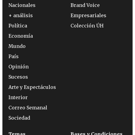
Nacionales
Brand Voice
+ análisis
Empresariales
Política
Colección ÚH
Economía
Mundo
País
Opinión
Sucesos
Arte y Espectáculos
Interior
Correo Semanal
Sociedad
Temas
Bases y Condiciones