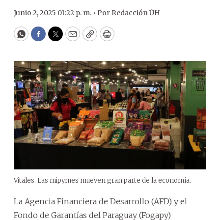
Junio 2, 2025 01:22 p. m. •
Por
Redacción ÚH
WhatsApp
Facebook
Twitter
Email
Copy
Print
Vitales. Las mipymes mueven gran parte de la economía.
La Agencia Financiera de Desarrollo (AFD) y el
Fondo de Garantías del Paraguay (Fogapy)