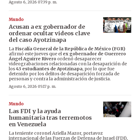
Agosto 6, 2026 07:39 p. m.
Mundo
Acusan a ex gobernador de
ordenar ocultar videos clave
del caso Ayotzinapa
La
Fiscalía General de la República de México (FGR)
afirmó este jueves que el
ex gobernador de Guerrero
Ángel Aguirre Rivero
ordenó desaparecer
videograbaciones relacionadas con la desaparición de
los
43 estudiantes de Ayotzinapa
, por lo que fue
detenido por los delitos de desaparición forzada de
personas y contra la administración de justicia.
Agosto 6, 2026 05:17 p. m.
Mundo
Las FDI y la ayuda
humanitaria tras terremotos
en Venezuela
La teniente coronel Ariella Mazor, portavoz
internacional de las Fuerzas de Defensa de Israel (FDI),