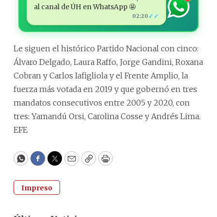
al canal de ÚH en WhatsApp 🤩
✓✓
02:20
Le siguen el histórico Partido Nacional con cinco:
Álvaro Delgado, Laura Raffo, Jorge Gandini, Roxana
Cobran y Carlos Iafigliola y el Frente Amplio, la
fuerza más votada en 2019 y que gobernó en tres
mandatos consecutivos entre 2005 y 2020, con
tres: Yamandú Orsi, Carolina Cosse y Andrés Lima.
EFE
WhatsApp
Facebook
Twitter
Email
Copy
Print
Impreso