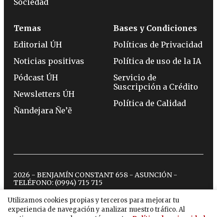
Sociedad
Temas
Bases y Condiciones
Editorial ÚH
Políticas de Privacidad
Noticias positivas
Política de uso de la IA
Pódcast ÚH
Servicio de
Suscripción a Crédito
Newsletters ÚH
Política de Calidad
Ñandejara Ñe’ẽ
2026 - BENJAMÍN CONSTANT 658 - ASUNCIÓN -
TELÉFONO:
(0994) 715 715
Utilizamos cookies propias y terceros para mejorar tu
experiencia de navegación y analizar nuestro tráfico. Al
twitter
instagram
facebook
tiktok
youtube
spotify