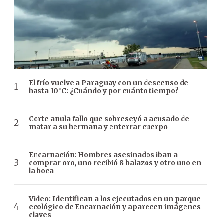
El frío vuelve a Paraguay con un descenso de
hasta 10°C: ¿Cuándo y por cuánto tiempo?
Corte anula fallo que sobreseyó a acusado de
matar a su hermana y enterrar cuerpo
Encarnación: Hombres asesinados iban a
comprar oro, uno recibió 8 balazos y otro uno en
la boca
Video: Identifican a los ejecutados en un parque
ecológico de Encarnación y aparecen imágenes
claves