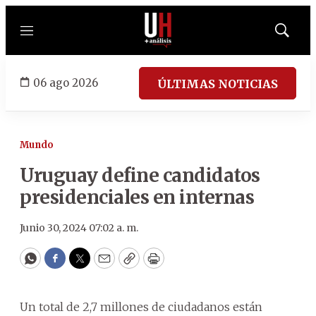
Menú
Mostrar
búsqued
06 ago 2026
ÚLTIMAS NOTICIAS
Mundo
Uruguay define candidatos
presidenciales en internas
Junio 30, 2024 07:02 a. m.
WhatsApp
Facebook
Twitter
Email
Copy
Print
Un total de 2,7 millones de ciudadanos están