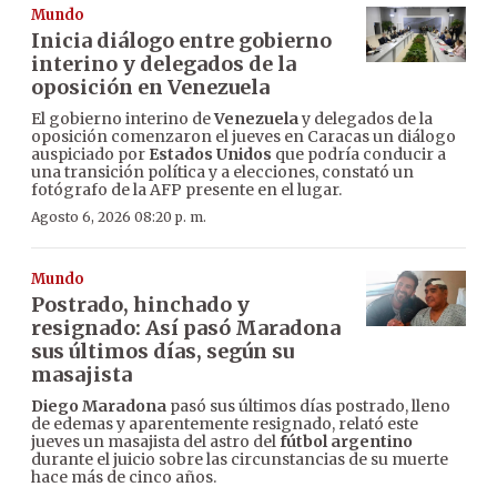
Mundo
Inicia diálogo entre gobierno
interino y delegados de la
oposición en Venezuela
El gobierno interino de
Venezuela
y delegados de la
oposición comenzaron el jueves en Caracas un diálogo
auspiciado por
Estados Unidos
que podría conducir a
una transición política y a elecciones, constató un
fotógrafo de la AFP presente en el lugar.
Agosto 6, 2026 08:20 p. m.
Mundo
Postrado, hinchado y
resignado: Así pasó Maradona
sus últimos días, según su
masajista
Diego Maradona
pasó sus últimos días postrado, lleno
de edemas y aparentemente resignado, relató este
jueves un masajista del astro del
fútbol argentino
durante el juicio sobre las circunstancias de su muerte
hace más de cinco años.