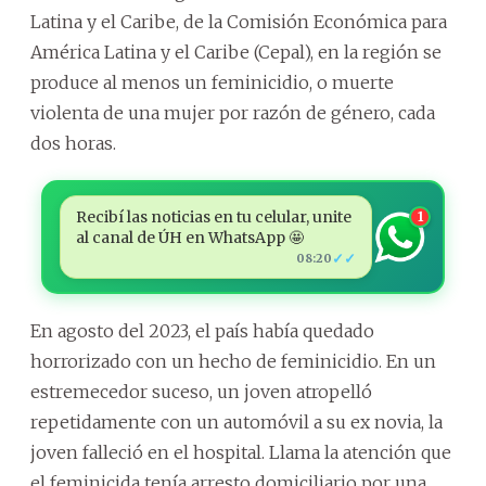
Latina y el Caribe, de la Comisión Económica para
América Latina y el Caribe (Cepal), en la región se
produce al menos un feminicidio, o muerte
violenta de una mujer por razón de género, cada
dos horas.
Recibí las noticias en tu celular, unite
1
al canal de ÚH en WhatsApp 🤩
✓✓
08:20
En agosto del 2023, el país había quedado
horrorizado con un hecho de feminicidio. En un
estremecedor suceso, un joven atropelló
repetidamente con un automóvil a su ex novia, la
joven falleció en el hospital. Llama la atención que
el feminicida tenía arresto domiciliario por una