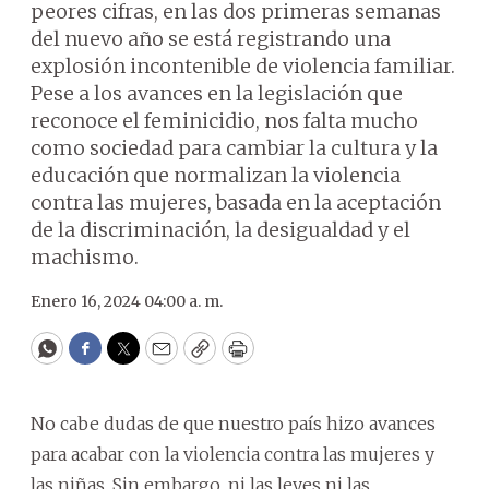
peores cifras, en las dos primeras semanas
del nuevo año se está registrando una
explosión incontenible de violencia familiar.
Pese a los avances en la legislación que
reconoce el feminicidio, nos falta mucho
como sociedad para cambiar la cultura y la
educación que normalizan la violencia
contra las mujeres, basada en la aceptación
de la discriminación, la desigualdad y el
machismo.
Enero 16, 2024 04:00 a. m.
WhatsApp
Facebook
Twitter
Email
Copy
Print
No cabe dudas de que nuestro país hizo avances
para acabar con la violencia contra las mujeres y
las niñas. Sin embargo, ni las leyes ni las