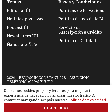
Temas
Bases y Condiciones
Editorial ÚH
Políticas de Privacidad
Noticias positivas
Política de uso de la IA
Pódcast ÚH
Servicio de
Suscripción a Crédito
Newsletters ÚH
Política de Calidad
Ñandejara Ñe’ẽ
2026 - BENJAMÍN CONSTANT 658 - ASUNCIÓN -
TELÉFONO:
(0994) 715 715
Utilizamos cookies propias y terceros para mejorar tu
experiencia de navegación y analizar nuestro tráfico. Al
twitter
instagram
facebook
tiktok
youtube
spotify
continuar navegando, aceptás nuestra
Política de privacidad
.
DE ACUERDO