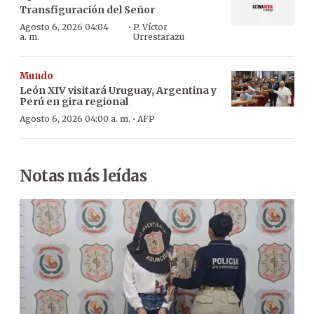
Transfiguración del Señor
·
Agosto 6, 2026 04:04
P. Víctor
a. m.
Urrestarazu
Mundo
León XIV visitará Uruguay, Argentina y
Perú en gira regional
·
Agosto 6, 2026 04:00 a. m.
AFP
Notas más leídas