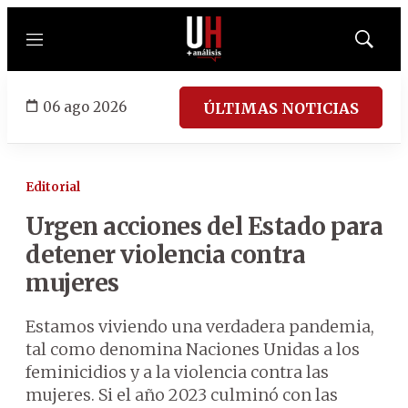
Menú
Mostrar
búsqued
06 ago 2026
ÚLTIMAS NOTICIAS
Editorial
Urgen acciones del Estado para
detener violencia contra
mujeres
Estamos viviendo una verdadera pandemia,
tal como denomina Naciones Unidas a los
feminicidios y a la violencia contra las
mujeres. Si el año 2023 culminó con las