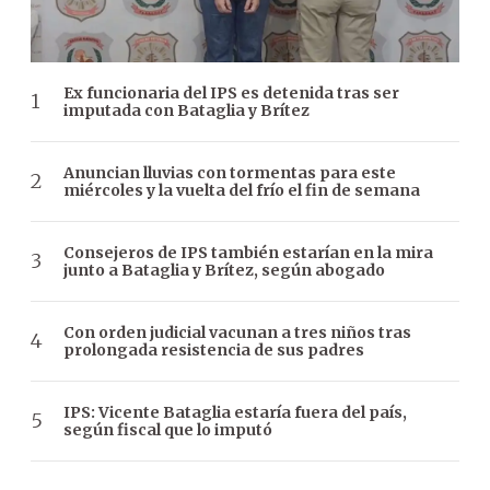
Ex funcionaria del IPS es detenida tras ser
imputada con Bataglia y Brítez
Anuncian lluvias con tormentas para este
miércoles y la vuelta del frío el fin de semana
Consejeros de IPS también estarían en la mira
junto a Bataglia y Brítez, según abogado
Con orden judicial vacunan a tres niños tras
prolongada resistencia de sus padres
IPS: Vicente Bataglia estaría fuera del país,
según fiscal que lo imputó