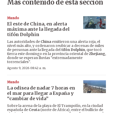
Más contenido de esta sección
Mundo
El este de China, en alerta
máxima ante la llegada del
tifón Dolphin
Las autoridades de
China
emitieron una alerta roja, el
nivel más alto, y ordenaron reubicar a decenas de miles
de personas ante la llegada del t
ifón Dolphin
, que tocó
tierra este domingo en la provincia oriental de
Zhejiang
,
donde se esperan lluvias “extremadamente
torrenciales”.
Agosto 9, 2026 08:42 a. m.
Mundo
La odisea de nadar 7 horas en
el mar para llegar a España y
“cambiar de vida”
Sobre la arena de la playa de El Trampolín, en la ciudad
española de
Ceuta
(norte de África), entre el bullicio de