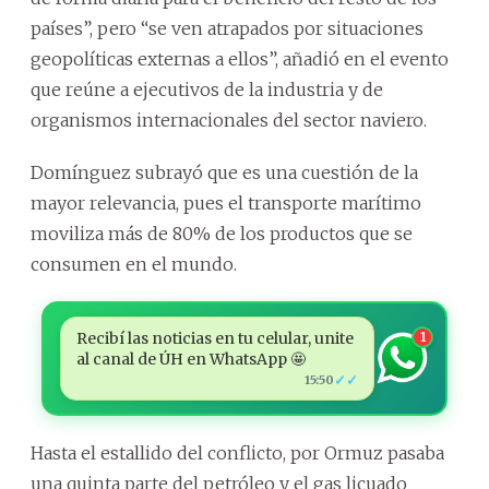
países”, pero “se ven atrapados por situaciones
geopolíticas externas a ellos”, añadió en el evento
que reúne a ejecutivos de la industria y de
organismos internacionales del sector naviero.
Domínguez subrayó que es una cuestión de la
mayor relevancia, pues el transporte marítimo
moviliza más de 80% de los productos que se
consumen en el mundo.
Recibí las noticias en tu celular, unite
1
al canal de ÚH en WhatsApp 🤩
✓✓
15:50
Hasta el estallido del conflicto, por Ormuz pasaba
una quinta parte del petróleo y el gas licuado