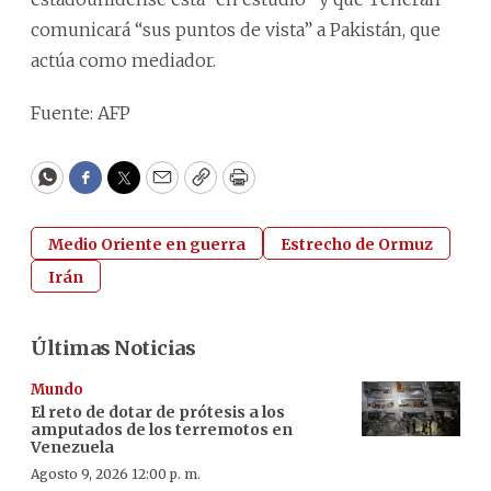
comunicará “sus puntos de vista” a Pakistán, que
actúa como mediador.
Fuente: AFP
WhatsApp
Facebook
Twitter
Email
Copy
Print
Medio Oriente en guerra
Estrecho de Ormuz
Irán
Últimas Noticias
Mundo
El reto de dotar de prótesis a los
amputados de los terremotos en
Venezuela
Agosto 9, 2026 12:00 p. m.