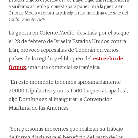
Estados Unidos esperaba el 7 de mayo a que Irán respondiera
a su último acuerdo propuesto para poner fin a la guerra en
Oriente Medio y reabrir la principal ruta marítima que sale del
Golfo.
Fuente: AFP
La guerra en Oriente Medio, desatada por el ataque
el 28 de febrero de Israel y Estados Unidos contra
Irán, provocó represalias de Teherán en varios
países de la región y el bloqueo del
estrecho de
Ormuz
, una ruta comercial estratégica.
“En este momento tenemos aproximadamente
20.000 tripulantes y unos 1.500 buques atrapados”,
dijo Domínguez al inaugurar la Convención
Marítima de las Américas.
“Son personas inocentes que realizan su trabajo
de forma diaria para el beneficio del resto de los