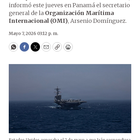
informó este jueves en Panamá el secretario
general de la
Organización Marítima
Internacional (OMI)
, Arsenio Domínguez.
Mayo 7, 2026 03:12 p. m.
WhatsApp
Facebook
Twitter
Email
Copy
Print