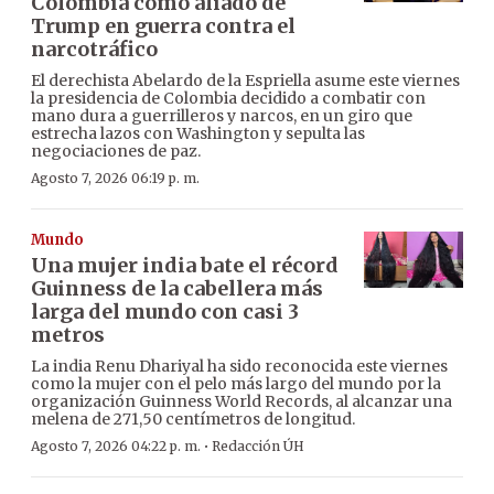
Colombia como aliado de
Trump en guerra contra el
narcotráfico
El derechista Abelardo de la Espriella asume este viernes
la presidencia de Colombia decidido a combatir con
mano dura a guerrilleros y narcos, en un giro que
estrecha lazos con Washington y sepulta las
negociaciones de paz.
Agosto 7, 2026 06:19 p. m.
Mundo
Una mujer india bate el récord
Guinness de la cabellera más
larga del mundo con casi 3
metros
La india Renu Dhariyal ha sido reconocida este viernes
como la mujer con el pelo más largo del mundo por la
organización Guinness World Records, al alcanzar una
melena de 271,50 centímetros de longitud.
·
Agosto 7, 2026 04:22 p. m.
Redacción ÚH