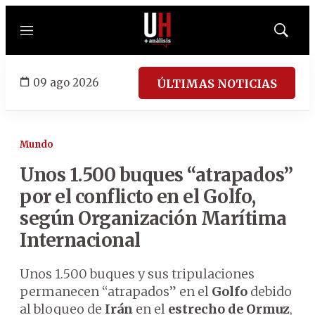
Menú
Mostrar
búsqued
09 ago 2026
ÚLTIMAS NOTICIAS
Mundo
Unos 1.500 buques “atrapados”
por el conflicto en el Golfo,
según Organización Marítima
Internacional
Unos 1.500 buques y sus tripulaciones
permanecen “atrapados” en el
Golfo
debido
al bloqueo de
Irán
en el
estrecho de Ormuz
,