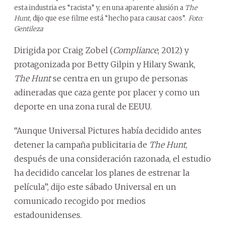
esta industria es “racista” y, en una aparente alusión a
The
Hunt
, dijo que ese filme está “hecho para causar caos”.
Foto:
Gentileza
Dirigida por Craig Zobel (
Compliance
, 2012) y
protagonizada por Betty Gilpin y Hilary Swank,
The Hunt
se centra en un grupo de personas
adineradas que caza gente por placer y como un
deporte en una zona rural de EEUU.
“Aunque Universal Pictures había decidido antes
detener la campaña publicitaria de
The Hunt
,
después de una consideración razonada, el estudio
ha decidido cancelar los planes de estrenar la
película”, dijo este sábado Universal en un
comunicado recogido por medios
estadounidenses.