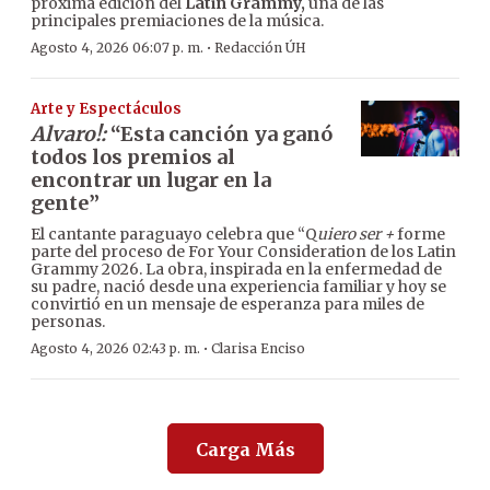
próxima edición del
Latin Grammy,
una de las
principales premiaciones de la música.
·
Agosto 4, 2026 06:07 p. m.
Redacción ÚH
Arte y Espectáculos
Alvaro!:
“Esta canción ya ganó
todos los premios al
encontrar un lugar en la
gente”
El cantante paraguayo celebra que “Q
uiero ser +
forme
parte del proceso de For Your Consideration de los Latin
Grammy 2026. La obra, inspirada en la enfermedad de
su padre, nació desde una experiencia familiar y hoy se
convirtió en un mensaje de esperanza para miles de
personas.
·
Agosto 4, 2026 02:43 p. m.
Clarisa Enciso
Carga Más