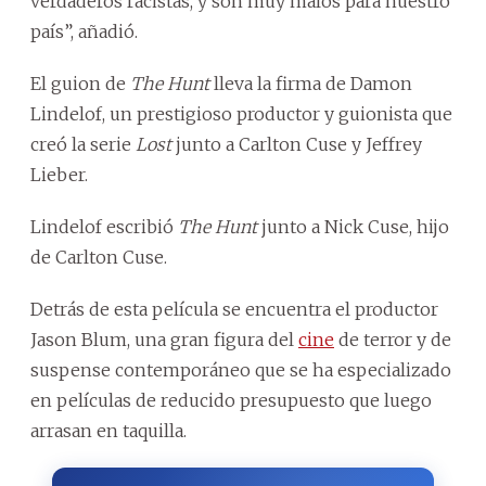
verdaderos racistas, y son muy malos para nuestro
país”, añadió.
El guion de
The Hunt
lleva la firma de Damon
Lindelof, un prestigioso productor y guionista que
creó la serie
Lost
junto a Carlton Cuse y Jeffrey
Lieber.
Lindelof escribió
The Hunt
junto a Nick Cuse, hijo
de Carlton Cuse.
Detrás de esta película se encuentra el productor
Jason Blum, una gran figura del
cine
de terror y de
suspense contemporáneo que se ha especializado
en películas de reducido presupuesto que luego
arrasan en taquilla.