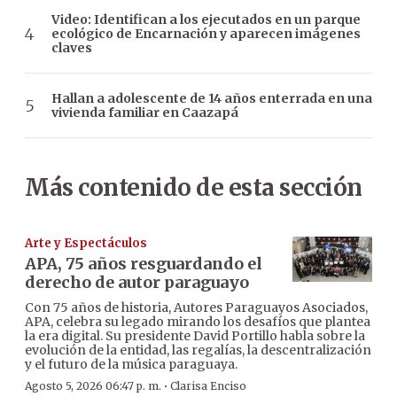
Video: Identifican a los ejecutados en un parque
ecológico de Encarnación y aparecen imágenes
claves
Hallan a adolescente de 14 años enterrada en una
vivienda familiar en Caazapá
Más contenido de esta sección
Arte y Espectáculos
APA, 75 años resguardando el
derecho de autor paraguayo
Con 75 años de historia, Autores Paraguayos Asociados,
APA, celebra su legado mirando los desafíos que plantea
la era digital. Su presidente David Portillo habla sobre la
evolución de la entidad, las regalías, la descentralización
y el futuro de la música paraguaya.
·
Agosto 5, 2026 06:47 p. m.
Clarisa Enciso