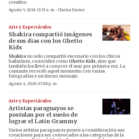
creativo.
·
Agosto 5, 2026 11:51 a. m.
Clarisa Enciso
Arte y Espectáculos
Shakira compartió imágenes
de sus dias con los Ghetto
Kids
Shakira
no solo compartió escenario con los chicos
bailarines, conocidos como
Ghetto Kids
, sino que
también los llevó a conocer el mar por primera vez. La
cantante recordó aquel momento con varias
fotografías y un tierno mensaje.
Agosto 4, 2026 07:08 p. m.
Arte y Espectáculos
Artistas paraguayos se
postulan por el sueño de
lograr el Latin Grammy
Varios artistas paraguayos ponen a consideración sus
creaciones para ser convocados a las categorías de la