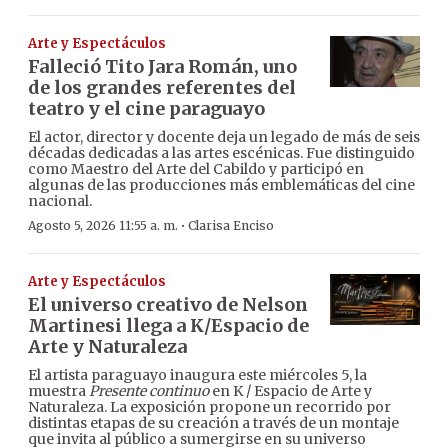
Arte y Espectáculos
Falleció Tito Jara Román, uno
de los grandes referentes del
teatro y el cine paraguayo
El actor, director y docente deja un legado de más de seis
décadas dedicadas a las artes escénicas. Fue distinguido
como Maestro del Arte del Cabildo y participó en
algunas de las producciones más emblemáticas del cine
nacional.
·
Agosto 5, 2026 11:55 a. m.
Clarisa Enciso
Arte y Espectáculos
El universo creativo de Nelson
Martinesi llega a K/Espacio de
Arte y Naturaleza
El artista paraguayo inaugura este miércoles 5, la
muestra
Presente continuo
en K / Espacio de Arte y
Naturaleza. La exposición propone un recorrido por
distintas etapas de su creación a través de un montaje
que invita al público a sumergirse en su universo