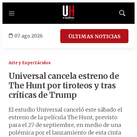
Menú
Mostrar
búsqued
07 ago 2026
ÚLTIMAS NOTICIAS
Arte y Espectáculos
Universal cancela estreno de
The Hunt por tiroteos y tras
críticas de Trump
El estudio Universal canceló este sábado el
estreno de la película The Hunt, previsto
para el 27 de septiembre, en medio de una
polémica por el lanzamiento de esta cinta