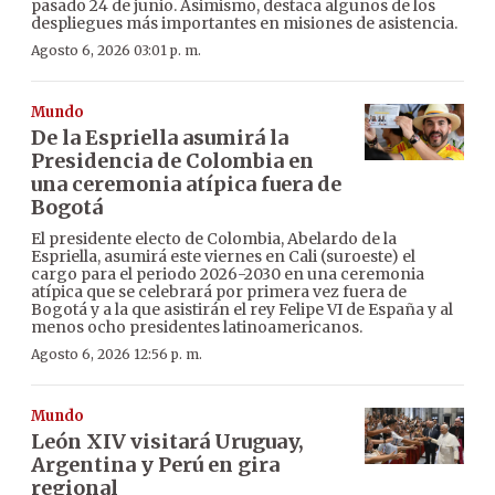
pasado 24 de junio. Asimismo, destaca algunos de los
despliegues más importantes en misiones de asistencia.
Agosto 6, 2026 03:01 p. m.
Mundo
De la Espriella asumirá la
Presidencia de Colombia en
una ceremonia atípica fuera de
Bogotá
El presidente electo de Colombia, Abelardo de la
Espriella, asumirá este viernes en Cali (suroeste) el
cargo para el periodo 2026-2030 en una ceremonia
atípica que se celebrará por primera vez fuera de
Bogotá y a la que asistirán el rey Felipe VI de España y al
menos ocho presidentes latinoamericanos.
Agosto 6, 2026 12:56 p. m.
Mundo
León XIV visitará Uruguay,
Argentina y Perú en gira
regional