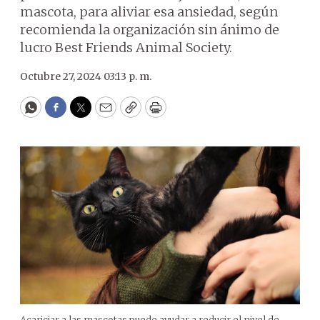
mascota, para aliviar esa ansiedad, según
recomienda la organización sin ánimo de
lucro Best Friends Animal Society.
Octubre 27, 2024 03:13 p. m.
WhatsApp
Facebook
Twitter
Email
Copy
Print