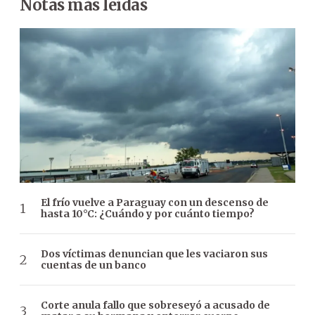
Notas más leídas
El frío vuelve a Paraguay con un descenso de
hasta 10°C: ¿Cuándo y por cuánto tiempo?
Dos víctimas denuncian que les vaciaron sus
cuentas de un banco
Corte anula fallo que sobreseyó a acusado de