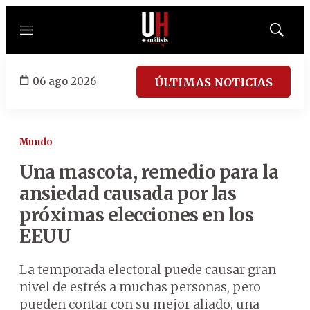
Menú
Mostrar
búsqued
06 ago 2026
ÚLTIMAS NOTICIAS
Mundo
Una mascota, remedio para la
ansiedad causada por las
próximas elecciones en los
EEUU
La temporada electoral puede causar gran
nivel de estrés a muchas personas, pero
pueden contar con su mejor aliado, una