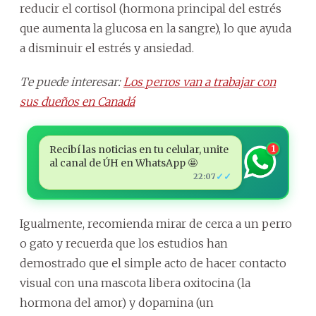
reducir el cortisol (hormona principal del estrés
que aumenta la glucosa en la sangre), lo que ayuda
a disminuir el estrés y ansiedad.
Te puede interesar:
Los perros van a trabajar con
sus dueños en Canadá
Recibí las noticias en tu celular, unite
1
al canal de ÚH en WhatsApp 🤩
✓✓
22:07
Igualmente, recomienda mirar de cerca a un perro
o gato y recuerda que los estudios han
demostrado que el simple acto de hacer contacto
visual con una mascota libera oxitocina (la
hormona del amor) y dopamina (un