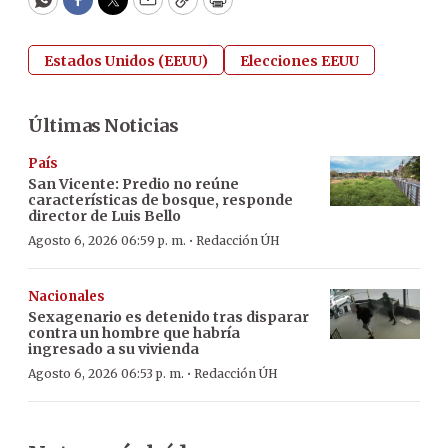
WhatsApp
Facebook
Twitter
Email
Copy
Print
Estados Unidos (EEUU)
Elecciones EEUU
Últimas Noticias
País
San Vicente: Predio no reúne
características de bosque, responde
director de Luis Bello
·
Agosto 6, 2026 06:59 p. m.
Redacción ÚH
Nacionales
Sexagenario es detenido tras disparar
contra un hombre que habría
ingresado a su vivienda
·
Agosto 6, 2026 06:53 p. m.
Redacción ÚH