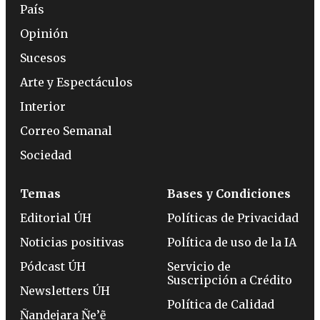
País
Opinión
Sucesos
Arte y Espectáculos
Interior
Correo Semanal
Sociedad
Temas
Bases y Condiciones
Editorial ÚH
Políticas de Privacidad
Noticias positivas
Política de uso de la IA
Pódcast ÚH
Servicio de
Suscripción a Crédito
Newsletters ÚH
Política de Calidad
Ñandejara Ñe’ẽ