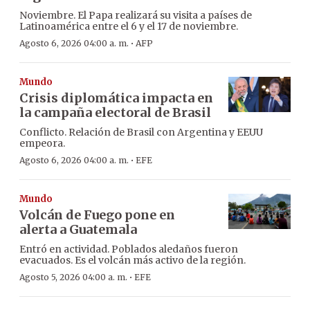
Noviembre. El Papa realizará su visita a países de
Latinoamérica entre el 6 y el 17 de noviembre.
·
Agosto 6, 2026 04:00 a. m.
AFP
Mundo
Crisis diplomática impacta en
la campaña electoral de Brasil
Conflicto. Relación de Brasil con Argentina y EEUU
empeora.
·
Agosto 6, 2026 04:00 a. m.
EFE
Mundo
Volcán de Fuego pone en
alerta a Guatemala
Entró en actividad. Poblados aledaños fueron
evacuados. Es el volcán más activo de la región.
·
Agosto 5, 2026 04:00 a. m.
EFE