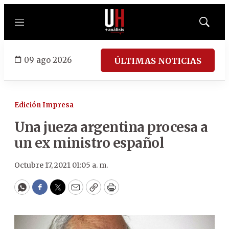
Menú
Mostrar
búsqued
09 ago 2026
ÚLTIMAS NOTICIAS
Edición Impresa
Una jueza argentina procesa a
un ex ministro español
Octubre 17, 2021 01:05 a. m.
WhatsApp
Facebook
Twitter
Email
Copy
Print