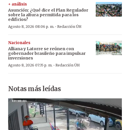
+ análisis
Asunción: ¿Qué dice el Plan Regulador
sobre la altura permitida para los
edificios?
·
Agosto 8, 2026 08:06 p. m.
Redacción ÚH
Nacionales
Alliana y Latorre se reúnen con
gobernador brasileño para impulsar
inversiones
·
Agosto 8, 2026 07:35 p. m.
Redacción ÚH
Notas más leídas