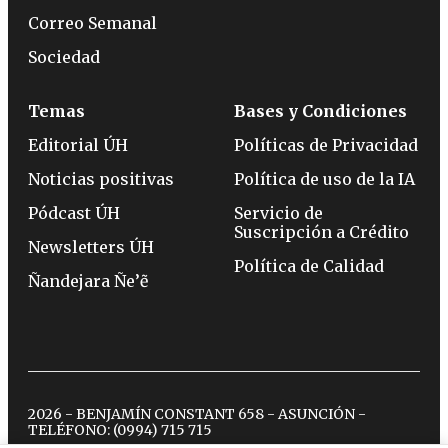
Correo Semanal
Sociedad
Temas
Bases y Condiciones
Editorial ÚH
Políticas de Privacidad
Noticias positivas
Política de uso de la IA
Pódcast ÚH
Servicio de
Suscripción a Crédito
Newsletters ÚH
Política de Calidad
Ñandejara Ñe’ẽ
2026 - BENJAMÍN CONSTANT 658 - ASUNCIÓN -
TELÉFONO:
(0994) 715 715