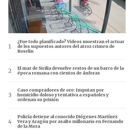
¿Fue todo planificado? Videos muestran el actuar
de los supuestos autores del atroz crimen de
Roselin
El mar de Sicilia devuelve restos de un barco de la
época romana con cientos de ánforas
Caso compradores de oro: Imputan por
homicidio doloso y tentativa a españoles y
ordenan su prisión
Policía detiene al conocido Diógenes Martínez
Vera y Aragón por asalto millonario en Fernando
de la Mora