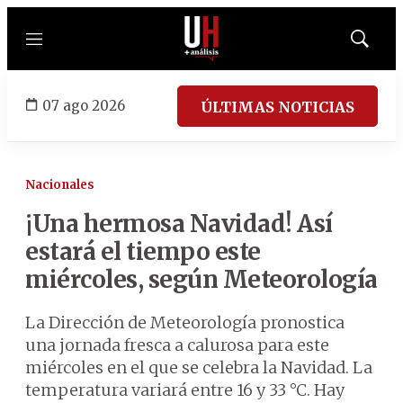
Menú
Mostrar
búsqued
07 ago 2026
ÚLTIMAS NOTICIAS
Nacionales
¡Una hermosa Navidad! Así
estará el tiempo este
miércoles, según Meteorología
La Dirección de Meteorología pronostica
una jornada fresca a calurosa para este
miércoles en el que se celebra la Navidad. La
temperatura variará entre 16 y 33 °C. Hay