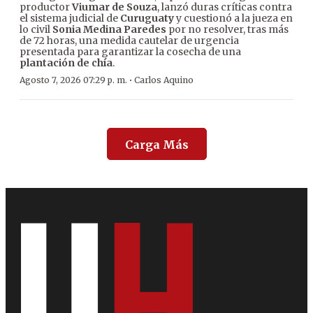
productor
Viumar de Souza
, lanzó duras críticas contra
el sistema judicial de
Curuguaty
y cuestionó a la jueza en
lo civil
Sonia Medina Paredes
por no resolver, tras más
de 72 horas, una medida cautelar de urgencia
presentada para garantizar la cosecha de una
plantación de chía
.
·
Agosto 7, 2026 07:29 p. m.
Carlos Aquino
Carga Más