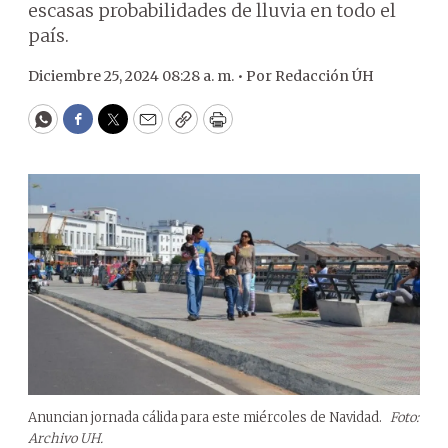
escasas probabilidades de lluvia en todo el
país.
Diciembre 25, 2024 08:28 a. m. •
Por
Redacción ÚH
WhatsApp
Facebook
Twitter
Email
Copy
Print
Anuncian jornada cálida para este miércoles de Navidad.
Foto:
Archivo UH.