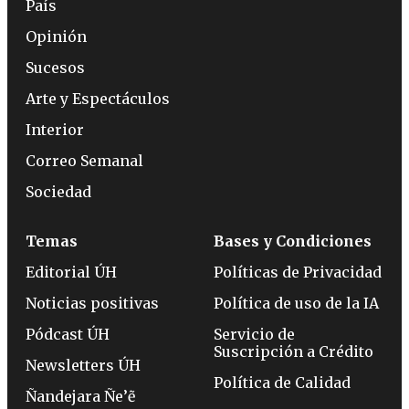
País
Opinión
Sucesos
Arte y Espectáculos
Interior
Correo Semanal
Sociedad
Temas
Bases y Condiciones
Editorial ÚH
Políticas de Privacidad
Noticias positivas
Política de uso de la IA
Pódcast ÚH
Servicio de
Suscripción a Crédito
Newsletters ÚH
Política de Calidad
Ñandejara Ñe’ẽ