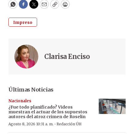
WhatsApp
Facebook
Twitter
Email
Copy
Print
Impreso
Clarisa Enciso
Últimas Noticias
Nacionales
¿Fue todo planificado? Videos
muestran el actuar de los supuestos
autores del atroz crimen de Roselin
·
Agosto 8, 2026 10:31 a. m.
Redacción ÚH