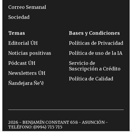
Correo Semanal
Sociedad
Temas
Bases y Condiciones
Editorial ÚH
Políticas de Privacidad
Noticias positivas
Política de uso de la IA
Pódcast ÚH
Servicio de
Suscripción a Crédito
Newsletters ÚH
Política de Calidad
Ñandejara Ñe’ẽ
2026 - BENJAMÍN CONSTANT 658 - ASUNCIÓN -
TELÉFONO:
(0994) 715 715