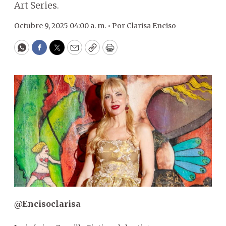
Art Series.
Octubre 9, 2025 04:00 a. m. •
Por
Clarisa Enciso
WhatsApp
Facebook
Twitter
Email
Copy
Print
@Encisoclarisa