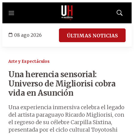
Menú
Mostrar
búsqued
08 ago 2026
ÚLTIMAS NOTICIAS
Arte y Espectáculos
Una herencia sensorial:
Universo de Migliorisi cobra
vida en Asunción
Una experiencia inmersiva celebra el legado
del artista paraguayo Ricardo Migliorisi, con
el regreso de su célebre Carpilla Sixtina,
presentada por el ciclo cultural Toyotoshi