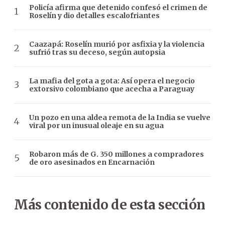
Policía afirma que detenido confesó el crimen de
Roselín y dio detalles escalofriantes
Caazapá: Roselín murió por asfixia y la violencia
sufrió tras su deceso, según autopsia
La mafia del gota a gota: Así opera el negocio
extorsivo colombiano que acecha a Paraguay
Un pozo en una aldea remota de la India se vuelve
viral por un inusual oleaje en su agua
Robaron más de G. 350 millones a compradores
de oro asesinados en Encarnación
Más contenido de esta sección