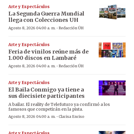
Arte y Espectáculos
La Segunda Guerra Mundial
llega con Colecciones UH
·
Agosto 8, 2026 04:00 a. m.
Redacción ÚH
Arte y Espectáculos
Feria de vinilos reúne más de
1.000 discos en Lambaré
·
Agosto 8, 2026 04:00 a. m.
Redacción ÚH
Arte y Espectáculos
El Baila Conmigo ya tiene a
sus diecisiete participantes
A bailar. El reality de Telefuturo ya confirmó a los
famosos que competirán en la pista.
·
Agosto 8, 2026 04:00 a. m.
Clarisa Enciso
Arte y Espectáculos