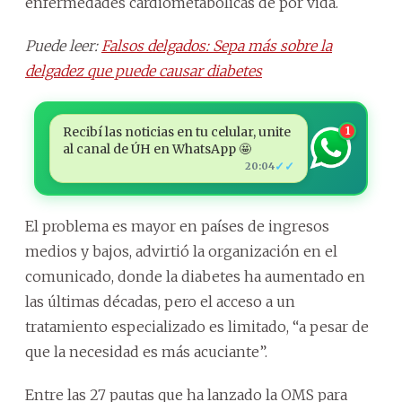
enfermedades cardiometabólicas de por vida.
Puede leer:
Falsos delgados: Sepa más sobre la
delgadez que puede causar diabetes
Recibí las noticias en tu celular, unite
1
al canal de ÚH en WhatsApp 🤩
✓✓
20:04
El problema es mayor en países de ingresos
medios y bajos, advirtió la organización en el
comunicado, donde la diabetes ha aumentado en
las últimas décadas, pero el acceso a un
tratamiento especializado es limitado, “a pesar de
que la necesidad es más acuciante”.
Entre las 27 pautas que ha lanzado la OMS para