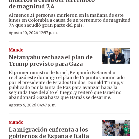
de magnitud 7,4
Al menos 21 personas murieron en la mañana de este
lunes en Colombia a causa de un terremoto de magnitud
7,4 que sacudió gran parte del país.
Agosto 10, 2026 12:57 p. m.
Mundo
Netanyahu rechaza el plan de
Trump previsto para Gaza
El primer ministro de Israel, Benjamín Netanyahu,
rechazó este domingo el plan de 15 puntos anunciado
por el presidente de Estados Unidos, Donald Trump, y
publicado por la Junta de Paz para avanzar hacia la
segunda fase del alto el fuego, y reiteró que Israel no
abandonará Gaza hasta que Hamás se desarme.
Agosto 9, 2026 04:47 p. m.
Mundo
La migración enfrenta a los
gobiernos de España e Italia