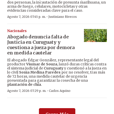
dos personas, la incautación de presunta marihuana, un
arma de fuego, celulares, motocicletas y otras
evidencias consideradas clave para el caso.
·
Agosto 7, 2026 07:45 p. m.
Justiniano Riveros
Nacionales
Abogado denuncia falta de
Justicia en Curuguaty y
cuestiona a jueza por demora
en medida cautelar
El abogado Édgar González, representante legal del
productor
Viumar de Souza
, lanzó duras críticas contra
el sistema judicial de
Curuguaty
y cuestionó a la jueza en
lo civil
Sonia Medina Paredes
por no resolver, tras más
de 72 horas, una medida cautelar de urgencia
presentada para garantizar la cosecha de una
plantación de chía
.
·
Agosto 7, 2026 07:29 p. m.
Carlos Aquino