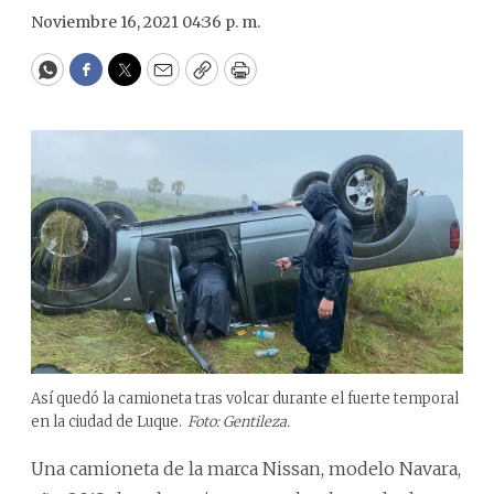
Noviembre 16, 2021 04:36 p. m.
WhatsApp
Facebook
Twitter
Email
Copy
Print
Así quedó la camioneta tras volcar durante el fuerte temporal
en la ciudad de Luque.
Foto: Gentileza.
Una camioneta de la marca Nissan, modelo Navara,