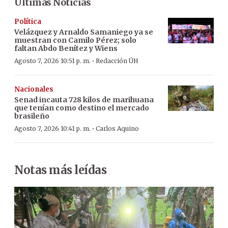
Últimas Noticias
Política
Velázquez y Arnaldo Samaniego ya se
muestran con Camilo Pérez; solo
faltan Abdo Benítez y Wiens
·
Agosto 7, 2026 10:51 p. m.
Redacción ÚH
Nacionales
Senad incauta 728 kilos de marihuana
que tenían como destino el mercado
brasileño
·
Agosto 7, 2026 10:41 p. m.
Carlos Aquino
Notas más leídas