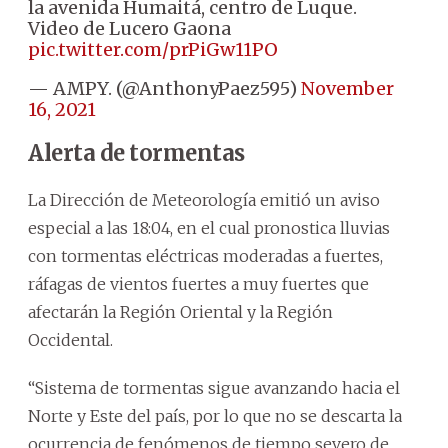
la avenida Humaitá, centro de Luque.
Video de Lucero Gaona
pic.twitter.com/prPiGw11PO
— AMPY. (@AnthonyPaez595)
November
16, 2021
Alerta de tormentas
La Dirección de Meteorología emitió un aviso
especial a las 18:04, en el cual pronostica lluvias
con tormentas eléctricas moderadas a fuertes,
ráfagas de vientos fuertes a muy fuertes que
afectarán la Región Oriental y la Región
Occidental.
“Sistema de tormentas sigue avanzando hacia el
Norte y Este del país, por lo que no se descarta la
ocurrencia de fenómenos de tiempo severo de