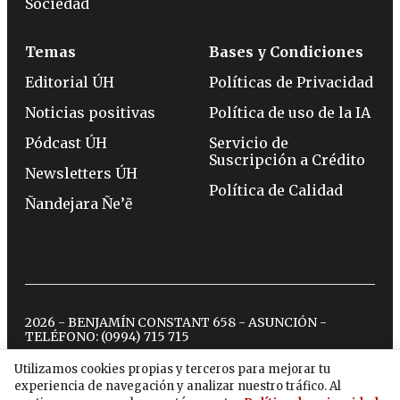
Sociedad
Temas
Bases y Condiciones
Editorial ÚH
Políticas de Privacidad
Noticias positivas
Política de uso de la IA
Pódcast ÚH
Servicio de
Suscripción a Crédito
Newsletters ÚH
Política de Calidad
Ñandejara Ñe’ẽ
2026 - BENJAMÍN CONSTANT 658 - ASUNCIÓN -
TELÉFONO:
(0994) 715 715
Utilizamos cookies propias y terceros para mejorar tu
experiencia de navegación y analizar nuestro tráfico. Al
twitter
instagram
facebook
tiktok
youtube
spotify