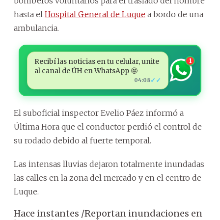
bomberos voluntarios para el traslado del hombre
hasta el
Hospital General de Luque
a bordo de una
ambulancia.
Recibí las noticias en tu celular, unite
1
al canal de ÚH en WhatsApp 🤩
✓✓
04:08
El suboficial inspector Evelio Páez informó a
Última Hora que el conductor perdió el control de
su rodado debido al fuerte temporal.
Las intensas lluvias dejaron totalmente inundadas
las calles en la zona del mercado y en el centro de
Luque.
Hace instantes /Reportan inundaciones en