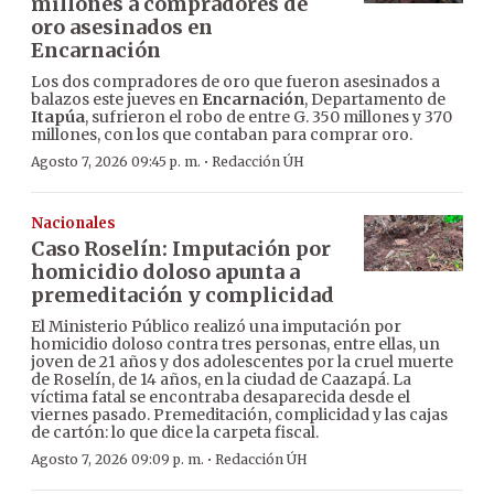
millones a compradores de
oro asesinados en
Encarnación
Los dos compradores de oro que fueron asesinados a
balazos este jueves en
Encarnación
, Departamento de
Itapúa
, sufrieron el robo de entre G. 350 millones y 370
millones, con los que contaban para comprar oro.
·
Agosto 7, 2026 09:45 p. m.
Redacción ÚH
Nacionales
Caso Roselín: Imputación por
homicidio doloso apunta a
premeditación y complicidad
El Ministerio Público realizó una imputación por
homicidio doloso contra tres personas, entre ellas, un
joven de 21 años y dos adolescentes por la cruel muerte
de Roselín, de 14 años, en la ciudad de Caazapá. La
víctima fatal se encontraba desaparecida desde el
viernes pasado. Premeditación, complicidad y las cajas
de cartón: lo que dice la carpeta fiscal.
·
Agosto 7, 2026 09:09 p. m.
Redacción ÚH