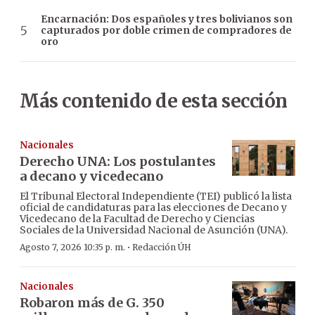
Encarnación: Dos españoles y tres bolivianos son
capturados por doble crimen de compradores de
oro
Más contenido de esta sección
Nacionales
Derecho UNA: Los postulantes
a decano y vicedecano
El Tribunal Electoral Independiente (TEI) publicó la lista
oficial de candidaturas para las elecciones de Decano y
Vicedecano de la Facultad de Derecho y Ciencias
Sociales de la Universidad Nacional de Asunción (UNA).
·
Agosto 7, 2026 10:35 p. m.
Redacción ÚH
Nacionales
Robaron más de G. 350