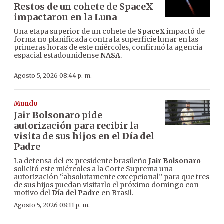
Restos de un cohete de SpaceX
impactaron en la Luna
Una etapa superior de un cohete de
SpaceX
impactó de
forma no planificada contra la superficie lunar en las
primeras horas de este miércoles, confirmó la agencia
espacial estadounidense
NASA
.
Agosto 5, 2026 08:44 p. m.
Mundo
Jair Bolsonaro pide
autorización para recibir la
visita de sus hijos en el Día del
Padre
La defensa del ex presidente brasileño
Jair Bolsonaro
solicitó este miércoles a la Corte Suprema una
autorización “absolutamente excepcional” para que tres
de sus hijos puedan visitarlo el próximo domingo con
motivo del
Día del Padre
en Brasil.
Agosto 5, 2026 08:11 p. m.