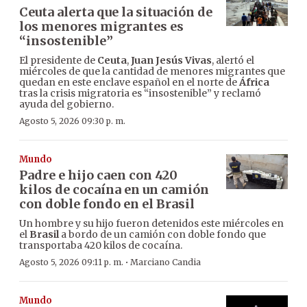
Ceuta alerta que la situación de
los menores migrantes es
“insostenible”
El presidente de
Ceuta
,
Juan Jesús Vivas
, alertó el
miércoles de que la cantidad de menores migrantes que
quedan en este enclave español en el norte de
África
tras la crisis migratoria es “insostenible” y reclamó
ayuda del gobierno.
Agosto 5, 2026 09:30 p. m.
Mundo
Padre e hijo caen con 420
kilos de cocaína en un camión
con doble fondo en el Brasil
Un hombre y su hijo fueron detenidos este miércoles en
el
Brasil
a bordo de un camión con doble fondo que
transportaba 420 kilos de cocaína.
·
Agosto 5, 2026 09:11 p. m.
Marciano Candia
Mundo