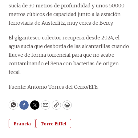
sucia de 30 metros de profundidad y unos 50.000
metros cúbicos de capacidad junto a la estación
ferroviaria de Austerlitz, muy cerca de Bercy.
El gigantesco colector recupera, desde 2024, el
agua sucia que desborda de las alcantarillas cuando
llueve de forma torrencial para que no acabe
contaminando el Sena con bacterias de origen
fecal.
Fuente: Antonio Torres del Cerro/EFE.
WhatsApp
Facebook
Twitter
Email
Copy
Print
Francia
Torre Eiffel