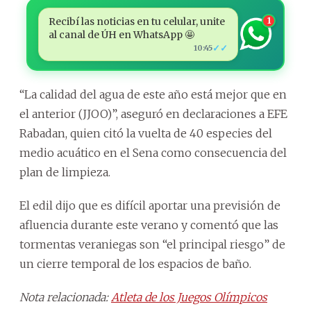
Recibí las noticias en tu celular, unite
1
al canal de ÚH en WhatsApp 🤩
✓✓
10:45
“La calidad del agua de este año está mejor que en
el anterior (JJOO)”, aseguró en declaraciones a EFE
Rabadan, quien citó la vuelta de 40 especies del
medio acuático en el Sena como consecuencia del
plan de limpieza.
El edil dijo que es difícil aportar una previsión de
afluencia durante este verano y comentó que las
tormentas veraniegas son “el principal riesgo” de
un cierre temporal de los espacios de baño.
Nota relacionada:
Atleta de los Juegos Olímpicos