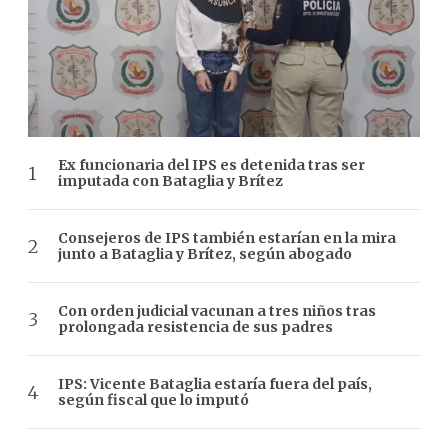
Ex funcionaria del IPS es detenida tras ser
imputada con Bataglia y Brítez
Consejeros de IPS también estarían en la mira
junto a Bataglia y Brítez, según abogado
Con orden judicial vacunan a tres niños tras
prolongada resistencia de sus padres
IPS: Vicente Bataglia estaría fuera del país,
según fiscal que lo imputó