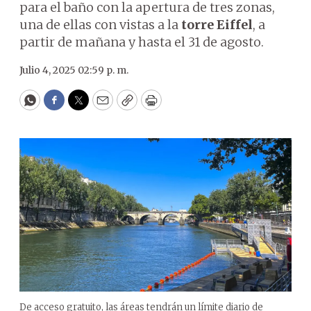
para el baño con la apertura de tres zonas,
una de ellas con vistas a la
torre Eiffel
, a
partir de mañana y hasta el 31 de agosto.
Julio 4, 2025 02:59 p. m.
WhatsApp
Facebook
Twitter
Email
Copy
Print
De acceso gratuito, las áreas tendrán un límite diario de