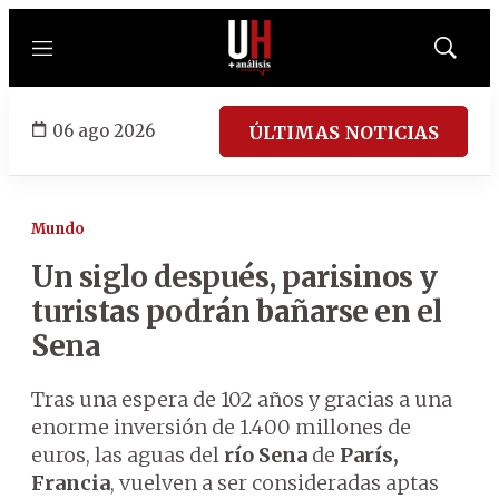
Menú
Mostrar
búsqued
06 ago 2026
ÚLTIMAS NOTICIAS
Mundo
Un siglo después, parisinos y
turistas podrán bañarse en el
Sena
Tras una espera de 102 años y gracias a una
enorme inversión de 1.400 millones de
euros, las aguas del
río Sena
de
París,
Francia
, vuelven a ser consideradas aptas