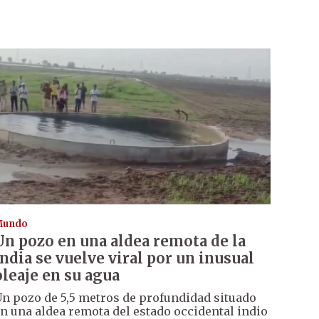
Mundo
Un pozo en una aldea remota de la
India se vuelve viral por un inusual
oleaje en su agua
n pozo de 5,5 metros de profundidad situado
n una aldea remota del estado occidental indio