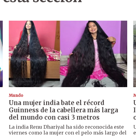
Mundo
Una mujer india bate el récord
Guinness de la cabellera más larga
del mundo con casi 3 metros
La india Renu Dhariyal ha sido reconocida este
U
viernes como la mujer con el pelo más largo del
e