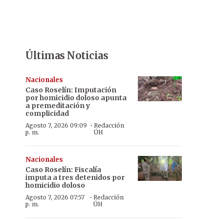
Últimas Noticias
Nacionales
Caso Roselín: Imputación
por homicidio doloso apunta
a premeditación y
complicidad
·
Agosto 7, 2026 09:09
Redacción
p. m.
ÚH
Nacionales
Caso Roselín: Fiscalía
imputa a tres detenidos por
homicidio doloso
·
Agosto 7, 2026 07:57
Redacción
p. m.
ÚH