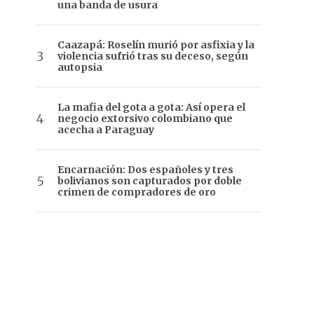
una banda de usura
Caazapá: Roselín murió por asfixia y la
violencia sufrió tras su deceso, según
autopsia
La mafia del gota a gota: Así opera el
negocio extorsivo colombiano que
acecha a Paraguay
Encarnación: Dos españoles y tres
bolivianos son capturados por doble
crimen de compradores de oro