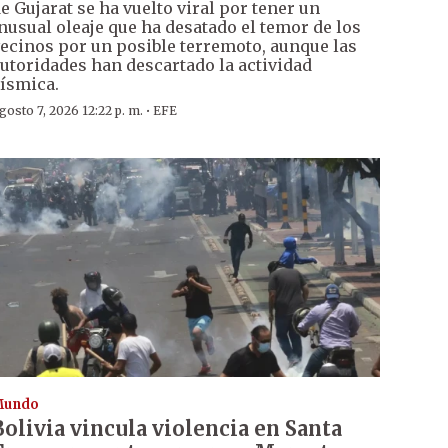
e Gujarat se ha vuelto viral por tener un
nusual oleaje que ha desatado el temor de los
ecinos por un posible terremoto, aunque las
utoridades han descartado la actividad
ísmica.
·
gosto 7, 2026 12:22 p. m.
EFE
Mundo
Bolivia vincula violencia en Santa