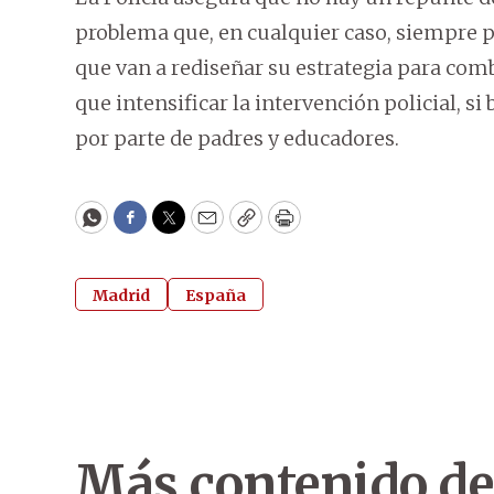
problema que, en cualquier caso, siempre p
que van a rediseñar su estrategia para com
que intensificar la intervención policial, s
por parte de padres y educadores.
WhatsApp
Facebook
Twitter
Email
Copy
Print
Madrid
España
Más contenido de