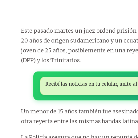
Este pasado martes un juez ordenó prisión 
20 años de origen sudamericano y un ecuato
joven de 25 años, posiblemente en una rey
(DPP) y los Trinitarios.
Recibí las noticias en tu celular, unite
Un menor de 15 años también fue asesinado 
otra reyerta entre las mismas bandas latina
La Policía asegura que no hay un repunte de