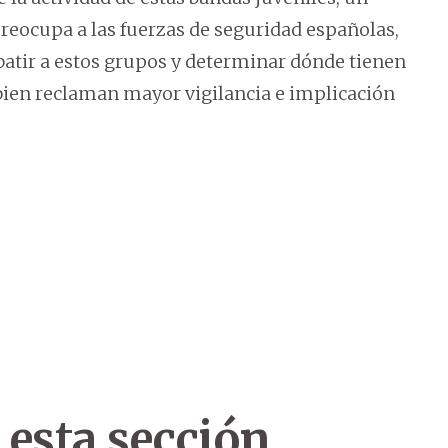
reocupa a las fuerzas de seguridad españolas,
batir a estos grupos y determinar dónde tienen
i bien reclaman mayor vigilancia e implicación
 esta sección