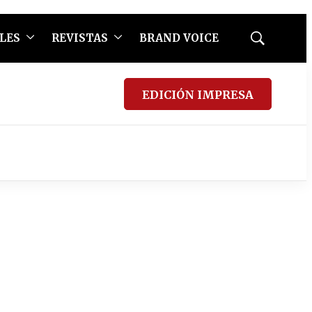
LES
REVISTAS
BRAND VOICE
Mostrar
búsqueda
EDICIÓN IMPRESA