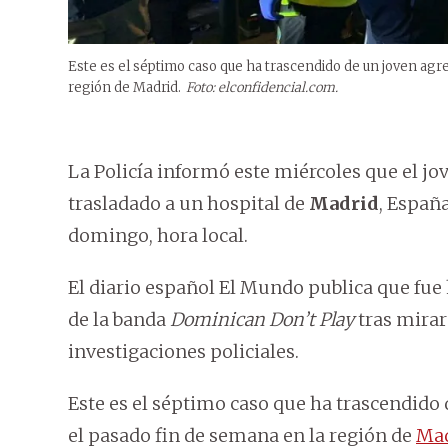
Este es el séptimo caso que ha trascendido de un joven agr
región de Madrid .
Foto: elconfidencial.com.
La Policía informó este miércoles que el jo
trasladado a un hospital de
Madrid
, Españ
domingo, hora local.
El diario español El Mundo publica que fue
de la banda
Dominican Don’t Play
tras mirar
investigaciones policiales.
Este es el séptimo caso que ha trascendido
el pasado fin de semana en la región de
Mad