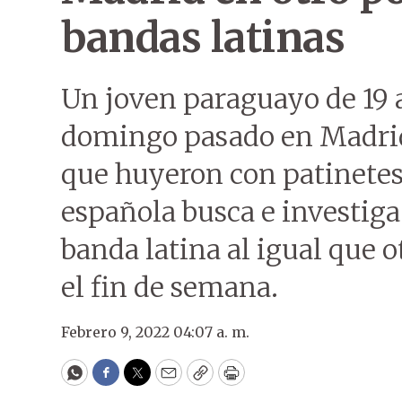
bandas latinas
Un joven paraguayo de 19 
domingo pasado en Madrid
que huyeron con patinetes 
española busca e investiga
banda latina al igual que o
el fin de semana.
Febrero 9, 2022 04:07 a. m.
WhatsApp
Facebook
Twitter
Email
Copy
Print