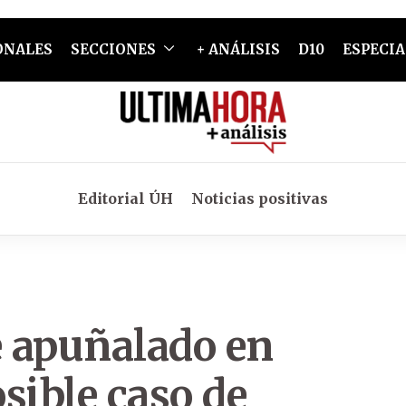
ONALES
SECCIONES
+ ANÁLISIS
D10
ESPECIA
Editorial ÚH
Noticias positivas
 apuñalado en
sible caso de