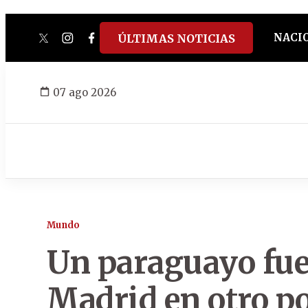
NACI
ÚLTIMAS NOTICIAS
twitter
instagram
facebook
tiktok
youtube
spotify
07 ago 2026
Mundo
Un paraguayo fue
Madrid en otro po