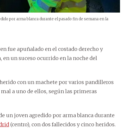
edido por arma blanca durante el pasado fin de semana en la
ven fue apuñalado en el costado derecho y
a, en un suceso ocurrido en la noche del
 herido con un machete por varios pandilleros
 mal a uno de ellos, según las primeras
 de un joven agredido por arma blanca durante
rid
(centro), con dos fallecidos y cinco heridos.