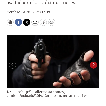
asaltados en los próximos meses.
Octubre 29, 2018 12:00 a. m.
WhatsApp
Facebook
Twitter
Email
Copy
Print
Foto: http://lacallerevista.com/wp-
1
/
2
content/uploads/2014/12/robo-mano-armada.jpg