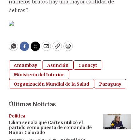
números brutos hay una mayor cantidad de
delitos”.
WhatsApp
Facebook
Twitter
Email
Copy
Print
Amambay
Asunción
Conacyt
Ministerio del Interior
Organización Mundial de la Salud
Paraguay
Últimas Noticias
Política
Lilian señala que Cartes utilizó el
partido como puesto de comando de
Honor Colorado