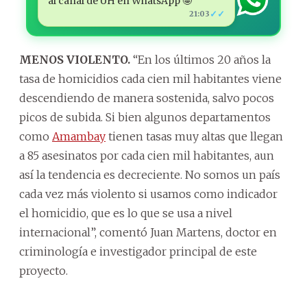
al canal de ÚH en WhatsApp 🤩
✓✓
21:03
MENOS VIOLENTO.
“En los últimos 20 años la
tasa de homicidios cada cien mil habitantes viene
descendiendo de manera sostenida, salvo pocos
picos de subida. Si bien algunos departamentos
como
Amambay
tienen tasas muy altas que llegan
a 85 asesinatos por cada cien mil habitantes, aun
así la tendencia es decreciente. No somos un país
cada vez más violento si usamos como indicador
el homicidio, que es lo que se usa a nivel
internacional”, comentó Juan Martens, doctor en
criminología e investigador principal de este
proyecto.