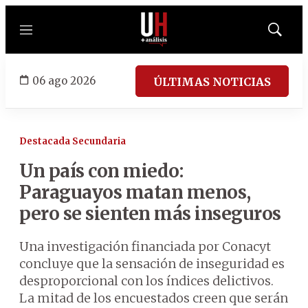
Menú
Mostrar
búsqued
06 ago 2026
ÚLTIMAS NOTICIAS
Destacada Secundaria
Un país con miedo:
Paraguayos matan menos,
pero se sienten más inseguros
Una investigación financiada por Conacyt
concluye que la sensación de inseguridad es
desproporcional con los índices delictivos.
La mitad de los encuestados creen que serán