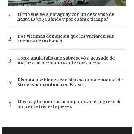
El frío vuelve a Paraguay con un descenso de
hasta 10°C: ¿Cuándo y por cuánto tiempo?
Dos víctimas denuncian que les vaciaron sus
cuentas de un banco
Corte anula fallo que sobreseyó a acusado de
matar a su hermana y enterrar cuerpo
Disputa por bienes con hijo extramatrimonial de
Stroessner continúa en Brasil
Lluvias y tormentas acompañarán el ingreso de
un frente frío este jueves