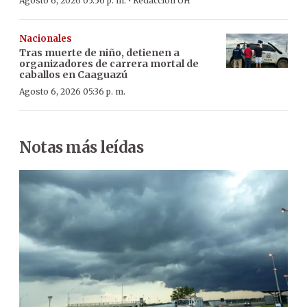
·
Agosto 6, 2026 05:56 p. m.
Redacción ÚH
Nacionales
Tras muerte de niño, detienen a
organizadores de carrera mortal de
caballos en Caaguazú
Agosto 6, 2026 05:36 p. m.
Notas más leídas