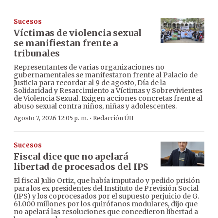
Sucesos
Víctimas de violencia sexual
se manifiestan frente a
tribunales
Representantes de varias organizaciones no
gubernamentales se manifestaron frente al Palacio de
Justicia para recordar al 9 de agosto, Día de la
Solidaridad y Resarcimiento a Víctimas y Sobrevivientes
de Violencia Sexual. Exigen acciones concretas frente al
abuso sexual contra niños, niñas y adolescentes.
·
Agosto 7, 2026 12:05 p. m.
Redacción ÚH
Sucesos
Fiscal dice que no apelará
libertad de procesados del IPS
El fiscal Julio Ortiz, que había imputado y pedido prisión
para los ex presidentes del Instituto de Previsión Social
(IPS) y los coprocesados por el supuesto perjuicio de G.
61.000 millones por los quirófanos modulares, dijo que
no apelará las resoluciones que concedieron libertad a