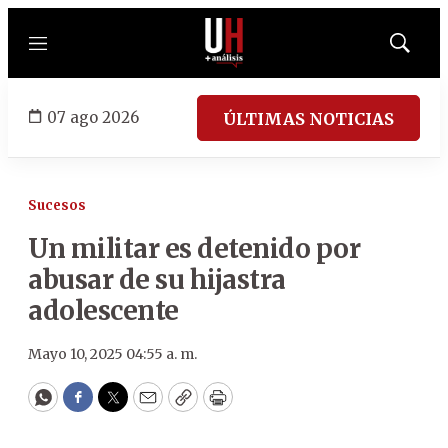
Menú
Mostrar
búsqued
07 ago 2026
ÚLTIMAS NOTICIAS
Sucesos
Un militar es detenido por
abusar de su hijastra
adolescente
Mayo 10, 2025 04:55 a. m.
WhatsApp
Facebook
Twitter
Email
Copy
Print