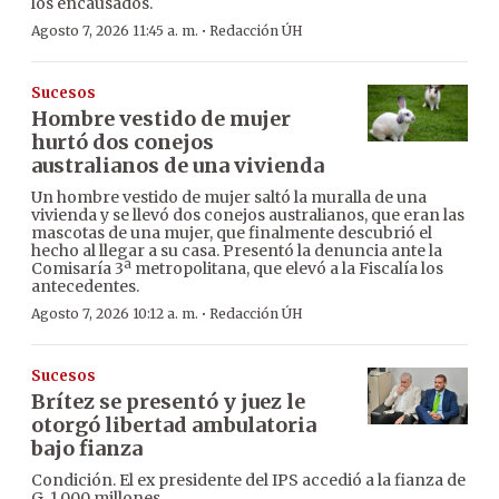
los encausados.
·
Agosto 7, 2026 11:45 a. m.
Redacción ÚH
Sucesos
Hombre vestido de mujer
hurtó dos conejos
australianos de una vivienda
Un hombre vestido de mujer saltó la muralla de una
vivienda y se llevó dos conejos australianos, que eran las
mascotas de una mujer, que finalmente descubrió el
hecho al llegar a su casa. Presentó la denuncia ante la
Comisaría 3ª metropolitana, que elevó a la Fiscalía los
antecedentes.
·
Agosto 7, 2026 10:12 a. m.
Redacción ÚH
Sucesos
Brítez se presentó y juez le
otorgó libertad ambulatoria
bajo fianza
Condición. El ex presidente del IPS accedió a la fianza de
G. 1.000 millones.