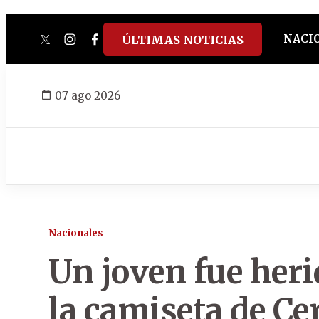
NACI
ÚLTIMAS NOTICIAS
twitter
instagram
facebook
tiktok
youtube
spotify
07 ago 2026
Nacionales
Un joven fue heri
la camiseta de Ce