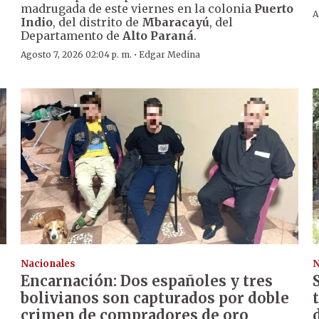
madrugada de este viernes en la colonia
Puerto
A
Indio
, del distrito de
Mbaracayú
, del
Departamento de
Alto Paraná
.
·
Agosto 7, 2026 02:04 p. m.
Edgar Medina
Nacionales
N
Encarnación: Dos españoles y tres
bolivianos son capturados por doble
crimen de compradores de oro