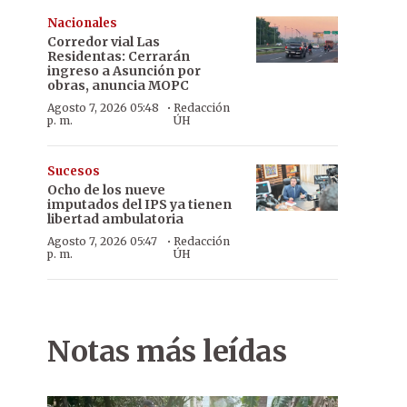
Nacionales
Corredor vial Las
Residentas: Cerrarán
ingreso a Asunción por
obras, anuncia MOPC
·
Agosto 7, 2026 05:48
Redacción
p. m.
ÚH
Sucesos
Ocho de los nueve
imputados del IPS ya tienen
libertad ambulatoria
·
Agosto 7, 2026 05:47
Redacción
p. m.
ÚH
Notas más leídas