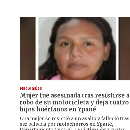
Nacionales
Mujer fue asesinada tras resistirse a
robo de su motocicleta y deja cuatro
hijos huérfanos en Ypané
Una mujer se resistió a un asalto y falleció tras
ser baleada por
motochorros
en
Ypané
,
Departamento Central. La víctima deja cuatro