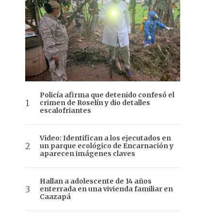
Policía afirma que detenido confesó el
crimen de Roselín y dio detalles
escalofriantes
Video: Identifican a los ejecutados en
un parque ecológico de Encarnación y
aparecen imágenes claves
Hallan a adolescente de 14 años
enterrada en una vivienda familiar en
Caazapá