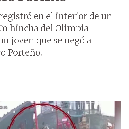
registró en el interior de un
 Un hincha del Olimpia
 un joven que se negó a
ro Porteño.