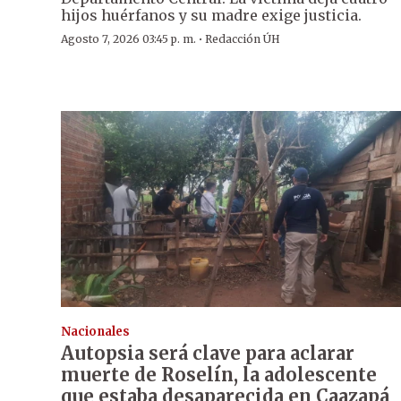
hijos huérfanos y su madre exige justicia.
·
Agosto 7, 2026 03:45 p. m.
Redacción ÚH
Nacionales
Autopsia será clave para aclarar
muerte de Roselín, la adolescente
que estaba desaparecida en Caazapá