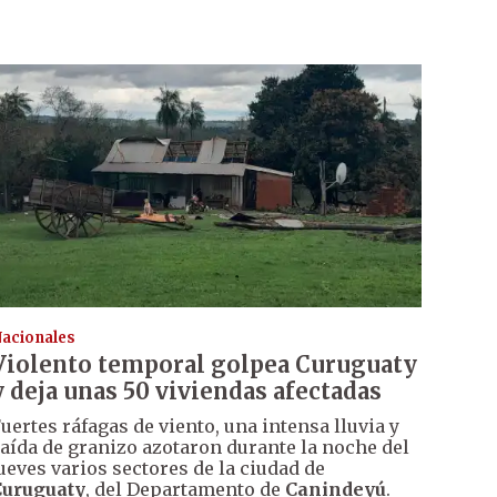
acionales
Violento temporal golpea Curuguaty
y deja unas 50 viviendas afectadas
uertes ráfagas de viento, una intensa lluvia y
aída de granizo azotaron durante la noche del
ueves varios sectores de la ciudad de
Curuguaty
, del Departamento de
Canindeyú
.