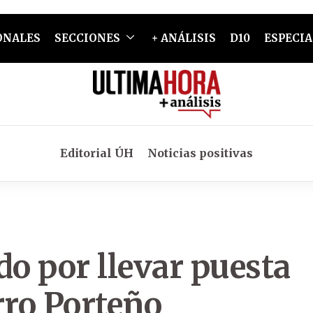
ONALES
SECCIONES
+ ANÁLISIS
D10
ESPECIA
Editorial ÚH
Noticias positivas
do por llevar puesta
rro Porteño