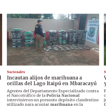
Nacionales
N
l
Incautan alijos de marihuana a
orillas del Lago Itaipú en Mbaracayú
Agentes del Departamento Especializado contra
F
el Narcotráfico de la
Policía Nacional
c
intervinieron un presunto depósito clandestino
j
utilizado para acopiar
marihuana
en la