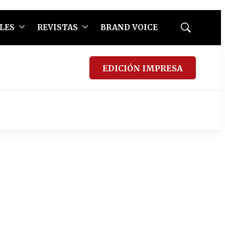
LES
REVISTAS
BRAND VOICE
Mostrar
búsqueda
EDICIÓN IMPRESA