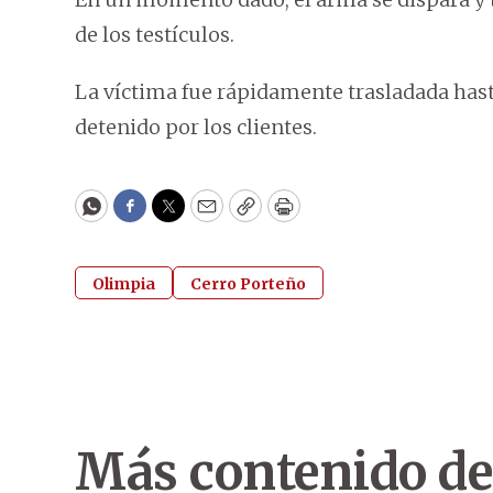
de los testículos.
La víctima fue rápidamente trasladada hasta
detenido por los clientes.
WhatsApp
Facebook
Twitter
Email
Copy
Print
Olimpia
Cerro Porteño
Más contenido de