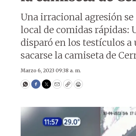
Una irracional agresión se 
local de comidas rápidas:
disparó en los testículos a
sacarse la camiseta de Cer
Marzo 6, 2023 09:38 a. m.
WhatsApp
Facebook
Twitter
Email
Copy
Print