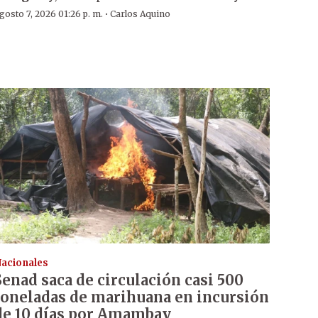
·
gosto 7, 2026 01:26 p. m.
Carlos Aquino
acionales
Senad saca de circulación casi 500
toneladas de marihuana en incursión
de 10 días por Amambay