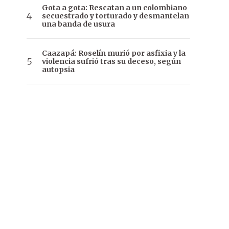
Gota a gota: Rescatan a un colombiano
secuestrado y torturado y desmantelan
una banda de usura
Caazapá: Roselín murió por asfixia y la
violencia sufrió tras su deceso, según
autopsia