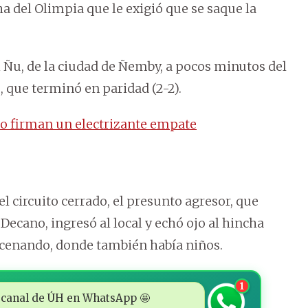
a del Olimpia que le exigió que se saque la
a’i Ñu, de la ciudad de Ñemby, a pocos minutos del
, que terminó en paridad (2-2).
ño firman un electrizante empate
 circuito cerrado, el presunto agresor, que
Decano, ingresó al local y echó ojo al hincha
 cenando, donde también había niños.
1
 al canal de ÚH en WhatsApp 🤩