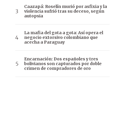
Caazapá: Roselín murió por asfixia y la
violencia sufrió tras su deceso, según
autopsia
La mafia del gota a gota: Así opera el
negocio extorsivo colombiano que
acecha a Paraguay
Encarnación: Dos españoles y tres
bolivianos son capturados por doble
crimen de compradores de oro