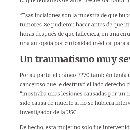
lo que teníamos delante”, recuerda Tondini
“Esas incisiones son la muestra de que hub
tumores. Se pudieron hacer antes de que mur
horas después de que falleciera, en una ci
una autopsia por curiosidad médica, para a
Un traumatismo muy se
Por su parte, el cráneo E270 también tenía
canceroso que le destruyó el lado derecho d
“mostraba unas lesiones causadas por un 
sido causa de muerte si no se hubiera inte
investigador de la USC.
De hecho, esta mujer no solo fue interven