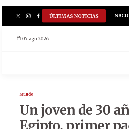
NACI
ÚLTIMAS NOTICIAS
twitter
instagram
facebook
tiktok
youtube
spotify
07 ago 2026
Mundo
Un joven de 30 añ
Egipto, primer pa