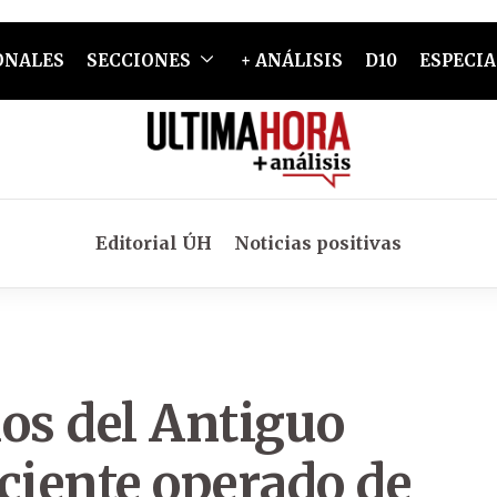
ONALES
SECCIONES
+ ANÁLISIS
D10
ESPECIA
Editorial ÚH
Noticias positivas
os del Antiguo
ciente operado de