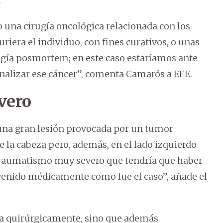
.
o una cirugía oncológica relacionada con los
iera el individuo, con fines curativos, o unas
rugía posmortem; en este caso estaríamos ante
nalizar ese cáncer”, comenta Camarós a EFE.
vero
 una gran lesión provocada por un tumor
e la cabeza pero, además, en el lado izquierdo
traumatismo muy severo que tendría que haber
rvenido médicamente como fue el caso”, añade el
ida quirúrgicamente, sino que además