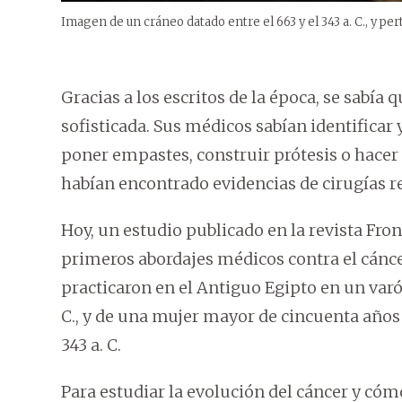
Imagen de un cráneo datado entre el 663 y el 343 a. C., y p
Gracias a los escritos de la época, se sabía
sofisticada. Sus médicos sabían identifica
poner empastes, construir prótesis o hace
habían encontrado evidencias de cirugías re
Hoy, un estudio publicado en la revista Fro
primeros abordajes médicos contra el cáncer
practicaron en el Antiguo Egipto en un varó
C., y de una mujer mayor de cincuenta años 
343 a. C.
Para estudiar la evolución del cáncer y cóm