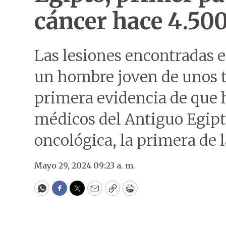
cáncer hace 4.50
Las lesiones encontradas e
un hombre joven de unos t
primera evidencia de que 
médicos del Antiguo Egipt
oncológica, la primera de l
Mayo 29, 2024 09:23 a. m.
WhatsApp
Facebook
Twitter
Email
Copy
Print