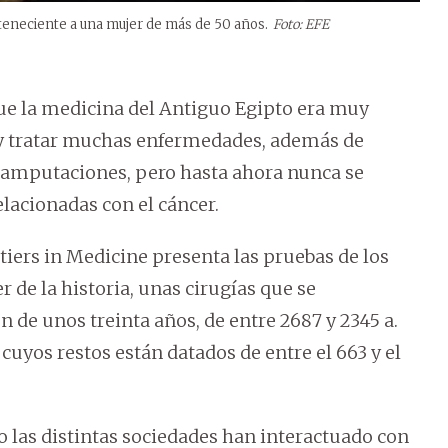
erteneciente a una mujer de más de 50 años.
Foto: EFE
 que la medicina del Antiguo Egipto era muy
r y tratar muchas enfermedades, además de
r amputaciones, pero hasta ahora nunca se
lacionadas con el cáncer.
ntiers in Medicine presenta las pruebas de los
 de la historia, unas cirugías que se
n de unos treinta años, de entre 2687 y 2345 a.
cuyos restos están datados de entre el 663 y el
o las distintas sociedades han interactuado con