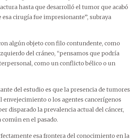
actura hasta que desarrolló el tumor que acabó
de esa cirugía fue impresionante”, subraya
con algún objeto con filo contundente, como
o izquierdo del cráneo, “pensamos que podría
terpersonal, como un conflicto bélico o un
tante del estudio es que la presencia de tumores
 el envejecimiento o los agentes cancerígenos
 disparado la prevalencia actual del cáncer,
a común en el pasado.
fectamente esa frontera del conocimiento en la