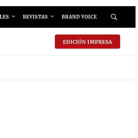
LES
REVISTAS
BRAND VOICE
Mostrar
búsqueda
EDICIÓN IMPRESA