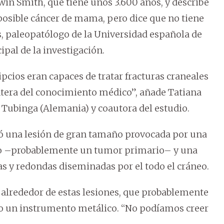
win Smith, que tiene unos 3.600 años, y describe
un posible cáncer de mama, pero dice que no tiene
, paleopatólogo de la Universidad española de
pal de la investigación.
pcios eran capaces de tratar fracturas craneales
ntera del conocimiento médico”, añade Tatiana
 Tubinga (Alemania) y coautora del estudio.
tró una lesión de gran tamaño provocada por una
do –probablemente un tumor primario– y una
s y redondas diseminadas por el todo el cráneo.
 alrededor de estas lesiones, que probablemente
mo un instrumento metálico. “No podíamos creer