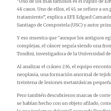
“Uno de los más famosos es el Papiro de Ed
48 casos. Uno de ellos, el 45, se refiere a 
tratamiento”, explica a EFE Edgard Camarós
Santiago de Compostela (USC) y autor princi
Y eso muestra que “aunque los antiguos egi
complejas, el cáncer seguía siendo una fro
Tondini, investigadora de la Universidad de
Al analizar el cráneo 236, el equipo encon
neoplasia, una formación anormal de teji
treintena de lesiones metastásicas pequeña
Pero también descubrieron marcas de corte
se habían hecho con un objeto afilado, co