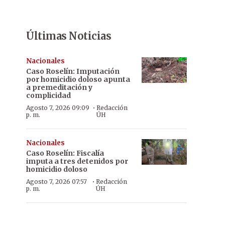
Últimas Noticias
Nacionales
Caso Roselín: Imputación
por homicidio doloso apunta
a premeditación y
complicidad
·
Agosto 7, 2026 09:09
Redacción
p. m.
ÚH
Nacionales
Caso Roselín: Fiscalía
imputa a tres detenidos por
homicidio doloso
·
Agosto 7, 2026 07:57
Redacción
p. m.
ÚH