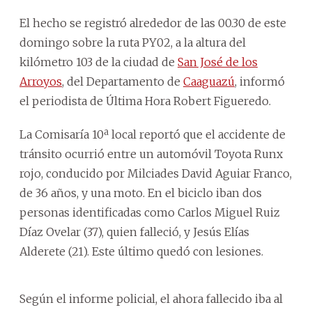
El hecho se registró alrededor de las 00.30 de este
domingo sobre la ruta PY02, a la altura del
kilómetro 103 de la ciudad de
San José de los
Arroyos
, del Departamento de
Caaguazú
, informó
el periodista de Última Hora Robert Figueredo.
La Comisaría 10ª local reportó que el accidente de
tránsito ocurrió entre un automóvil Toyota Runx
rojo, conducido por Milciades David Aguiar Franco,
de 36 años, y una moto. En el biciclo iban dos
personas identificadas como Carlos Miguel Ruiz
Díaz Ovelar (37), quien falleció, y Jesús Elías
Alderete (21). Este último quedó con lesiones.
Según el informe policial, el ahora fallecido iba al