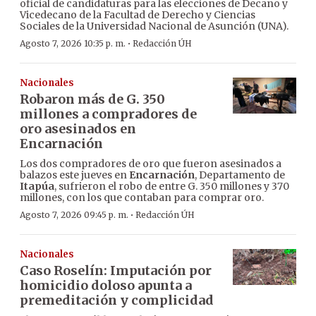
oficial de candidaturas para las elecciones de Decano y
Vicedecano de la Facultad de Derecho y Ciencias
Sociales de la Universidad Nacional de Asunción (UNA).
·
Agosto 7, 2026 10:35 p. m.
Redacción ÚH
Nacionales
Robaron más de G. 350
millones a compradores de
oro asesinados en
Encarnación
Los dos compradores de oro que fueron asesinados a
balazos este jueves en
Encarnación
, Departamento de
Itapúa
, sufrieron el robo de entre G. 350 millones y 370
millones, con los que contaban para comprar oro.
·
Agosto 7, 2026 09:45 p. m.
Redacción ÚH
Nacionales
Caso Roselín: Imputación por
homicidio doloso apunta a
premeditación y complicidad