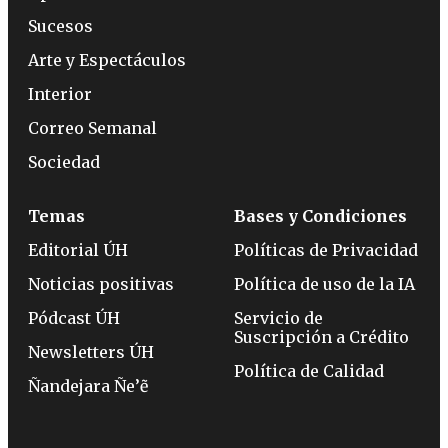
Sucesos
Arte y Espectáculos
Interior
Correo Semanal
Sociedad
Temas
Bases y Condiciones
Editorial ÚH
Políticas de Privacidad
Noticias positivas
Política de uso de la IA
Pódcast ÚH
Servicio de
Suscripción a Crédito
Newsletters ÚH
Política de Calidad
Ñandejara Ñe’ẽ