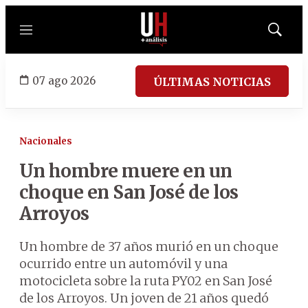
Menú
Mostrar
búsqued
07 ago 2026
ÚLTIMAS NOTICIAS
Nacionales
Un hombre muere en un
choque en San José de los
Arroyos
Un hombre de 37 años murió en un choque
ocurrido entre un automóvil y una
motocicleta sobre la ruta PY02 en San José
de los Arroyos. Un joven de 21 años quedó