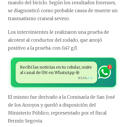
mando del biciclo. Según los resultados forenses,
se diagnosticó como probable causa de muerte un
traumatismo craneal severo.
Los intervinientes le realizaron una prueba de
alcotest al conductor del rodado, que arrojó
positivo a la prueba. con 0,47 g/l.
Recibí las noticias en tu celular, unite
1
al canal de ÚH en WhatsApp 🤩
✓✓
03:34
El mismo fue derivado a la Comisaría de San José
de los Arroyos y quedó a disposición del
Ministerio Público, representado por el fiscal
Fermín Segovia.