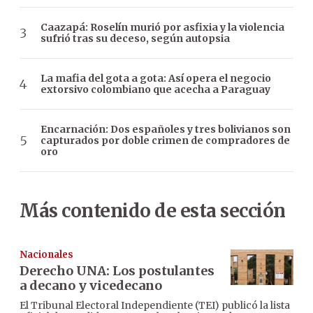
Caazapá: Roselín murió por asfixia y la violencia
sufrió tras su deceso, según autopsia
La mafia del gota a gota: Así opera el negocio
extorsivo colombiano que acecha a Paraguay
Encarnación: Dos españoles y tres bolivianos son
capturados por doble crimen de compradores de
oro
Más contenido de esta sección
Nacionales
Derecho UNA: Los postulantes
a decano y vicedecano
El Tribunal Electoral Independiente (TEI) publicó la lista