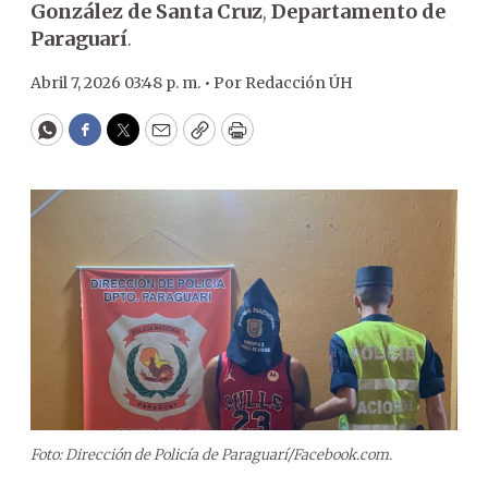
González de Santa Cruz
,
Departamento de
Paraguarí
.
Abril 7, 2026 03:48 p. m. •
Por
Redacción ÚH
WhatsApp
Facebook
Twitter
Email
Copy
Print
Foto: Dirección de Policía de Paraguarí/Facebook.com.