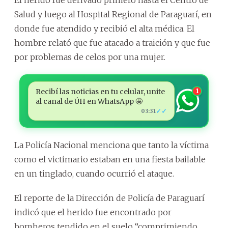
Salud y luego al Hospital Regional de Paraguarí, en
donde fue atendido y recibió el alta médica. El
hombre relató que fue atacado a traición y que fue
por problemas de celos por una mujer.
Recibí las noticias en tu celular, unite
1
al canal de ÚH en WhatsApp 🤩
✓✓
03:31
La Policía Nacional menciona que tanto la víctima
como el victimario estaban en una fiesta bailable
en un tinglado, cuando ocurrió el ataque.
El reporte de la Dirección de Policía de Paraguarí
indicó que el herido fue encontrado por
bomberos tendido en el suelo “comprimiendo