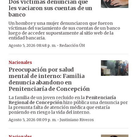
Dos víctimas denuncian que
les vaciaron sus cuentas de un
banco
Un hombre y una mujer denunciaron que fueron
víctimas del vaciamiento de sus cuentas de un banco
luego de acceder supuestamente al sitio web de la
entidad bancaria.
·
Agosto 5, 2026 08:48 p. m.
Redacción ÚH
Nacionales
Preocupación por salud
mental de interno: Familia
denuncia abandono en
Penitenciaría de Concepción
La familia de un joven recluido en la
Penitenciaría
Regional de Concepción
hizo pública una denuncia por
la presunta falta de atención médica que estaría
poniendo en riesgo la vida del interno.
·
Agosto 5, 2026 08:09 p. m.
Justiniano Riveros
Nacionales