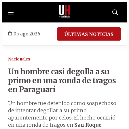
Menú
Mostrar
búsqued
05 ago 2026
ÚLTIMAS NOTICIAS
Nacionales
Un hombre casi degolla a su
primo en una ronda de tragos
en Paraguarí
Un hombre fue detenido como sospechoso
de intentar degollar a su primo
aparentemente por celos. El hecho ocurrió
en una ronda de tragos en
San Roque