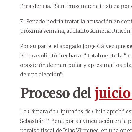
Presidencia. “Sentimos mucha tristeza por e
El Senado podría tratar la acusación en cont
próxima semana, adelantó Ximena Rincón, p
Por su parte, el abogado Jorge Gálvez que s
Piñera solicitó “rechazar” totalmente la “in
oposición de manipular y apresurar los plaz
de una elección”.
Proceso del
juicio
La Cámara de Diputados de Chile aprobó est
Sebastián Piñera, por su vinculación en la
paraíso fiscal de Islas Vírgenes, en una op