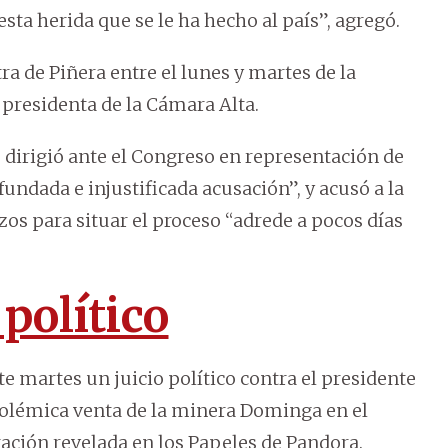
sta herida que se le ha hecho al país”, agregó.
ra de Piñera entre el lunes y martes de la
residenta de la Cámara Alta.
e dirigió ante el Congreso en representación de
fundada e injustificada acusación”, y acusó a la
os para situar el proceso “adrede a pocos días
 político
e martes un juicio político contra el presidente
 polémica venta de la minera Dominga en el
eración revelada en los Papeles de Pandora.