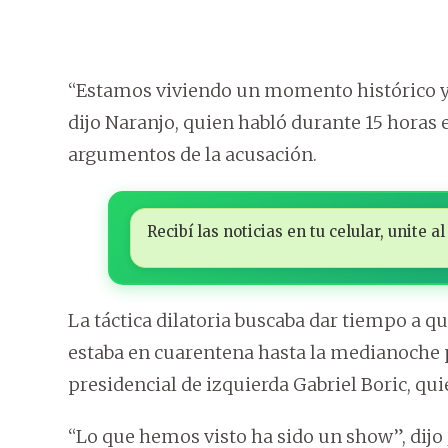
“Estamos viviendo un momento histórico y h
dijo Naranjo, quien habló durante 15 horas e
argumentos de la acusación.
Recibí las noticias en tu celular, unite
La táctica dilatoria buscaba dar tiempo a q
estaba en cuarentena hasta la medianoche p
presidencial de izquierda Gabriel Boric, quie
“Lo que hemos visto ha sido un show”, dijo 