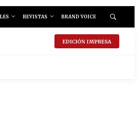
LES
REVISTAS
BRAND VOICE
Mostrar
búsqueda
EDICIÓN IMPRESA