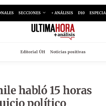
ONALES
SECCIONES
+ ANÁLISIS
D10
ESPECIA
Editorial ÚH
Noticias positivas
ile habló 15 horas
uicio político