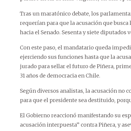
Tras un maratónico debate, los parlamentari
requerían para que la acusación que busca l
hacia el Senado. Sesenta y siete diputados v
Con este paso, el mandatario queda impedid
ejerciendo sus funciones hasta que la acusa
jurado para sellar el futuro de Piñera, pri
31 años de democracia en Chile.
Según diversos analistas, la acusación no c
para que el presidente sea destituido, porq
El Gobierno reaccionó manifestando su esp
acusación interpuesta” contra Piñera, y ase