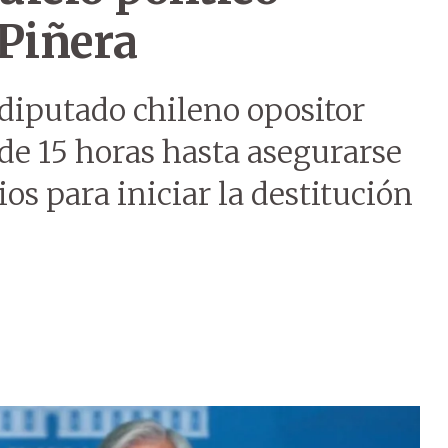
 Piñera
diputado chileno opositor
de 15 horas hasta asegurarse
ios para iniciar la destitución