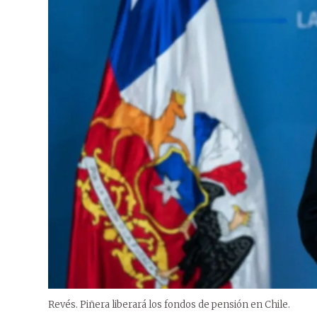
Revés. Piñera liberará los fondos de pensión en Chile.