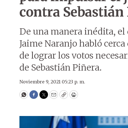
contra Sebastián
De una manera inédita, el 
Jaime Naranjo habló cerca 
de lograr los votos necesar
de Sebastián Piñera.
Noviembre 9, 2021 05:23 p. m.
WhatsApp
Facebook
Twitter
Email
Copy
Print