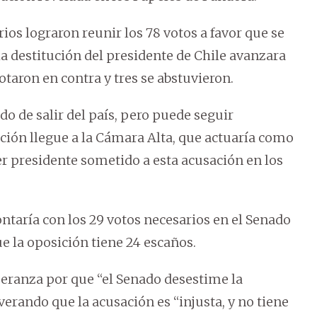
os lograron reunir los 78 votos a favor que se
a destitución del presidente de Chile avanzara
otaron en contra y tres se abstuvieron.
o de salir del país, pero puede seguir
ción llegue a la Cámara Alta, que actuaría como
mer presidente sometido a esta acusación en los
ontaría con los 29 votos necesarios en el Senado
ue la oposición tiene 24 escaños.
eranza por que “el Senado desestime la
verando que la acusación es “injusta, y no tiene