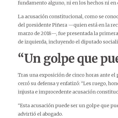
fundamento alguno, ni en los hechos ni en 
La acusación constitucional, como se conoce
del presidente Piñera —quien está en la rec
marzo de 2018—, fue presentada la primera 
de izquierda, incluyendo el diputado social
“Un golpe que pue
Tras una exposición de cinco horas ante el p
cerró su defensa y enfatizó: “Les ruego, ho
injusta e improcedente acusación constituc
“Esta acusación puede ser un golpe que pue
advirtió el abogado.