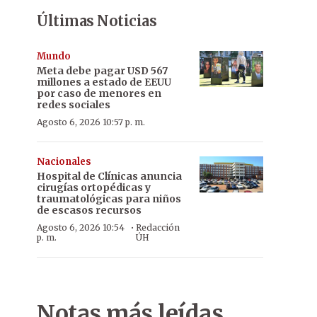
Últimas Noticias
Mundo
Meta debe pagar USD 567
millones a estado de EEUU
por caso de menores en
redes sociales
Agosto 6, 2026 10:57 p. m.
Nacionales
Hospital de Clínicas anuncia
cirugías ortopédicas y
traumatológicas para niños
de escasos recursos
·
Agosto 6, 2026 10:54
Redacción
p. m.
ÚH
Notas más leídas