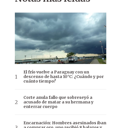
El frío vuelve a Paraguay con un
descenso de hasta 10°C: ¿Cuándo y por
cuánto tiempo?
Corte anula fallo que sobreseyó a
acusado de matar a su hermana y
enterrar cuerpo
Encarnación: Hombres asesinados iban
a comprar oro, uno recibió 8 balazos y