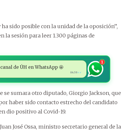
a sido posible con la unidad de la oposición”,
n la sesión para leer 1.300 páginas de
1
 al canal de ÚH en WhatsApp 🤩
04:59
✓✓
ue se sumara otro diputado, Giorgio Jackson, que
or haber sido contacto estrecho del candidato
n dio positivo al Covid-19.
Juan José Ossa, ministro secretario general de la