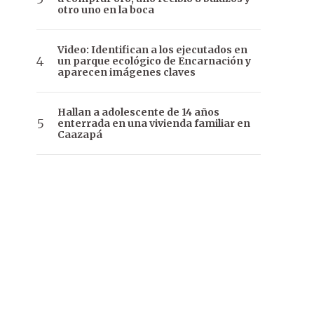
otro uno en la boca
Video: Identifican a los ejecutados en
un parque ecológico de Encarnación y
aparecen imágenes claves
Hallan a adolescente de 14 años
enterrada en una vivienda familiar en
Caazapá